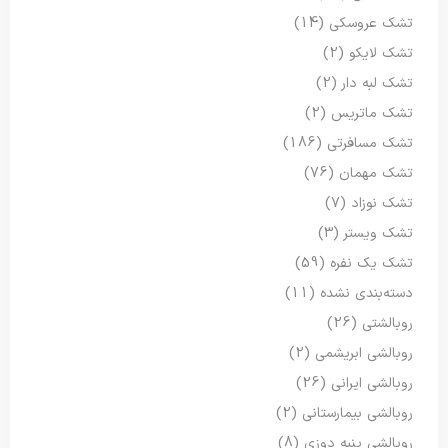
تشک عروسکی
(14)
تشک لایکو
(2)
تشک لبه دار
(2)
تشک ماتریس
(2)
تشک مسافرتی
(186)
تشک مهمان
(76)
تشک نوزاد
(7)
تشک ویستر
(3)
تشک یک نفره
(59)
دسته‌بندی نشده
(11)
روبالشتی
(26)
روبالشی ابریشمی
(2)
روبالشی ایرانی
(26)
روبالشی بیمارستانی
(2)
روبالشی پنبه دوزی
(8)