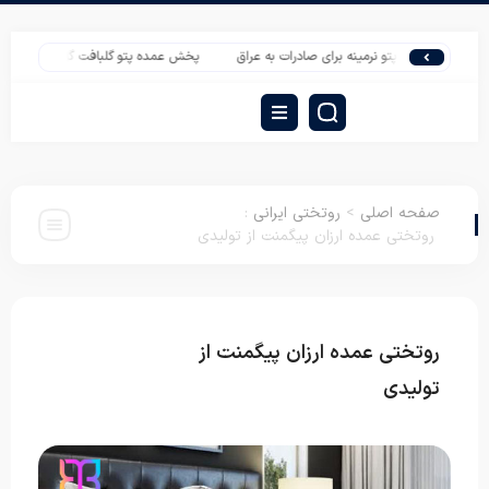
رخانه پتو نرمینه برای صادرات به عراق
پخش عمده پتو گلبافت گل برجسته تک رنگ
صفحه اصلی
>
روتختی ایرانی
:
روتختی عمده ارزان پیگمنت از تولیدی
روتختی عمده ارزان پیگمنت از
روتختی
ایرانی
تولیدی