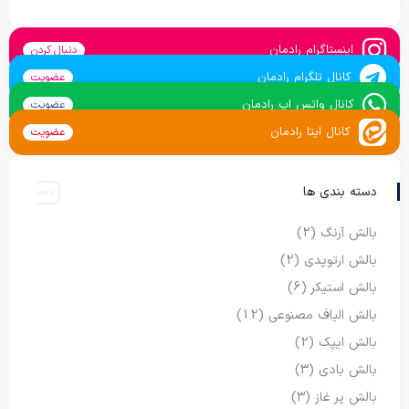
اینستاگرام رادمان
دنبال کردن
کانال تلگرام رادمان
عضویت
کانال واتس اپ رادمان
عضویت
کانال ایتا رادمان
عضویت
دسته بندی ها
بالش آرنگ
(2)
بالش ارتوپدی
(2)
بالش استیکر
(6)
بالش الیاف مصنوعی
(12)
بالش ایپک
(2)
بالش بادی
(3)
بالش پر غاز
(3)