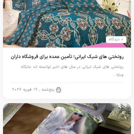
0 دیدگاه
روتختی های شیک ایرانی؛ تأمین عمده برای فروشگاه داران
روتختی های شیک ایرانی در سال های اخیر توانسته اند جایگاه
ویژه…
روتختی ایرانی
پنج‌شنبه , 19 فوریه 2026