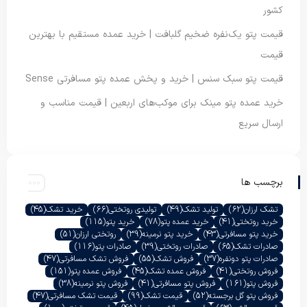
کشور
قیمت پتو یک‌نفره ضخیم گلبافت | خرید عمده مستقیم با بهترین
قیمت
قیمت پتو سبک سنس | خرید و پخش عمده پتو مسافرتی Sense
خرید عمده پتو مینک برای موکب‌های اربعین | قیمت مناسب و
ارسال سریع
برچسب ها
تشک ارزان
(62)
تولید تشک
(49)
تولیدی روتختی
(66)
خرید تشک
(45)
خرید روتختی
(41)
خرید عمده پتو
(78)
خرید پتو
(115)
خرید پتو مسافرتی
(43)
خرید پتو نرمینه
(39)
روتختی ارزان
(51)
صادرات تشک
(65)
صادرات روتختی
(39)
صادرات پتو
(116)
صادرات پتو دونفره
(37)
فروش تشک
(55)
فروش تشک مسافرتی
(47)
فروش روتختی
(41)
فروش عمده تشک
(45)
فروش عمده پتو
(151)
فروش پتو
(161)
فروش پتو مسافرتی
(41)
فروش پتو نرمینه
(38)
فروش پتو گل برجسته
(52)
قیمت تشک
(99)
قیمت تشک مسافرتی
(47)