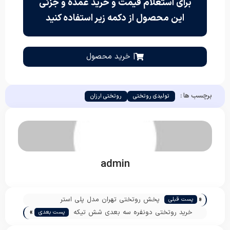
برای استعلام قیمت و خرید عمده و جزئی
این محصول از دکمه زیر استفاده کنید
| خرید محصول
برچسب ها :
تولیدی روتختی
روتختی ارزان
admin
«
پخش روتختی تهران مدل پلی استر
پست قبلی
»
خرید روتختی دونفره سه بعدی شش تیکه
پست بعدی