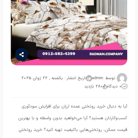
توسط :
admin
تاریخ انتشار : یکشنبه , 22 ژوئن 2025
0 دیدگاه
280 بازدید
آیا به دنبال خرید روتختی عمده ارزان برای افزایش سودآوری
کسب‌وکارتان هستید؟ آیا می‌خواهید بدون واسطه و با بهترین
قیمت ممکن، روتختی‌هایی باکیفیت تهیه کنید؟ خرید روتختی