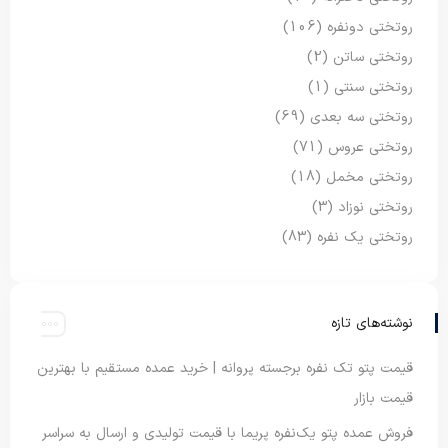
روتختی دونفره
(106)
روتختی ساتن
(2)
روتختی سنتی
(1)
روتختی سه بعدی
(69)
روتختی عروس
(71)
روتختی مخمل
(18)
روتختی نوزاد
(3)
روتختی یک نفره
(83)
نوشته‌های تازه
قیمت پتو تک نفره برجسته پروانه | خرید عمده مستقیم با بهترین
قیمت بازار
فروش عمده پتو یک‌نفره پریما با قیمت تولیدی و ارسال به سراسر