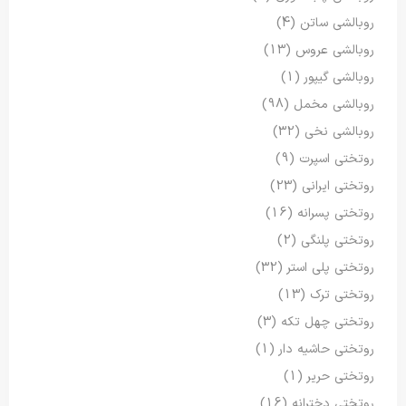
روبالشی ساتن
(4)
روبالشی عروس
(13)
روبالشی گیپور
(1)
روبالشی مخمل
(98)
روبالشی نخی
(32)
روتختی اسپرت
(9)
روتختی ایرانی
(23)
روتختی پسرانه
(16)
روتختی پلنگی
(2)
روتختی پلی استر
(32)
روتختی ترک
(13)
روتختی چهل تکه
(3)
روتختی حاشیه دار
(1)
روتختی حریر
(1)
روتختی دخترانه
(16)