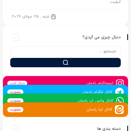
کیفیت…
تشک مهمان
شنبه , 25 جولای 2026
دنبال چیزی می گردی؟
اینستاگرام رادمان
دنبال کردن
کانال تلگرام رادمان
عضویت
کانال واتس اپ رادمان
عضویت
کانال ایتا رادمان
عضویت
دسته بندی ها