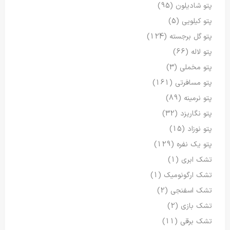
پتو شادیلون
(95)
پتو کیلویی
(5)
پتو گل برجسته
(124)
پتو لاله
(66)
پتو مخملی
(3)
پتو مسافرتی
(161)
پتو نرمینه
(89)
پتو نگاریزد
(32)
پتو نوزاد
(15)
پتو یک نفره
(129)
تشک ابری
(1)
تشک ارگونومیک
(1)
تشک اسفنجی
(2)
تشک بازی
(2)
تشک برقی
(11)