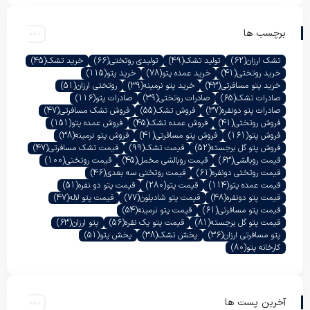
برچسب ها
تشک ارزان
(62)
تولید تشک
(49)
تولیدی روتختی
(66)
خرید تشک
(45)
خرید روتختی
(41)
خرید عمده پتو
(78)
خرید پتو
(115)
خرید پتو مسافرتی
(43)
خرید پتو نرمینه
(39)
روتختی ارزان
(51)
صادرات تشک
(65)
صادرات روتختی
(39)
صادرات پتو
(116)
صادرات پتو دونفره
(37)
فروش تشک
(55)
فروش تشک مسافرتی
(47)
فروش روتختی
(41)
فروش عمده تشک
(45)
فروش عمده پتو
(151)
فروش پتو
(161)
فروش پتو مسافرتی
(41)
فروش پتو نرمینه
(38)
فروش پتو گل برجسته
(52)
قیمت تشک
(99)
قیمت تشک مسافرتی
(47)
قیمت روبالشی
(63)
قیمت روبالشی مخمل
(45)
قیمت روتختی
(100)
قیمت روتختی دونفره
(61)
قیمت روتختی سه بعدی
(46)
قیمت عمده پتو
(114)
قیمت پتو
(280)
قیمت پتو دو نفره
(51)
قیمت پتو دونفره
(48)
قیمت پتو شادیلون
(77)
قیمت پتو لاله
(47)
قیمت پتو مسافرتی
(61)
قیمت پتو نرمینه
(54)
قیمت پتو گل برجسته
(81)
قیمت پتو یک نفره
(56)
پتو ارزان
(63)
پتو مسافرتی ارزان
(36)
پخش تشک
(38)
پخش پتو
(51)
کارخانه پتو
(80)
آخرین پست ها