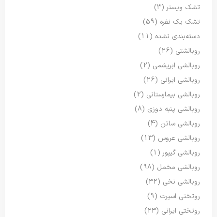
تشک ویستر
(3)
تشک یک نفره
(59)
دسته‌بندی نشده
(11)
روبالشتی
(26)
روبالشی ابریشمی
(2)
روبالشی ایرانی
(26)
روبالشی بیمارستانی
(2)
روبالشی پنبه دوزی
(8)
روبالشی ساتن
(4)
روبالشی عروس
(13)
روبالشی گیپور
(1)
روبالشی مخمل
(98)
روبالشی نخی
(32)
روتختی اسپرت
(9)
روتختی ایرانی
(23)