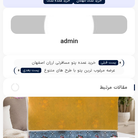
خرید تشک مهمان
خرید عمده تشک
admin
«
خرید عمده پتو مسافرتی ارزان اصفهان
پست قبلی
»
عرضه مرغوب ترین پتو با طرح های متنوع
پست بعدی
مقالات مرتبط