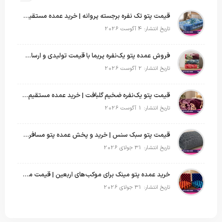
قیمت پتو تک نفره برجسته پروانه | خرید عمده مستقیم با بهترین قیمت بازار
تاریخ انتشار: 4 آگوست 2026
فروش عمده پتو یک‌نفره پریما با قیمت تولیدی و ارسال به سراسر کشور
تاریخ انتشار: 2 آگوست 2026
قیمت پتو یک‌نفره ضخیم گلبافت | خرید عمده مستقیم با بهترین قیمت
تاریخ انتشار: 1 آگوست 2026
قیمت پتو سبک سنس | خرید و پخش عمده پتو مسافرتی Sense
تاریخ انتشار: 31 جولای 2026
خرید عمده پتو مینک برای موکب‌های اربعین | قیمت مناسب و ارسال سریع
تاریخ انتشار: 31 جولای 2026