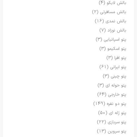
بالش لایکو
(4)
بالش مسافرتی
(2)
بالش نمدی
(16)
بالش نوزاد
(7)
پتو اسپانیایی
(3)
پتو اسکیمو
(3)
پتو افرا
(3)
پتو ایرانی
(61)
پتو چینی
(3)
پتو حوله ای
(3)
پتو خارجی
(64)
پتو دو نفره
(149)
پتو ژله ای
(50)
پتو سربازی
(22)
پتو سروین
(13)