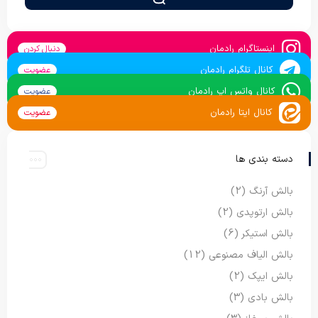
اینستاگرام رادمان
دنبال کردن
کانال تلگرام رادمان
عضویت
کانال واتس اپ رادمان
عضویت
کانال ایتا رادمان
عضویت
دسته بندی ها
بالش آرنگ
(2)
بالش ارتوپدی
(2)
بالش استیکر
(6)
بالش الیاف مصنوعی
(12)
بالش ایپک
(2)
بالش بادی
(3)