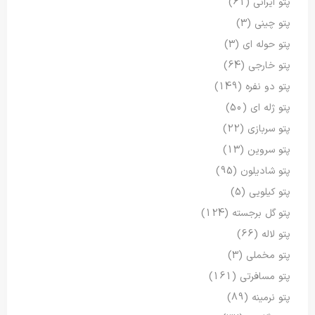
پتو ایرانی
(61)
پتو چینی
(3)
پتو حوله ای
(3)
پتو خارجی
(64)
پتو دو نفره
(149)
پتو ژله ای
(50)
پتو سربازی
(22)
پتو سروین
(13)
پتو شادیلون
(95)
پتو کیلویی
(5)
پتو گل برجسته
(124)
پتو لاله
(66)
پتو مخملی
(3)
پتو مسافرتی
(161)
پتو نرمینه
(89)