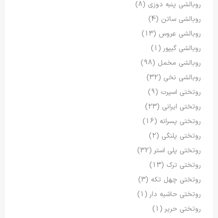
روبالشی پنبه دوزی
(8)
روبالشی ساتن
(4)
روبالشی عروس
(13)
روبالشی گیپور
(1)
روبالشی مخمل
(98)
روبالشی نخی
(32)
روتختی اسپرت
(9)
روتختی ایرانی
(23)
روتختی پسرانه
(16)
روتختی پلنگی
(2)
روتختی پلی استر
(32)
روتختی ترک
(13)
روتختی چهل تکه
(3)
روتختی حاشیه دار
(1)
روتختی حریر
(1)