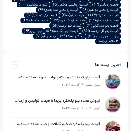
قیمت روبالشی
(63)
قیمت روبالشی مخمل
(45)
قیمت روتختی
(100)
قیمت روتختی دونفره
(61)
قیمت روتختی سه بعدی
(46)
قیمت عمده پتو
(114)
قیمت پتو
(280)
قیمت پتو دو نفره
(51)
قیمت پتو دونفره
(48)
قیمت پتو شادیلون
(77)
قیمت پتو لاله
(47)
قیمت پتو مسافرتی
(61)
قیمت پتو نرمینه
(54)
قیمت پتو گل برجسته
(81)
قیمت پتو یک نفره
(56)
پتو ارزان
(64)
پتو مسافرتی ارزان
(36)
پخش تشک
(38)
پخش پتو
(51)
کارخانه پتو
(80)
آخرین پست ها
قیمت پتو تک نفره برجسته پروانه | خرید عمده مستقیم با بهترین قیمت بازار
تاریخ انتشار: 4 آگوست 2026
فروش عمده پتو یک‌نفره پریما با قیمت تولیدی و ارسال به سراسر کشور
تاریخ انتشار: 2 آگوست 2026
قیمت پتو یک‌نفره ضخیم گلبافت | خرید عمده مستقیم با بهترین قیمت