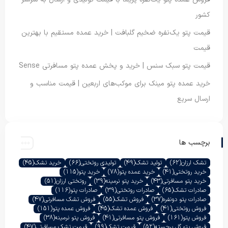
کشور
قیمت پتو یک‌نفره ضخیم گلبافت | خرید عمده مستقیم با بهترین
قیمت
قیمت پتو سبک سنس | خرید و پخش عمده پتو مسافرتی Sense
خرید عمده پتو مینک برای موکب‌های اربعین | قیمت مناسب و
ارسال سریع
برچسب ها
تشک ارزان
(62)
تولید تشک
(49)
تولیدی روتختی
(66)
خرید تشک
(45)
خرید روتختی
(41)
خرید عمده پتو
(78)
خرید پتو
(115)
خرید پتو مسافرتی
(43)
خرید پتو نرمینه
(39)
روتختی ارزان
(51)
صادرات تشک
(65)
صادرات روتختی
(39)
صادرات پتو
(116)
صادرات پتو دونفره
(37)
فروش تشک
(55)
فروش تشک مسافرتی
(47)
فروش روتختی
(41)
فروش عمده تشک
(45)
فروش عمده پتو
(151)
فروش پتو
(161)
فروش پتو مسافرتی
(41)
فروش پتو نرمینه
(38)
فروش پتو گل برجسته
(52)
قیمت تشک
(99)
قیمت تشک مسافرتی
(47)