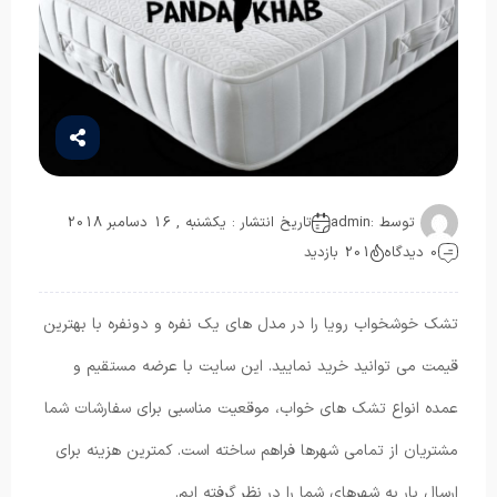
توسط :
admin
تاریخ انتشار : یکشنبه , 16 دسامبر 2018
0 دیدگاه
201 بازدید
تشک خوشخواب رویا را در مدل های یک نفره و دونفره با بهترین
قیمت می توانید خرید نمایید. این سایت با عرضه مستقیم و
عمده انواع تشک های خواب، موقعیت مناسبی برای سفارشات شما
مشتریان از تمامی شهرها فراهم ساخته است. کمترین هزینه برای
ارسال بار به شهرهای شما را در نظر گرفته ایم.