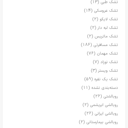
تشک طبی
(13)
تشک عروسکی
(14)
تشک لایکو
(2)
تشک لبه دار
(2)
تشک ماتریس
(2)
تشک مسافرتی
(186)
تشک مهمان
(76)
تشک نوزاد
(7)
تشک ویستر
(3)
تشک یک نفره
(59)
دسته‌بندی نشده
(11)
روبالشتی
(26)
روبالشی ابریشمی
(2)
روبالشی ایرانی
(26)
روبالشی بیمارستانی
(2)