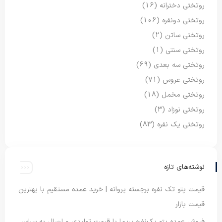
روتختی دخترانه
(16)
روتختی دونفره
(106)
روتختی ساتن
(2)
روتختی سنتی
(1)
روتختی سه بعدی
(69)
روتختی عروس
(71)
روتختی مخمل
(18)
روتختی نوزاد
(3)
روتختی یک نفره
(83)
نوشته‌های تازه
قیمت پتو تک نفره برجسته پروانه | خرید عمده مستقیم با بهترین
قیمت بازار
فروش عمده پتو یک‌نفره پریما با قیمت تولیدی و ارسال به سراسر