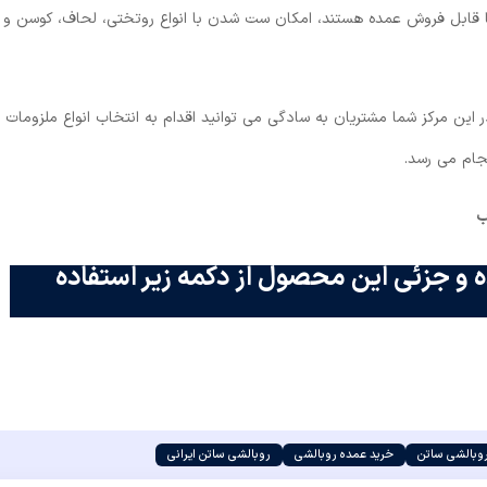
ها قابل فروش عمده هستند، امکان ست شدن با انواع روتختی، لحاف، کوسن و
این مرکز شما مشتریان به سادگی می توانید اقدام به انتخاب انواع ملزومات
نجام می رسد.
ب
 و جزئی این محصول از دکمه زیر استفاده
وبالشی ساتن
خرید عمده روبالشی
روبالشی ساتن ایرانی