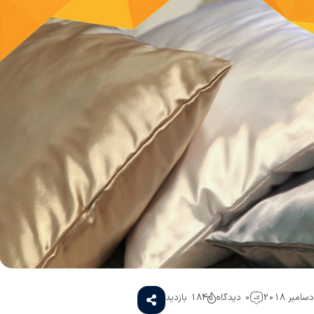
0 دیدگاه
184 بازدید