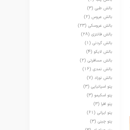
بالش طبی
(3)
بالش عروس
(2)
بالش عروسکی
(23)
بالش فانتزی
(28)
بالش گردنی
(1)
بالش لایکو
(4)
بالش مسافرتی
(2)
بالش نمدی
(16)
بالش نوزاد
(7)
پتو اسپانیایی
(3)
پتو اسکیمو
(3)
پتو افرا
(3)
پتو ایرانی
(61)
پتو چینی
(3)