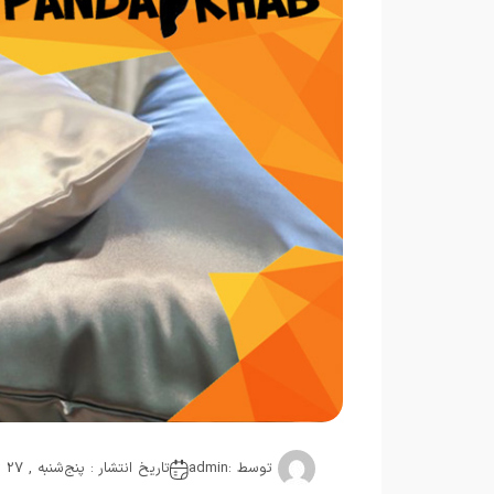
توسط :
admin
تاریخ انتشار : پنج‌شنبه , 27 دسامبر 2018