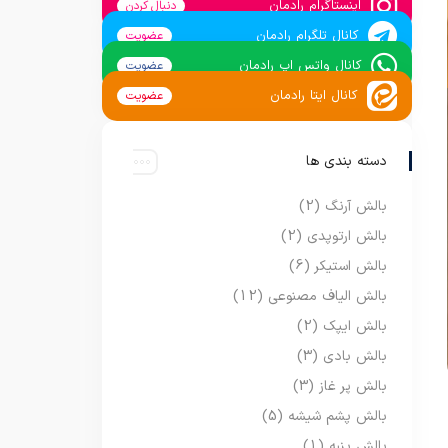
اینستاگرام رادمان
دنبال کردن
کانال تلگرام رادمان
عضویت
کانال واتس اپ رادمان
عضویت
کانال ایتا رادمان
عضویت
دسته بندی ها
بالش آرنگ
(2)
بالش ارتوپدی
(2)
بالش استیکر
(6)
بالش الیاف مصنوعی
(12)
بالش ایپک
(2)
بالش بادی
(3)
بالش پر غاز
(3)
بالش پشم شیشه
(5)
بالش پنبه
(1)