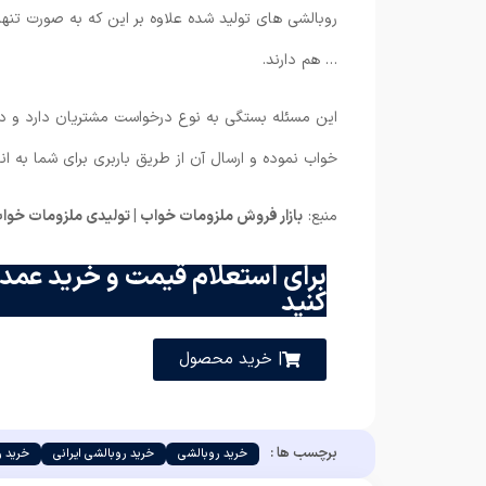
روبالشی های تولید شده علاوه بر این که به صورت تن
… هم دارند.
این مسئله بستگی به نوع درخواست مشتریان دارد و در 
خواب نموده و ارسال آن از طریق باربری برای شما به ا
منبع:
بازار فروش ملزومات خواب | تولیدی ملزومات خوا
برای استعلام قیمت و خرید عمده
کنید
| خرید محصول
برچسب ها :
خرید روبالشی
خرید روبالشی ایرانی
خرید ر