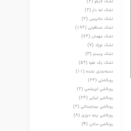
تشک لایکو
(2)
تشک لبه دار
(2)
تشک ماتریس
(2)
تشک مسافرتی
(186)
تشک مهمان
(76)
تشک نوزاد
(7)
تشک ویستر
(3)
تشک یک نفره
(59)
دسته‌بندی نشده
(11)
روبالشتی
(26)
روبالشی ابریشمی
(2)
روبالشی ایرانی
(26)
روبالشی بیمارستانی
(2)
روبالشی پنبه دوزی
(8)
روبالشی ساتن
(4)