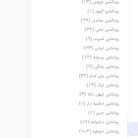
روبالشی عروس
(13)
روبالشی گیپور
(1)
روبالشی مخمل
(98)
روبالشی نخی
(32)
روتختی اسپرت
(9)
روتختی ایرانی
(23)
روتختی پسرانه
(16)
روتختی پلنگی
(2)
روتختی پلی استر
(32)
روتختی ترک
(13)
روتختی چهل تکه
(3)
روتختی حاشیه دار
(1)
روتختی حریر
(1)
روتختی دخترانه
(16)
روتختی دونفره
(106)