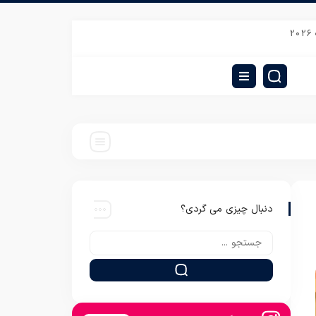
فروش روتختی ساده و ارزان یکنفره
تولید کننده روتختی پلی استر یکنفره
قیمت
دنبال چیزی می گردی؟