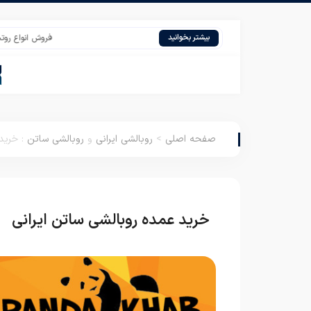
فروش انواع روتختی ارزان 
بیشتر بخوانید
صفحه اصلی
>
روبالشی ایرانی
و
روبالشی ساتن
:
خرید 
خرید عمده روبالشی ساتن ایرانی
ر