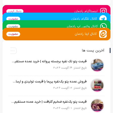
اینستاگرام رادمان
دنبال کردن
کانال تلگرام رادمان
عضویت
کانال واتس اپ رادمان
عضویت
کانال ایتا رادمان
عضویت
آخرین پست ها
قیمت پتو تک نفره برجسته پروانه | خرید عمده مستقیم با بهترین قیمت بازار
تاریخ انتشار: 4 آگوست 2026
فروش عمده پتو یک‌نفره پریما با قیمت تولیدی و ارسال به سراسر کشور
تاریخ انتشار: 2 آگوست 2026
قیمت پتو یک‌نفره ضخیم گلبافت | خرید عمده مستقیم با بهترین قیمت
تاریخ انتشار: 1 آگوست 2026