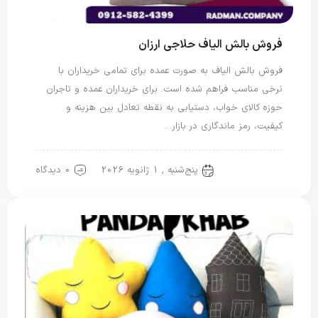
فروش بالش الیاف حلاجی ارزان
فروش بالش الیاف به صورت عمده برای تمامی خریداران با
نرخی مناسب فراهم شده است. برای خریداران عمده و تاجران
حوزه کالای خواب، دستیابی به نقطه تعادل بین هزینه و
کیفیت، رمز ماندگاری در بازار…
پنج‌شنبه , 1 ژانویه 2026
0 دیدگاه
بالش پنبه