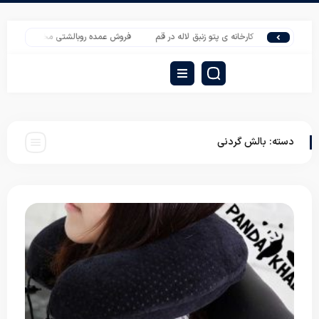
کارخانه ی پتو زنبق لاله در قم
فروش عمده روبالشتی مخمل سه بعدی
دسته:
بالش گردنی