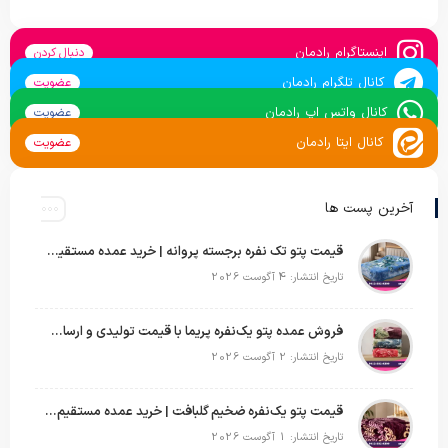
اینستاگرام رادمان
دنبال کردن
کانال تلگرام رادمان
عضویت
کانال واتس اپ رادمان
عضویت
کانال ایتا رادمان
عضویت
آخرین پست ها
قیمت پتو تک نفره برجسته پروانه | خرید عمده مستقیم با بهترین قیمت بازار
تاریخ انتشار: 4 آگوست 2026
فروش عمده پتو یک‌نفره پریما با قیمت تولیدی و ارسال به سراسر کشور
تاریخ انتشار: 2 آگوست 2026
قیمت پتو یک‌نفره ضخیم گلبافت | خرید عمده مستقیم با بهترین قیمت
تاریخ انتشار: 1 آگوست 2026