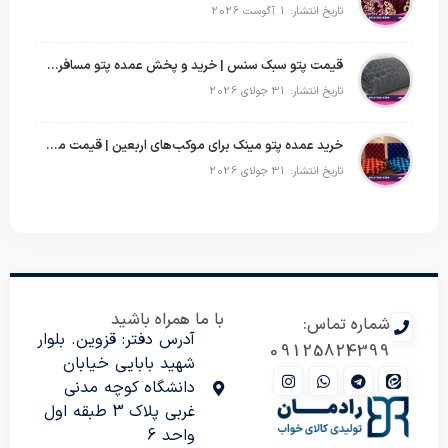
تاریخ انتشار: 1 آگوست 2026
قیمت پتو سبک سنس | خرید و پخش عمده پتو مسافرتی Sense
تاریخ انتشار: 31 جولای 2026
خرید عمده پتو مینک برای موکب‌های اربعین | قیمت مناسب و ارسال سریع
تاریخ انتشار: 31 جولای 2026
با ما همراه باشید
شماره تماس:
آدرس دفتر: قزوین. بلوار
09125824399
شهید بابایی خیابان
دانشگاه کوچه مدنی
غربی پلاک 3 طبقه اول
واحد 6