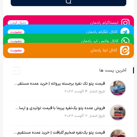
اینستاگرام رادمان
دنبال کردن
کانال تلگرام رادمان
عضویت
کانال واتس اپ رادمان
عضویت
کانال ایتا رادمان
عضویت
آخرین پست ها
قیمت پتو تک نفره برجسته پروانه | خرید عمده مستقیم با بهترین قیمت بازار
تاریخ انتشار: 4 آگوست 2026
فروش عمده پتو یک‌نفره پریما با قیمت تولیدی و ارسال به سراسر کشور
تاریخ انتشار: 2 آگوست 2026
قیمت پتو یک‌نفره ضخیم گلبافت | خرید عمده مستقیم با بهترین قیمت