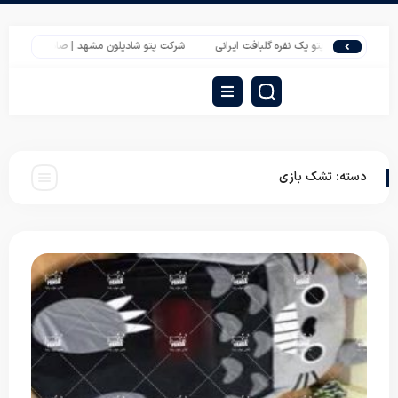
لیست قیمت پتو یک نفره گلبافت ایرانی
شرکت پتو شادیلون مشهد | صادرات پتو گل برجسته
دسته:
تشک بازی