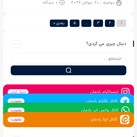
دوشنبه , 20 جولای 2026
0 دیدگاه
1
2
3
…
5
بعدی »
دنبال چیزی می گردی؟
اینستاگرام رادمان
دنبال کردن
کانال تلگرام رادمان
عضویت
کانال واتس اپ رادمان
عضویت
کانال ایتا رادمان
عضویت