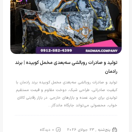
تولید و صادرات روبالشی سه‌بعدی مخمل کوبیده | برند
رادمان
تولید و صادرات روبالشی سه‌بعدی مخمل کوبیده برند رادمان با
کیفیت صادراتی، طراحی شیک، دوخت مقاوم و قیمت مستقیم
تولیدی برای خرید عمده و بازارهای خارجی. در بازار رقابتی کالای
خواب، محصولی می‌تواند جایگاه ماندگار…
روبالشتی
روبالشی مخمل
پنج‌شنبه , 23 جولای 2026
0 دیدگاه