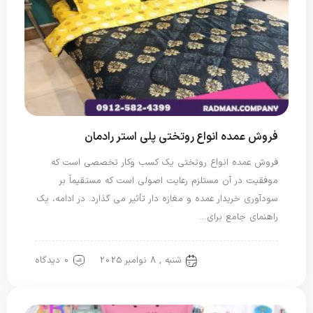
فروش عمده انواع روتختی پلی استر رادمان
فروش عمده انواع روتختی یک کسب وکار تخصصی است که
موفقیت در آن مستلزم رعایت اصولی است که مستقیماً بر
سودآوری خریدار عمده و مغازه دار تأثیر می گذارد. در ادامه، یک
راهنمای جامع برای…
شنبه , 8 نوامبر 2025
0 دیدگاه
روتختی پلی استر