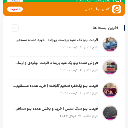
کانال واتس اپ رادمان
عضویت
کانال ایتا رادمان
عضویت
آخرین پست ها
قیمت پتو تک نفره برجسته پروانه | خرید عمده مستقیم با بهترین قیمت بازار
تاریخ انتشار: 4 آگوست 2026
فروش عمده پتو یک‌نفره پریما با قیمت تولیدی و ارسال به سراسر کشور
تاریخ انتشار: 2 آگوست 2026
قیمت پتو یک‌نفره ضخیم گلبافت | خرید عمده مستقیم با بهترین قیمت
تاریخ انتشار: 1 آگوست 2026
قیمت پتو سبک سنس | خرید و پخش عمده پتو مسافرتی Sense
تاریخ انتشار: 31 جولای 2026