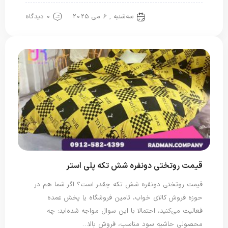
سه‌شنبه , 6 می 2025
0 دیدگاه
روتختی پلی استر
قیمت روتختی دونفره شش تکه پلی استر
قیمت روتختی دونفره شش تکه چقدر است؟ اگر شما هم در
حوزه فروش کالای خواب، تامین فروشگاه یا پخش عمده
فعالیت می‌کنید، احتمالا با این سوال مواجه شده‌اید: چه
محصولی حاشیه سود مناسب، فروش بالا…