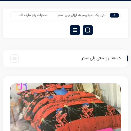
خرید روتختی یک نفره پسرانه ارزان پلی استر
صادرات پتو مارک الماس گل برجسته دونف
دسته:
روتختی پلی استر