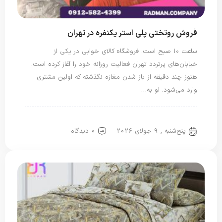
فروش روتختی پلی استر یکنفره در تهران
ساعت ۱۰ صبح است. فروشگاه کالای خوابی در یکی از
خیابان‌های پرتردد تهران فعالیت روزانه خود را آغاز کرده است.
هنوز چند دقیقه از باز شدن مغازه نگذشته که اولین مشتری
وارد می‌شود. او به…
روتختی پلی استر
روتختی یک نفره
پنج‌شنبه , 9 جولای 2026
0 دیدگاه