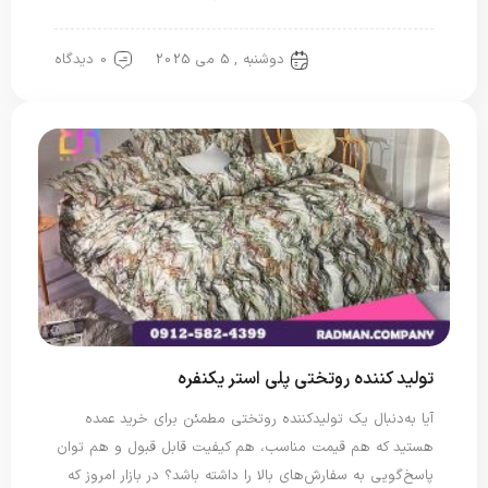
دوشنبه , 5 می 2025
0 دیدگاه
روتختی پلی استر
تولید کننده روتختی پلی استر یکنفره
آیا به‌دنبال یک تولیدکننده روتختی مطمئن برای خرید عمده
هستید که هم قیمت مناسب، هم کیفیت قابل قبول و هم توان
پاسخ‌گویی به سفارش‌های بالا را داشته باشد؟ در بازار امروز که