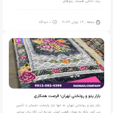
برند داخلی هستند. پتوهای…
پتو دو نفره
پتو یک نفره
جمعه , 12 ژوئن 2026
0 دیدگاه
بازار پتو و روتختی تهران؛ فرصت همکاری
بازار پتو و روتختی تهران نه تنها نیاز پایتخت نشینان را تأمین
می کند، بلکه به عنوان قطب اصلی توزیع این کالا برای سراسر