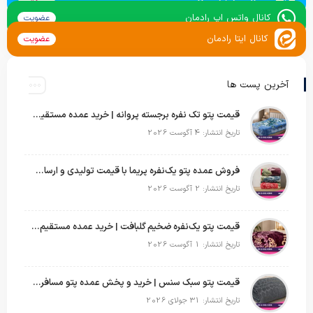
کانال واتس اپ رادمان
عضویت
کانال ایتا رادمان
عضویت
آخرین پست ها
قیمت پتو تک نفره برجسته پروانه | خرید عمده مستقیم با بهترین قیمت بازار
تاریخ انتشار: 4 آگوست 2026
فروش عمده پتو یک‌نفره پریما با قیمت تولیدی و ارسال به سراسر کشور
تاریخ انتشار: 2 آگوست 2026
قیمت پتو یک‌نفره ضخیم گلبافت | خرید عمده مستقیم با بهترین قیمت
تاریخ انتشار: 1 آگوست 2026
قیمت پتو سبک سنس | خرید و پخش عمده پتو مسافرتی Sense
تاریخ انتشار: 31 جولای 2026