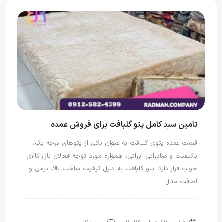
تأمین سبد کامل پتو گلبافت برای فروش عمده
قیمت عمده پتوی گلبافت به عنوان یکی از پتوهای درجه یک،
باکیفیت و صادراتی ایرانی، همواره مورد توجه فعالان بازار کالای
خواب قرار دارد. پتو گلبافت به دلیل کیفیت ساخت بالا، نرمی و
لطافت مثال…
پتو دو نفره
پتو گل برجسته
پتو یک نفره