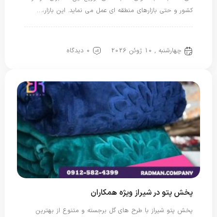
کشور و حتی بازارهای منطقه ای عمل می نماید. این بازار،…
پتو دو نفره
پتو یک نفره
چهارشنبه , 10 ژوئن 2026
0 دیدگاه
پخش پتو در شیراز ویژه همکاران
پخش پتو شیراز با طرح های گل برجسته و متنوع از بهترین