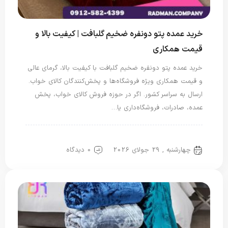
خرید عمده پتو دونفره ضخیم گلبافت | کیفیت بالا و
قیمت همکاری
خرید عمده پتو دونفره ضخیم گلبافت با کیفیت بالا، گرمای عالی
و قیمت همکاری ویژه فروشگاه‌ها و پخش‌کنندگان کالای خواب.
ارسال به سراسر کشور. اگر در حوزه فروش کالای خواب، پخش
عمده، صادرات، فروشگاه‌داری یا…
پتو دو نفره
چهارشنبه , 29 جولای 2026
0 دیدگاه