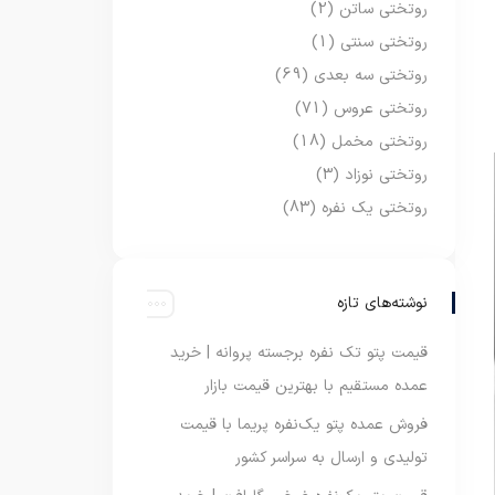
روتختی ساتن
(2)
روتختی سنتی
(1)
روتختی سه بعدی
(69)
روتختی عروس
(71)
روتختی مخمل
(18)
روتختی نوزاد
(3)
روتختی یک نفره
(83)
نوشته‌های تازه
قیمت پتو تک نفره برجسته پروانه | خرید
عمده مستقیم با بهترین قیمت بازار
فروش عمده پتو یک‌نفره پریما با قیمت
تولیدی و ارسال به سراسر کشور