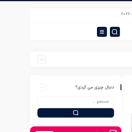
رکز فروش تشک مهمان ژینورا مدل پرسان
فروش پتو ارزان مسافرتی باران در شیراز
دنبال چیزی می گردی؟