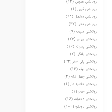
روبالشی عروس
(13)
روبالشی گیپور
(1)
روبالشی مخمل
(98)
روبالشی نخی
(32)
روتختی اسپرت
(9)
روتختی ایرانی
(23)
روتختی پسرانه
(16)
روتختی پلنگی
(2)
روتختی پلی استر
(32)
روتختی ترک
(13)
روتختی چهل تکه
(3)
روتختی حاشیه دار
(1)
روتختی حریر
(1)
روتختی دخترانه
(16)
روتختی دونفره
(106)