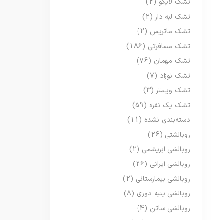
تشک لایکو
(2)
تشک لبه دار
(2)
تشک ماتریس
(2)
تشک مسافرتی
(186)
تشک مهمان
(76)
تشک نوزاد
(7)
تشک ویستر
(3)
تشک یک نفره
(59)
دسته‌بندی نشده
(11)
روبالشتی
(26)
روبالشی ابریشمی
(2)
روبالشی ایرانی
(26)
روبالشی بیمارستانی
(2)
روبالشی پنبه دوزی
(8)
روبالشی ساتن
(4)