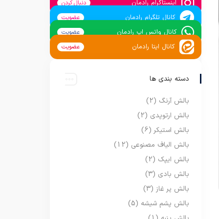
اینستاگرام رادمان
دنبال کردن
کانال تلگرام رادمان
عضویت
کانال واتس اپ رادمان
عضویت
کانال ایتا رادمان
عضویت
دسته بندی ها
بالش آرنگ
(2)
بالش ارتوپدی
(2)
بالش استیکر
(6)
بالش الیاف مصنوعی
(12)
بالش ایپک
(2)
بالش بادی
(3)
بالش پر غاز
(3)
بالش پشم شیشه
(5)
بالش پنبه
(1)