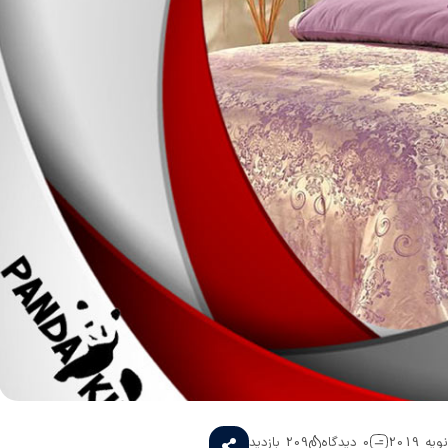
0 دیدگاه
209 بازدید