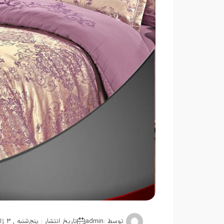
توسط :
admin
تاریخ انتشار : پنج‌شنبه , 3 ژانویه 2019