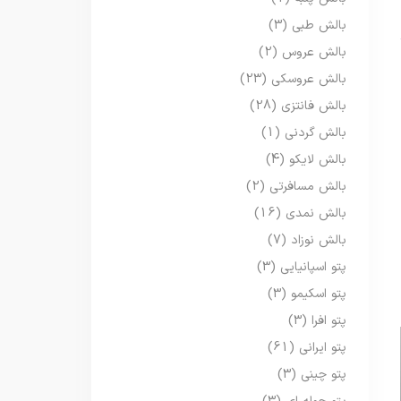
بالش طبی
(3)
بالش عروس
(2)
بالش عروسکی
(23)
بالش فانتزی
(28)
بالش گردنی
(1)
بالش لایکو
(4)
بالش مسافرتی
(2)
بالش نمدی
(16)
بالش نوزاد
(7)
پتو اسپانیایی
(3)
پتو اسکیمو
(3)
پتو افرا
(3)
پتو ایرانی
(61)
پتو چینی
(3)