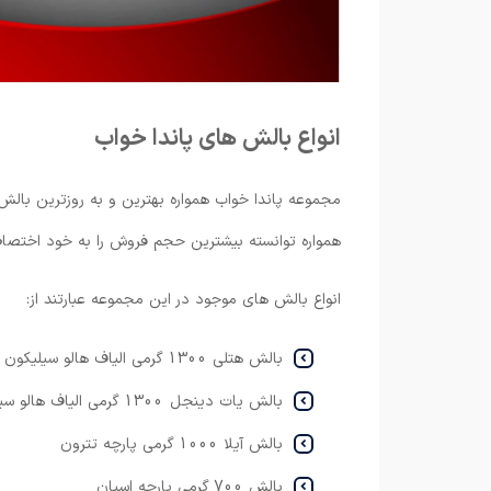
انواع بالش های پاندا خواب
مجموعه پاندا خواب همواره بهترین و به روزترین بالش ه
همواره توانسته بیشترین حجم فروش را به خود اختص
انواع بالش های موجود در این مجموعه عبارتند از:
بالش هتلی 1300 گرمی الیاف هالو سیلیکون
بالش یات دینجل 1300 گرمی الیاف هالو سیلیکون
بالش آیلا 1000 گرمی پارچه تترون
بالش 700 گرمی پارچه اسپان