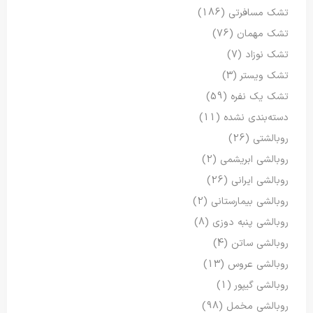
تشک مسافرتی
(186)
تشک مهمان
(76)
تشک نوزاد
(7)
تشک ویستر
(3)
تشک یک نفره
(59)
دسته‌بندی نشده
(11)
روبالشتی
(26)
روبالشی ابریشمی
(2)
روبالشی ایرانی
(26)
روبالشی بیمارستانی
(2)
روبالشی پنبه دوزی
(8)
روبالشی ساتن
(4)
روبالشی عروس
(13)
روبالشی گیپور
(1)
روبالشی مخمل
(98)