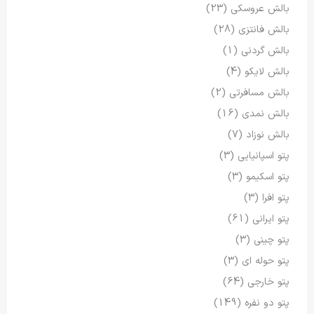
بالش عروسکی
(23)
بالش فانتزی
(28)
بالش گردنی
(1)
بالش لایکو
(4)
بالش مسافرتی
(2)
بالش نمدی
(16)
بالش نوزاد
(7)
پتو اسپانیایی
(3)
پتو اسکیمو
(3)
پتو افرا
(3)
پتو ایرانی
(61)
پتو چینی
(3)
پتو حوله ای
(3)
پتو خارجی
(64)
پتو دو نفره
(149)