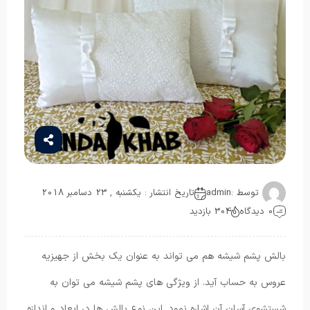
توسط :
admin
تاریخ انتشار : یکشنبه , 23 دسامبر 2018
0 دیدگاه
304 بازدید
بالش پشم شیشه هم می تواند به عنوان یک بخش از جهیزیه
عروس به حساب آید. از ویژگی های پشم شیشه می توان به
شستشوی آسان آن اشاره نمود. این نوع بالش ها در ابعاد و اندازه