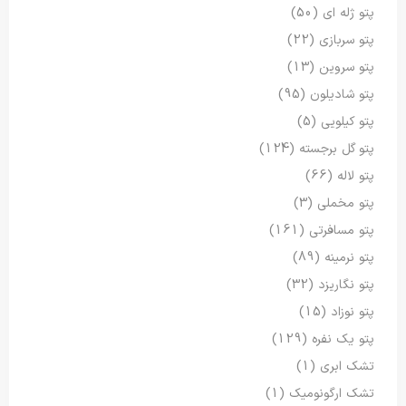
پتو ژله ای
(50)
پتو سربازی
(22)
پتو سروین
(13)
پتو شادیلون
(95)
پتو کیلویی
(5)
پتو گل برجسته
(124)
پتو لاله
(66)
پتو مخملی
(3)
پتو مسافرتی
(161)
پتو نرمینه
(89)
پتو نگاریزد
(32)
پتو نوزاد
(15)
پتو یک نفره
(129)
تشک ابری
(1)
تشک ارگونومیک
(1)