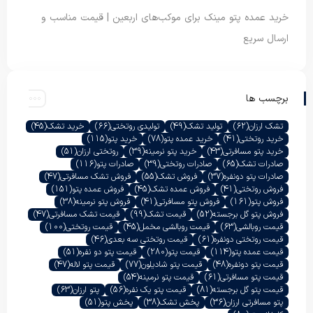
خرید عمده پتو مینک برای موکب‌های اربعین | قیمت مناسب و
ارسال سریع
برچسب ها
تشک ارزان
(62)
تولید تشک
(49)
تولیدی روتختی
(66)
خرید تشک
(45)
خرید روتختی
(41)
خرید عمده پتو
(78)
خرید پتو
(115)
خرید پتو مسافرتی
(43)
خرید پتو نرمینه
(39)
روتختی ارزان
(51)
صادرات تشک
(65)
صادرات روتختی
(39)
صادرات پتو
(116)
صادرات پتو دونفره
(37)
فروش تشک
(55)
فروش تشک مسافرتی
(47)
فروش روتختی
(41)
فروش عمده تشک
(45)
فروش عمده پتو
(151)
فروش پتو
(161)
فروش پتو مسافرتی
(41)
فروش پتو نرمینه
(38)
فروش پتو گل برجسته
(52)
قیمت تشک
(99)
قیمت تشک مسافرتی
(47)
قیمت روبالشی
(63)
قیمت روبالشی مخمل
(45)
قیمت روتختی
(100)
قیمت روتختی دونفره
(61)
قیمت روتختی سه بعدی
(46)
قیمت عمده پتو
(114)
قیمت پتو
(280)
قیمت پتو دو نفره
(51)
قیمت پتو دونفره
(48)
قیمت پتو شادیلون
(77)
قیمت پتو لاله
(47)
قیمت پتو مسافرتی
(61)
قیمت پتو نرمینه
(54)
قیمت پتو گل برجسته
(81)
قیمت پتو یک نفره
(56)
پتو ارزان
(63)
پتو مسافرتی ارزان
(36)
پخش تشک
(38)
پخش پتو
(51)