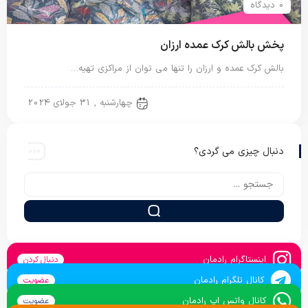
0 دیدگاه
پخش بالش کرک عمده ارزان
بالش کرک عمده و ارزان را تنها می توان از مراکزی تهیه…
بالش پشم شیشه
چهارشنبه , 31 جولای 2024
دنبال چیزی می گردی؟
اینستاگرام رادمان
دنبال کردن
کانال تلگرام رادمان
عضویت
کانال واتس اپ رادمان
عضویت