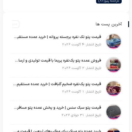
کارخانه پتو
(80)
آخرین پست ها
قیمت پتو تک نفره برجسته پروانه | خرید عمده مستقیم با بهترین قیمت بازار
تاریخ انتشار: 4 آگوست 2026
فروش عمده پتو یک‌نفره پریما با قیمت تولیدی و ارسال به سراسر کشور
تاریخ انتشار: 2 آگوست 2026
قیمت پتو یک‌نفره ضخیم گلبافت | خرید عمده مستقیم با بهترین قیمت
تاریخ انتشار: 1 آگوست 2026
قیمت پتو سبک سنس | خرید و پخش عمده پتو مسافرتی Sense
تاریخ انتشار: 31 جولای 2026
خرید عمده پتو مینک برای موکب‌های اربعین | قیمت مناسب و ارسال سریع