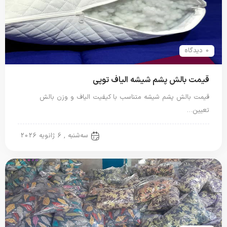
0 دیدگاه
قیمت بالش پشم شیشه الیاف توپی
قیمت بالش پشم شیشه متناسب با کیفیت الیاف و وزن بالش
تعیین…
بالش الیاف مصنوعی
سه‌شنبه , 6 ژانویه 2026