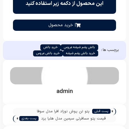
این محصول از دکمه زیر استفاده کنید
| خرید محصول
بالش پشم شیشه عروس
خرید بالش
برچسب ها :
خرید بالش پشم شیشه
خرید بالش عروس
admin
«
پتو تن پوش نوزاد افرا مدل سوفا
پست قبلی
»
قیمت پتو مسافرتی سیمین مدل هلیا یزد
پست بعدی