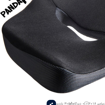
0 دیدگاه
305 بازدید