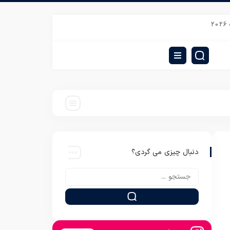
درات مستقیم تشک چهل تیکه نوزاد از تهران
فروش عمده پتو نرمینه طرح کودک
دنبال چیزی می گردی؟