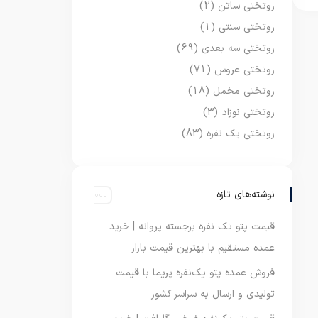
روتختی ساتن
(2)
روتختی سنتی
(1)
روتختی سه بعدی
(69)
روتختی عروس
(71)
روتختی مخمل
(18)
روتختی نوزاد
(3)
روتختی یک نفره
(83)
نوشته‌های تازه
قیمت پتو تک نفره برجسته پروانه | خرید
عمده مستقیم با بهترین قیمت بازار
فروش عمده پتو یک‌نفره پریما با قیمت
تولیدی و ارسال به سراسر کشور