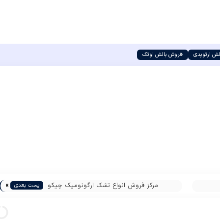
ش ارتوپدی
فروش بالش اوتک
»
مرکز فروش انواع تشک ارگونومیک چیکو
پست بعدی