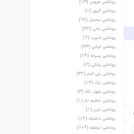
روبالشی عروس
(13)
روبالشی گیپور
(1)
روبالشی مخمل
(98)
روبالشی نخی
(32)
روتختی اسپرت
(9)
روتختی ایرانی
(23)
روتختی پسرانه
(16)
روتختی پلنگی
(2)
روتختی پلی استر
(32)
روتختی ترک
(13)
روتختی چهل تکه
(3)
روتختی حاشیه دار
(1)
روتختی حریر
(1)
روتختی دخترانه
(16)
روتختی دونفره
(106)