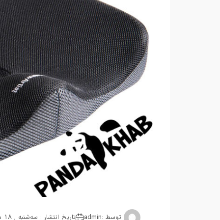
توسط :
admin
تاریخ انتشار : سه‌شنبه , 18 دسامبر 2018