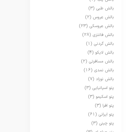
بالش طبی
(3)
بالش عروس
(2)
بالش عروسکی
(23)
بالش فانتزی
(28)
بالش گردنی
(1)
بالش لایکو
(4)
بالش مسافرتی
(2)
بالش نمدی
(16)
بالش نوزاد
(7)
پتو اسپانیایی
(3)
پتو اسکیمو
(3)
پتو افرا
(3)
پتو ایرانی
(61)
پتو چینی
(3)