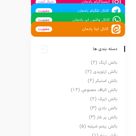
اینستاگرام رادمان
دنبال کردن
کانال تلگرام رادمان
عضویت
کانال واتس اپ رادمان
عضویت
کانال ایتا رادمان
عضویت
دسته بندی ها
بالش آرنگ
(2)
بالش ارتوپدی
(2)
بالش استیکر
(6)
بالش الیاف مصنوعی
(12)
بالش ایپک
(2)
بالش بادی
(3)
بالش پر غاز
(3)
بالش پشم شیشه
(5)
بالش پنبه
(1)