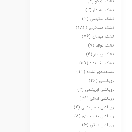
تشک لایکو
(2)
تشک لبه دار
(2)
تشک ماتریس
(2)
تشک مسافرتی
(186)
تشک مهمان
(76)
تشک نوزاد
(7)
تشک ویستر
(3)
تشک یک نفره
(59)
دسته‌بندی نشده
(11)
روبالشتی
(26)
روبالشی ابریشمی
(2)
روبالشی ایرانی
(26)
روبالشی بیمارستانی
(2)
روبالشی پنبه دوزی
(8)
روبالشی ساتن
(4)