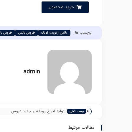
| خرید محصول
برچسب ها :
بالش ارتوپدی اوتک
فروش بالش
فروش بال
admin
«
تولید انواع روبالشی جدید عروس
پست قبلی
مقالات مرتبط