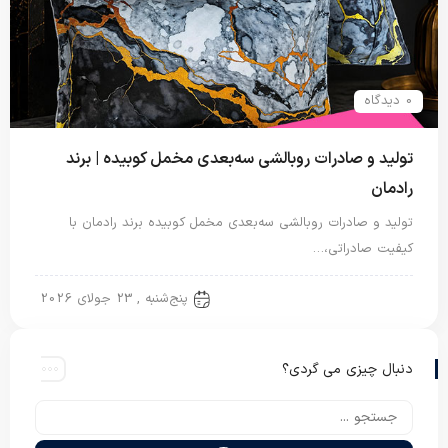
0 دیدگاه
تولید و صادرات روبالشی سه‌بعدی مخمل کوبیده | برند
رادمان
تولید و صادرات روبالشی سه‌بعدی مخمل کوبیده برند رادمان با
کیفیت صادراتی،…
روبالشتی
پنج‌شنبه , 23 جولای 2026
دنبال چیزی می گردی؟