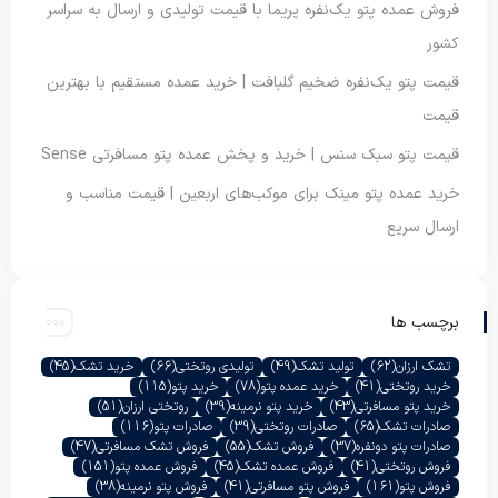
فروش عمده پتو یک‌نفره پریما با قیمت تولیدی و ارسال به سراسر
کشور
قیمت پتو یک‌نفره ضخیم گلبافت | خرید عمده مستقیم با بهترین
قیمت
قیمت پتو سبک سنس | خرید و پخش عمده پتو مسافرتی Sense
خرید عمده پتو مینک برای موکب‌های اربعین | قیمت مناسب و
ارسال سریع
برچسب ها
تشک ارزان
(62)
تولید تشک
(49)
تولیدی روتختی
(66)
خرید تشک
(45)
خرید روتختی
(41)
خرید عمده پتو
(78)
خرید پتو
(115)
خرید پتو مسافرتی
(43)
خرید پتو نرمینه
(39)
روتختی ارزان
(51)
صادرات تشک
(65)
صادرات روتختی
(39)
صادرات پتو
(116)
صادرات پتو دونفره
(37)
فروش تشک
(55)
فروش تشک مسافرتی
(47)
فروش روتختی
(41)
فروش عمده تشک
(45)
فروش عمده پتو
(151)
فروش پتو
(161)
فروش پتو مسافرتی
(41)
فروش پتو نرمینه
(38)