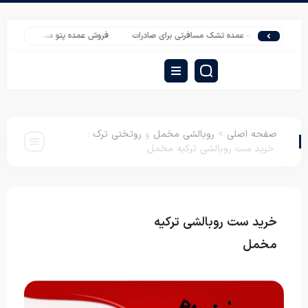
قیمت عمده تشک مسافرتی برای صادرات
فروش عمده پتو مسافرتی | پتو یک نفره تیسا
صفحه اصلی
>
روبالشی مخمل
و
روتختی ترک
:
خرید ست روبالشی ترکیه مخمل
خرید ست روبالشی ترکیه
روبالشی مخمل
روتختی
ترک
مخمل