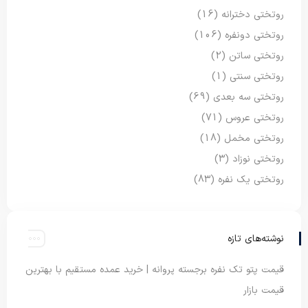
روتختی دخترانه
(16)
روتختی دونفره
(106)
روتختی ساتن
(2)
روتختی سنتی
(1)
روتختی سه بعدی
(69)
روتختی عروس
(71)
روتختی مخمل
(18)
روتختی نوزاد
(3)
روتختی یک نفره
(83)
نوشته‌های تازه
قیمت پتو تک نفره برجسته پروانه | خرید عمده مستقیم با بهترین
قیمت بازار