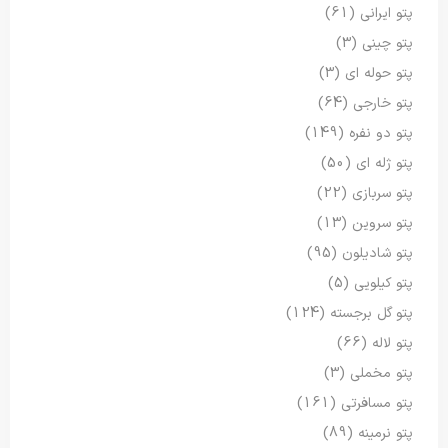
پتو ایرانی
(61)
پتو چینی
(3)
پتو حوله ای
(3)
پتو خارجی
(64)
پتو دو نفره
(149)
پتو ژله ای
(50)
پتو سربازی
(22)
پتو سروین
(13)
پتو شادیلون
(95)
پتو کیلویی
(5)
پتو گل برجسته
(124)
پتو لاله
(66)
پتو مخملی
(3)
پتو مسافرتی
(161)
پتو نرمینه
(89)