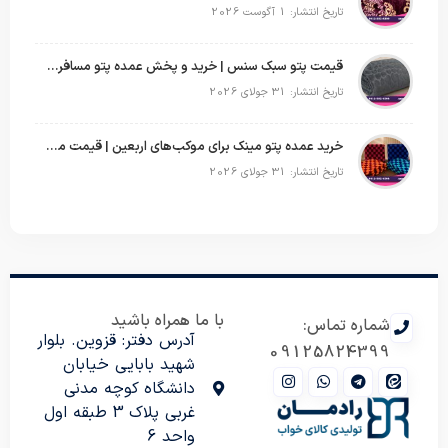
تاریخ انتشار: 1 آگوست 2026
قیمت پتو سبک سنس | خرید و پخش عمده پتو مسافرتی Sense
تاریخ انتشار: 31 جولای 2026
خرید عمده پتو مینک برای موکب‌های اربعین | قیمت مناسب و ارسال سریع
تاریخ انتشار: 31 جولای 2026
با ما همراه باشید
شماره تماس:
آدرس دفتر: قزوین. بلوار
09125824399
شهید بابایی خیابان
دانشگاه کوچه مدنی
غربی پلاک 3 طبقه اول
واحد 6