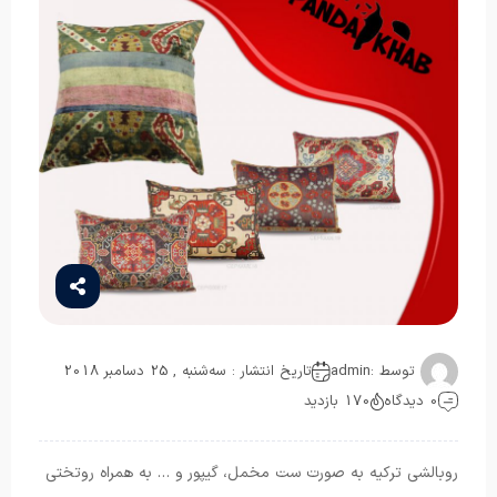
توسط :
admin
تاریخ انتشار : سه‌شنبه , 25 دسامبر 2018
0 دیدگاه
170 بازدید
روبالشی ترکیه به صورت ست مخمل، گیپور و … به همراه روتختی