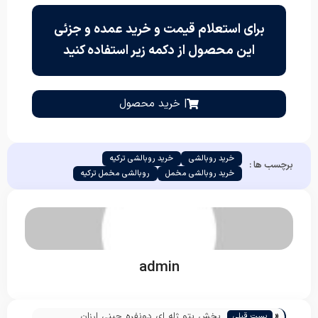
برای استعلام قیمت و خرید عمده و جزئی
این محصول از دکمه زیر استفاده کنید
| خرید محصول
خرید روبالشی
خرید روبالشی ترکیه
برچسب ها :
خرید روبالشی مخمل
روبالشی مخمل ترکیه
admin
«
پخش پتو ژله ای دونفره چینی ارزان
پست قبلی