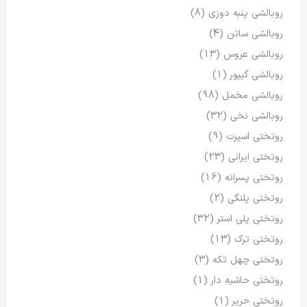
روبالشی پنبه دوزی
(8)
روبالشی ساتن
(4)
روبالشی عروس
(13)
روبالشی گیپور
(1)
روبالشی مخمل
(98)
روبالشی نخی
(32)
روتختی اسپرت
(9)
روتختی ایرانی
(23)
روتختی پسرانه
(16)
روتختی پلنگی
(2)
روتختی پلی استر
(32)
روتختی ترک
(13)
روتختی چهل تکه
(3)
روتختی حاشیه دار
(1)
روتختی حریر
(1)