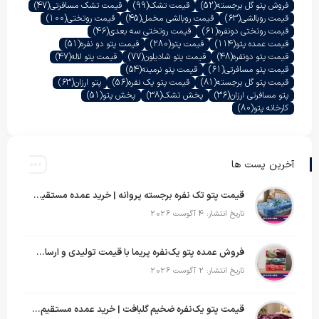
فروش پتو گل برجسته
(52)
قیمت تشک
(99)
قیمت تشک مسافرتی
(47)
قیمت روبالشی
(63)
قیمت روبالشی مخمل
(45)
قیمت روتختی
(100)
قیمت روتختی دونفره
(61)
قیمت روتختی سه بعدی
(46)
قیمت عمده پتو
(114)
قیمت پتو
(280)
قیمت پتو دو نفره
(51)
قیمت پتو دونفره
(48)
قیمت پتو شادیلون
(77)
قیمت پتو لاله
(47)
قیمت پتو مسافرتی
(61)
قیمت پتو نرمینه
(54)
قیمت پتو گل برجسته
(81)
قیمت پتو یک نفره
(56)
پتو ارزان
(63)
پتو مسافرتی ارزان
(36)
پخش تشک
(38)
پخش پتو
(51)
کارخانه پتو
(80)
آخرین پست ها
قیمت پتو تک نفره برجسته پروانه | خرید عمده مستقیم با بهترین قیمت بازار
تاریخ انتشار: 4 آگوست 2026
فروش عمده پتو یک‌نفره پریما با قیمت تولیدی و ارسال به سراسر کشور
تاریخ انتشار: 2 آگوست 2026
قیمت پتو یک‌نفره ضخیم گلبافت | خرید عمده مستقیم با بهترین قیمت