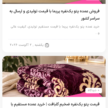
فروش عمده پتو یک‌نفره پریما با قیمت تولیدی و ارسال به
سراسر کشور
خرید عمده پتو یک‌نفره پریما با قیمت مستقیم تولیدی، کیفیت عالی
و…
پتو نگاریزد
یکشنبه , 2 آگوست 2026
0 دیدگاه
قیمت پتو یک‌نفره ضخیم گلبافت | خرید عمده مستقیم با