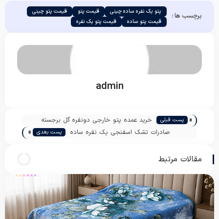
پتو یک نفره ساده چینی
قیمت پتو
قیمت پتو چینی
برچسب ها :
قیمت پتو ساده
قیمت پتو یک نفره
admin
«
خرید عمده پتو خارجی دونفره گل برجسته
پست قبلی
»
صادرات تشک اسفنجی یک نفره ساده
پست بعدی
مقالات مرتبط