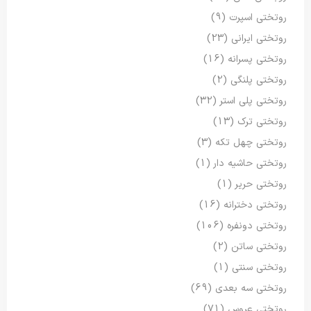
روتختی اسپرت
(9)
روتختی ایرانی
(23)
روتختی پسرانه
(16)
روتختی پلنگی
(2)
روتختی پلی استر
(32)
روتختی ترک
(13)
روتختی چهل تکه
(3)
روتختی حاشیه دار
(1)
روتختی حریر
(1)
روتختی دخترانه
(16)
روتختی دونفره
(106)
روتختی ساتن
(2)
روتختی سنتی
(1)
روتختی سه بعدی
(69)
روتختی عروس
(71)