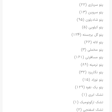
پتو سربازی
(22)
پتو سروین
(13)
پتو شادیلون
(95)
پتو کیلویی
(5)
پتو گل برجسته
(124)
پتو لاله
(66)
پتو مخملی
(3)
پتو مسافرتی
(161)
پتو نرمینه
(89)
پتو نگاریزد
(32)
پتو نوزاد
(15)
پتو یک نفره
(129)
تشک ابری
(1)
تشک ارگونومیک
(1)
تشک اسفنجی
(2)