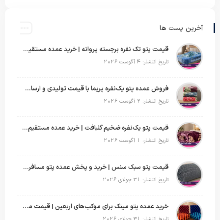
آخرین پست ها
قیمت پتو تک نفره برجسته پروانه | خرید عمده مستقیم با بهترین قیمت بازار
تاریخ انتشار: 4 آگوست 2026
فروش عمده پتو یک‌نفره پریما با قیمت تولیدی و ارسال به سراسر کشور
تاریخ انتشار: 2 آگوست 2026
قیمت پتو یک‌نفره ضخیم گلبافت | خرید عمده مستقیم با بهترین قیمت
تاریخ انتشار: 1 آگوست 2026
قیمت پتو سبک سنس | خرید و پخش عمده پتو مسافرتی Sense
تاریخ انتشار: 31 جولای 2026
خرید عمده پتو مینک برای موکب‌های اربعین | قیمت مناسب و ارسال سریع
تاریخ انتشار: 31 جولای 2026