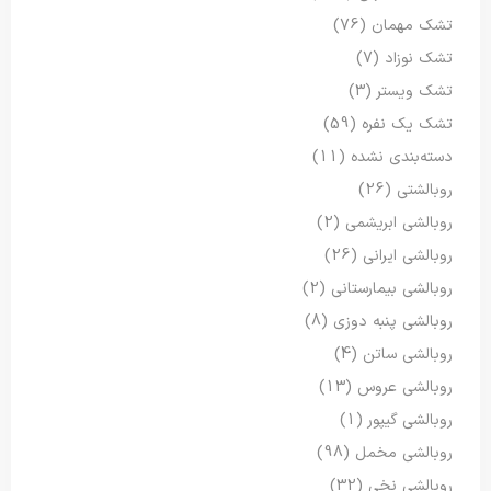
تشک مهمان
(76)
تشک نوزاد
(7)
تشک ویستر
(3)
تشک یک نفره
(59)
دسته‌بندی نشده
(11)
روبالشتی
(26)
روبالشی ابریشمی
(2)
روبالشی ایرانی
(26)
روبالشی بیمارستانی
(2)
روبالشی پنبه دوزی
(8)
روبالشی ساتن
(4)
روبالشی عروس
(13)
روبالشی گیپور
(1)
روبالشی مخمل
(98)
روبالشی نخی
(32)