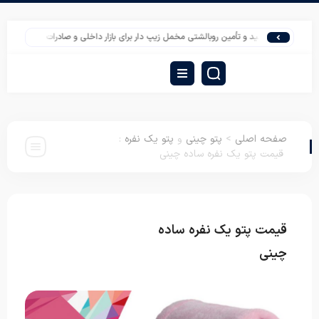
تولید و تأمین روبالشتی مخمل زیپ دار برای بازار داخلی و صادرات
تأمین محافظ تش
صفحه اصلی
>
پتو چینی
و
پتو یک نفره
:
قیمت پتو یک نفره ساده چینی
قیمت پتو یک نفره ساده
پتو چینی
پتو یک
نفره
چینی