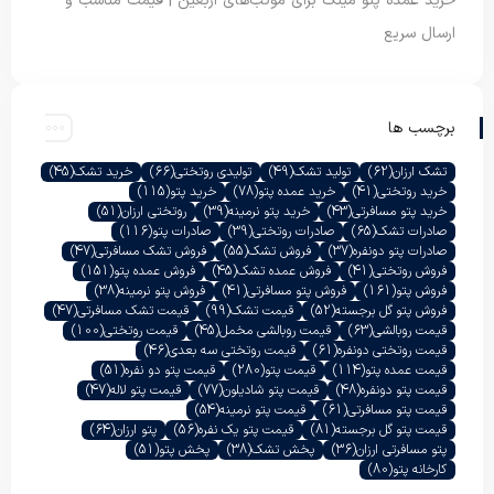
خرید عمده پتو مینک برای موکب‌های اربعین | قیمت مناسب و
ارسال سریع
برچسب ها
تشک ارزان
(62)
تولید تشک
(49)
تولیدی روتختی
(66)
خرید تشک
(45)
خرید روتختی
(41)
خرید عمده پتو
(78)
خرید پتو
(115)
خرید پتو مسافرتی
(43)
خرید پتو نرمینه
(39)
روتختی ارزان
(51)
صادرات تشک
(65)
صادرات روتختی
(39)
صادرات پتو
(116)
صادرات پتو دونفره
(37)
فروش تشک
(55)
فروش تشک مسافرتی
(47)
فروش روتختی
(41)
فروش عمده تشک
(45)
فروش عمده پتو
(151)
فروش پتو
(161)
فروش پتو مسافرتی
(41)
فروش پتو نرمینه
(38)
فروش پتو گل برجسته
(52)
قیمت تشک
(99)
قیمت تشک مسافرتی
(47)
قیمت روبالشی
(63)
قیمت روبالشی مخمل
(45)
قیمت روتختی
(100)
قیمت روتختی دونفره
(61)
قیمت روتختی سه بعدی
(46)
قیمت عمده پتو
(114)
قیمت پتو
(280)
قیمت پتو دو نفره
(51)
قیمت پتو دونفره
(48)
قیمت پتو شادیلون
(77)
قیمت پتو لاله
(47)
قیمت پتو مسافرتی
(61)
قیمت پتو نرمینه
(54)
قیمت پتو گل برجسته
(81)
قیمت پتو یک نفره
(56)
پتو ارزان
(64)
پتو مسافرتی ارزان
(36)
پخش تشک
(38)
پخش پتو
(51)
کارخانه پتو
(80)