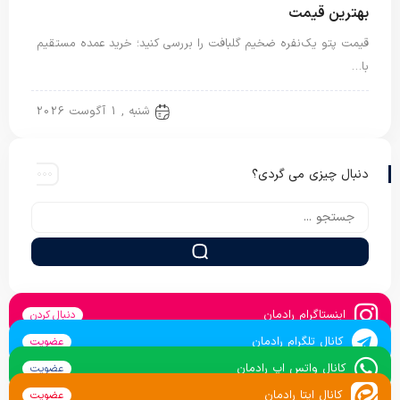
بهترین قیمت
قیمت پتو یک‌نفره ضخیم گلبافت را بررسی کنید؛ خرید عمده مستقیم
با…
پتو یک نفره
شنبه , 1 آگوست 2026
دنبال چیزی می گردی؟
اینستاگرام رادمان
دنبال کردن
کانال تلگرام رادمان
عضویت
کانال واتس اپ رادمان
عضویت
کانال ایتا رادمان
عضویت