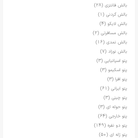
بالش فانتزی
(28)
بالش گردنی
(1)
بالش لایکو
(4)
بالش مسافرتی
(2)
بالش نمدی
(16)
بالش نوزاد
(7)
پتو اسپانیایی
(3)
پتو اسکیمو
(3)
پتو افرا
(3)
پتو ایرانی
(61)
پتو چینی
(3)
پتو حوله ای
(3)
پتو خارجی
(64)
پتو دو نفره
(149)
پتو ژله ای
(50)