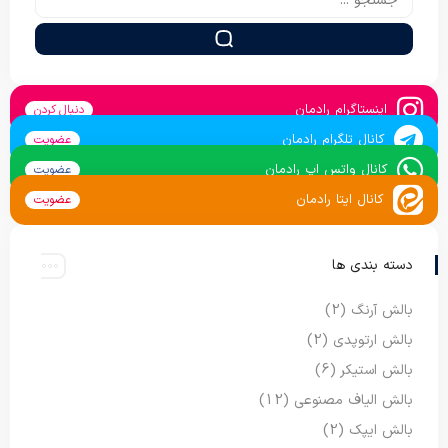
اینستاگرام رادمان
دنبال کردن
کانال تلگرام رادمان
عضویت
کانال واتس اپ رادمان
عضویت
کانال ایتا رادمان
عضویت
دسته بندی ها
بالش آرنگ
(2)
بالش ارتوپدی
(2)
بالش استیکر
(6)
بالش الیاف مصنوعی
(12)
بالش ایپک
(2)