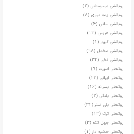
روبالشی بیمارستانی
(2)
روبالشی پنبه دوزی
(8)
روبالشی ساتن
(4)
روبالشی عروس
(13)
روبالشی گیپور
(1)
روبالشی مخمل
(98)
روبالشی نخی
(32)
روتختی اسپرت
(9)
روتختی ایرانی
(23)
روتختی پسرانه
(16)
روتختی پلنگی
(2)
روتختی پلی استر
(32)
روتختی ترک
(13)
روتختی چهل تکه
(3)
روتختی حاشیه دار
(1)