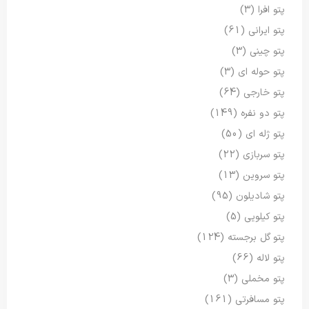
پتو افرا
(3)
پتو ایرانی
(61)
پتو چینی
(3)
پتو حوله ای
(3)
پتو خارجی
(64)
پتو دو نفره
(149)
پتو ژله ای
(50)
پتو سربازی
(22)
پتو سروین
(13)
پتو شادیلون
(95)
پتو کیلویی
(5)
پتو گل برجسته
(124)
پتو لاله
(66)
پتو مخملی
(3)
پتو مسافرتی
(161)