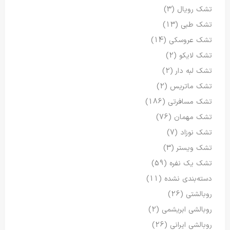
تشک رویال
(3)
تشک طبی
(13)
تشک عروسکی
(14)
تشک لایکو
(2)
تشک لبه دار
(2)
تشک ماتریس
(2)
تشک مسافرتی
(186)
تشک مهمان
(76)
تشک نوزاد
(7)
تشک ویستر
(3)
تشک یک نفره
(59)
دسته‌بندی نشده
(11)
روبالشتی
(26)
روبالشی ابریشمی
(2)
روبالشی ایرانی
(26)