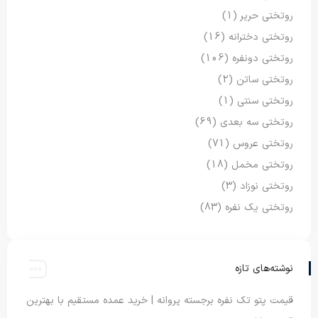
روتختی حریر
(1)
روتختی دخترانه
(16)
روتختی دونفره
(106)
روتختی ساتن
(2)
روتختی سنتی
(1)
روتختی سه بعدی
(69)
روتختی عروس
(71)
روتختی مخمل
(18)
روتختی نوزاد
(3)
روتختی یک نفره
(83)
نوشته‌های تازه
قیمت پتو تک نفره برجسته پروانه | خرید عمده مستقیم با بهترین