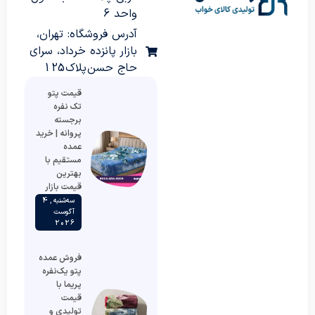
واحد 6
آدرس فروشگاه: تهران،
بازار پانزده خرداد، سرای
حاج حسن پلاک 125
قیمت پتو
تک نفره
برجسته
پروانه | خرید
عمده
مستقیم با
بهترین
قیمت بازار
سه‌شنبه , 4
آگوست
2026
فروش عمده
پتو یک‌نفره
پریما با
قیمت
تولیدی و