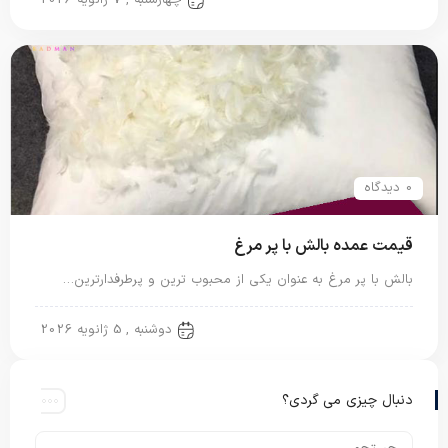
چهارشنبه , 7 ژانویه 2026
0 دیدگاه
قیمت عمده بالش با پر مرغ
بالش با پر مرغ به عنوان یکی از محبوب ترین و پرطرفدارترین…
بالش پر غاز
دوشنبه , 5 ژانویه 2026
دنبال چیزی می گردی؟