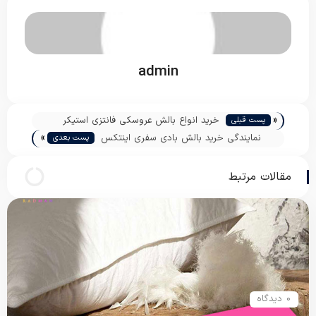
admin
«
خرید انواع بالش عروسکی فانتزی استیکر
پست قبلی
»
نمایندگی خرید بالش بادی سفری اینتکس
پست بعدی
مقالات مرتبط
0 دیدگاه