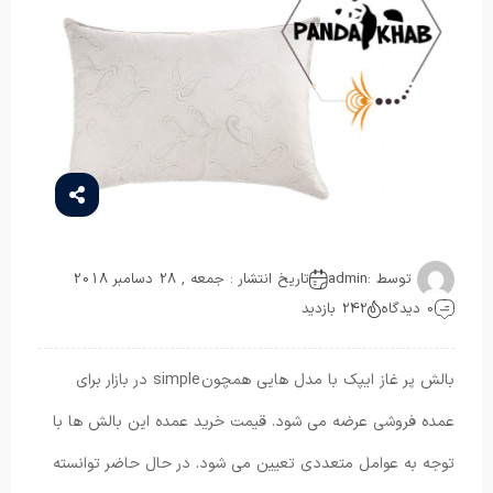
توسط :
admin
تاریخ انتشار : جمعه , 28 دسامبر 2018
0 دیدگاه
242 بازدید
بالش پر غاز ایپک با مدل هایی همچون simple در بازار برای
عمده فروشی عرضه می شود. قیمت خرید عمده این بالش ها با
توجه به عوامل متعددی تعیین می شود. در حال حاضر توانسته