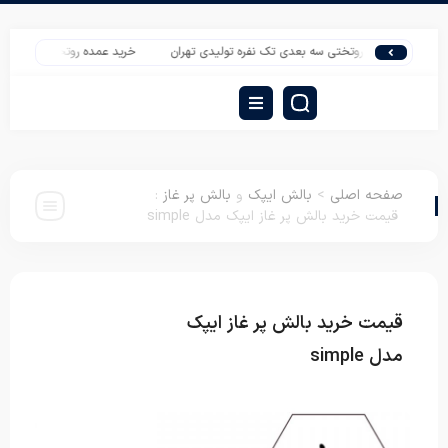
قیمت روتختی سه بعدی تک نفره تولیدی تهران
خرید عمده روتختی دونفره شیک عرو
صفحه اصلی
>
بالش ایپک
و
بالش پر غاز
:
قیمت خرید بالش پر غاز ایپک مدل simple
قیمت خرید بالش پر غاز ایپک
بالش ایپک
بالش پر غاز
مدل simple