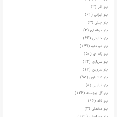
پتو افرا
(3)
پتو ایرانی
(61)
پتو چینی
(3)
پتو حوله ای
(3)
پتو خارجی
(64)
پتو دو نفره
(149)
پتو ژله ای
(50)
پتو سربازی
(22)
پتو سروین
(13)
پتو شادیلون
(95)
پتو کیلویی
(5)
پتو گل برجسته
(124)
پتو لاله
(66)
پتو مخملی
(3)
پتو مسافرتی
(161)