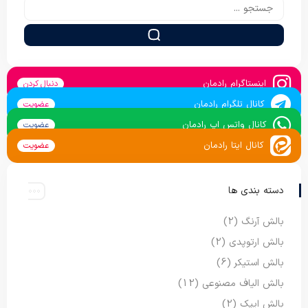
اینستاگرام رادمان
دنبال کردن
کانال تلگرام رادمان
عضویت
کانال واتس اپ رادمان
عضویت
کانال ایتا رادمان
عضویت
دسته بندی ها
بالش آرنگ
(2)
بالش ارتوپدی
(2)
بالش استیکر
(6)
بالش الیاف مصنوعی
(12)
بالش ایپک
(2)