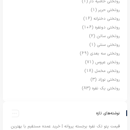
روتختی حاشیه دار
(1)
روتختی حریر
(1)
روتختی دخترانه
(16)
روتختی دونفره
(106)
روتختی ساتن
(2)
روتختی سنتی
(1)
روتختی سه بعدی
(69)
روتختی عروس
(71)
روتختی مخمل
(18)
روتختی نوزاد
(3)
روتختی یک نفره
(83)
نوشته‌های تازه
قیمت پتو تک نفره برجسته پروانه | خرید عمده مستقیم با بهترین