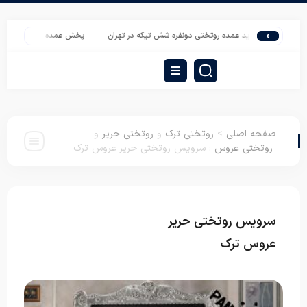
خرید عمده روتختی دونفره شش تیکه در تهران
پخش عمده پتو در اهواز مارک لاله مه
صفحه اصلی
>
روتختی ترک
و
روتختی حریر
و
روتختی عروس
:
سرویس روتختی حریر عروس ترک
سرویس روتختی حریر
روتختی ترک
روتختی حریر
روتختی عروس
عروس ترک