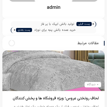
admin
«
تولید بالش ایپک با پر غاز
پست قبلی
»
خرید عمده بالش پنبه برای نوزاد
پست بعدی
مقالات مرتبط
0 دیدگاه
لحاف روتختی عروس؛ ویژه فروشگاه ها و پخش کنندگان
لحاف روتختی عروس، فراتر از یک وسیله خواب، یک نماد هنری و…