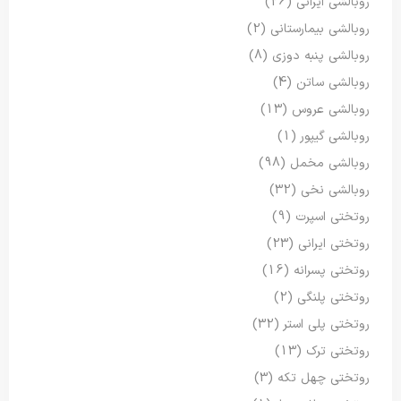
روبالشی ایرانی
(26)
روبالشی بیمارستانی
(2)
روبالشی پنبه دوزی
(8)
روبالشی ساتن
(4)
روبالشی عروس
(13)
روبالشی گیپور
(1)
روبالشی مخمل
(98)
روبالشی نخی
(32)
روتختی اسپرت
(9)
روتختی ایرانی
(23)
روتختی پسرانه
(16)
روتختی پلنگی
(2)
روتختی پلی استر
(32)
روتختی ترک
(13)
روتختی چهل تکه
(3)