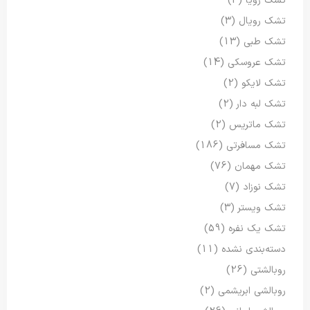
تشک رویا
(3)
تشک رویال
(3)
تشک طبی
(13)
تشک عروسکی
(14)
تشک لایکو
(2)
تشک لبه دار
(2)
تشک ماتریس
(2)
تشک مسافرتی
(186)
تشک مهمان
(76)
تشک نوزاد
(7)
تشک ویستر
(3)
تشک یک نفره
(59)
دسته‌بندی نشده
(11)
روبالشتی
(26)
روبالشی ابریشمی
(2)