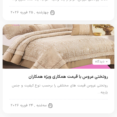
روتختی عروس
چهارشنبه , 25 فوریه 2026
0 دیدگاه
روتختی عروس با قیمت همکاری ویژه همکاران
روتختی عروس قیمت های مختلفی را برحسب نوع کیفیت و جنس
پارچه…
روتختی عروس
سه‌شنبه , 24 فوریه 2026