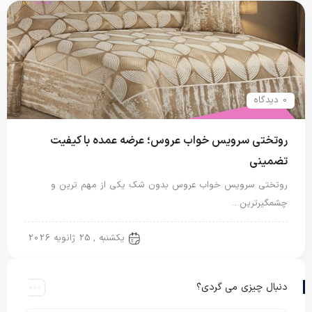
0 دیدگاه
روتختی سرویس خواب عروس؛ عرضه عمده با کیفیت
تضمینی
روتختی سرویس خواب عروس بدون شک یکی از مهم ترین و
چشمگیرترین…
روتختی عروس
یکشنبه , 25 ژانویه 2026
دنبال چیزی می گردی؟