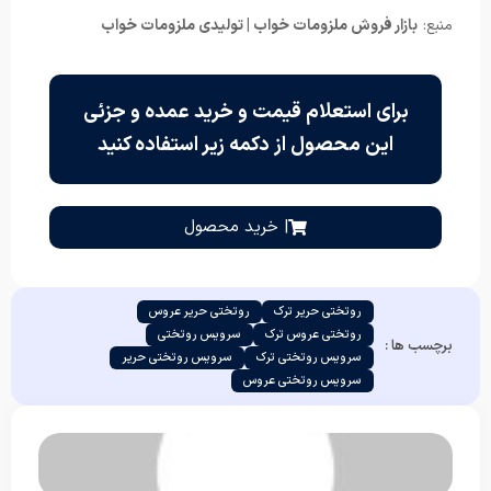
منبع:
بازار فروش ملزومات خواب | تولیدی ملزومات خواب
برای استعلام قیمت و خرید عمده و جزئی
این محصول از دکمه زیر استفاده کنید
| خرید محصول
روتختی حریر ترک
روتختی حریر عروس
روتختی عروس ترک
سرویس روتختی
برچسب ها :
سرویس روتختی ترک
سرویس روتختی حریر
سرویس روتختی عروس