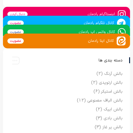
اینستاگرام رادمان
دنبال کردن
کانال تلگرام رادمان
عضویت
کانال واتس اپ رادمان
عضویت
کانال ایتا رادمان
عضویت
دسته بندی ها
بالش آرنگ
(2)
بالش ارتوپدی
(2)
بالش استیکر
(6)
بالش الیاف مصنوعی
(12)
بالش ایپک
(2)
بالش بادی
(3)
بالش پر غاز
(3)