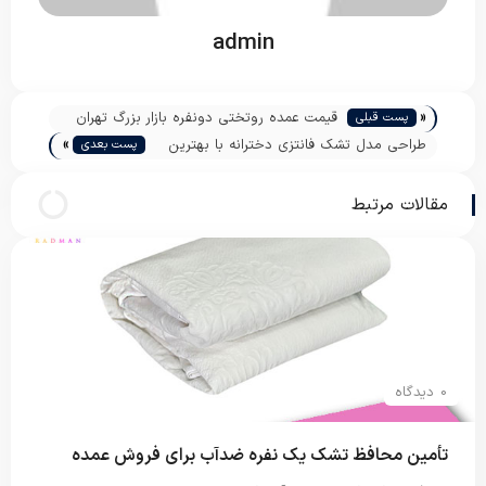
admin
«
قیمت عمده روتختی دونفره بازار بزرگ تهران
پست قبلی
»
طراحی مدل تشک فانتزی دخترانه با بهترین
پست بعدی
قیمت
مقالات مرتبط
0 دیدگاه
تأمین محافظ تشک یک نفره ضدآب برای فروش عمده