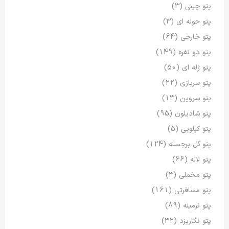
پتو چینی
(3)
پتو حوله ای
(3)
پتو خارجی
(64)
پتو دو نفره
(149)
پتو ژله ای
(50)
پتو سربازی
(22)
پتو سروین
(13)
پتو شادیلون
(95)
پتو کیلویی
(5)
پتو گل برجسته
(124)
پتو لاله
(66)
پتو مخملی
(3)
پتو مسافرتی
(161)
پتو نرمینه
(89)
پتو نگاریزد
(32)