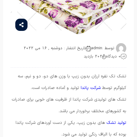
توسط :
admin
تاریخ انتشار : دوشنبه , 16 می 2022
0 دیدگاه
202 بازدید
تشک تک نفره ارزان بدون زیپ با وزن های دو، دو و نیم، سه
کیلوگرم توسط
شرکت پاندا
تولید و آماده صادرات است.
تشک های تولیدی شرکت پاندا از ظرفیت های خوبی برای صادرات
به کشورهای مختلف برخوردار می باشد.
تولید تشک
های بدون زیپ، یکی از دست آوردهای شرکت پاندا
بوده که با الیاف رنگی تولید می شود.