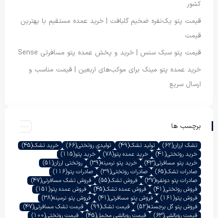
کشور
قیمت پتو یک‌نفره ضخیم گلبافت | خرید عمده مستقیم با بهترین
قیمت
قیمت پتو سبک سنس | خرید و پخش عمده پتو مسافرتی Sense
خرید عمده پتو مینک برای موکب‌های اربعین | قیمت مناسب و
ارسال سریع
برچسب ها
تشک ارزان
(62)
تولید تشک
(49)
تولیدی روتختی
(66)
خرید تشک
(45)
خرید روتختی
(41)
خرید عمده پتو
(78)
خرید پتو
(115)
خرید پتو مسافرتی
(43)
خرید پتو نرمینه
(39)
روتختی ارزان
(51)
صادرات تشک
(65)
صادرات روتختی
(39)
صادرات پتو
(116)
صادرات پتو دونفره
(37)
فروش تشک
(55)
فروش تشک مسافرتی
(47)
فروش روتختی
(41)
فروش عمده تشک
(45)
فروش عمده پتو
(151)
فروش پتو
(161)
فروش پتو مسافرتی
(41)
فروش پتو نرمینه
(38)
فروش پتو گل برجسته
(52)
قیمت تشک
(99)
قیمت تشک مسافرتی
(47)
قیمت روبالشی
(63)
قیمت روبالشی مخمل
(45)
قیمت روتختی
(100)