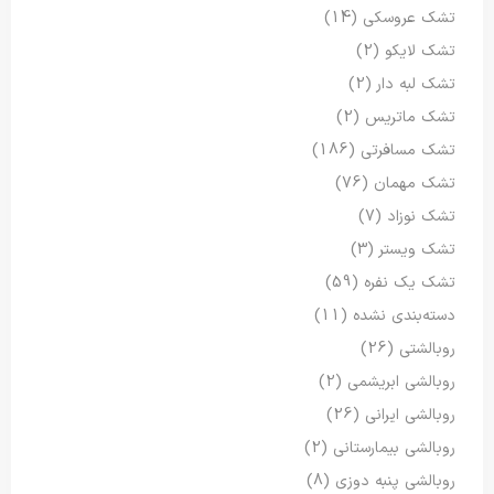
تشک عروسکی
(14)
تشک لایکو
(2)
تشک لبه دار
(2)
تشک ماتریس
(2)
تشک مسافرتی
(186)
تشک مهمان
(76)
تشک نوزاد
(7)
تشک ویستر
(3)
تشک یک نفره
(59)
دسته‌بندی نشده
(11)
روبالشتی
(26)
روبالشی ابریشمی
(2)
روبالشی ایرانی
(26)
روبالشی بیمارستانی
(2)
روبالشی پنبه دوزی
(8)