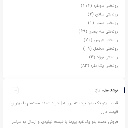
روتختی دونفره
(106)
روتختی ساتن
(2)
روتختی سنتی
(1)
روتختی سه بعدی
(69)
روتختی عروس
(71)
روتختی مخمل
(18)
روتختی نوزاد
(3)
روتختی یک نفره
(83)
نوشته‌های تازه
قیمت پتو تک نفره برجسته پروانه | خرید عمده مستقیم با بهترین
قیمت بازار
فروش عمده پتو یک‌نفره پریما با قیمت تولیدی و ارسال به سراسر