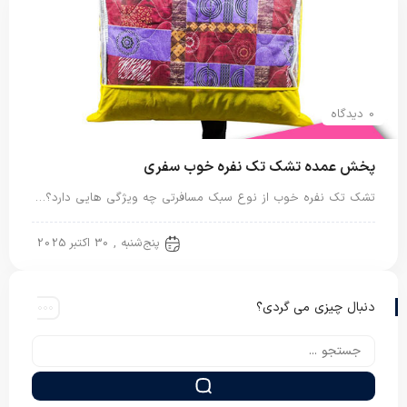
0 دیدگاه
پخش عمده تشک تک نفره خوب سفری
تشک تک نفره خوب از نوع سبک مسافرتی چه ویژگی هایی دارد؟…
تشک تک نفره
پنج‌شنبه , 30 اکتبر 2025
دنبال چیزی می گردی؟