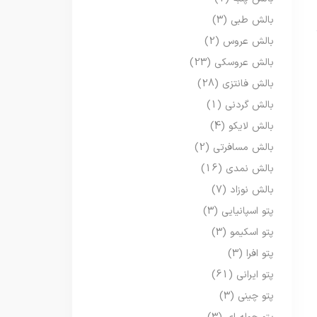
بالش طبی
(3)
بالش عروس
(2)
بالش عروسکی
(23)
بالش فانتزی
(28)
بالش گردنی
(1)
بالش لایکو
(4)
بالش مسافرتی
(2)
بالش نمدی
(16)
بالش نوزاد
(7)
پتو اسپانیایی
(3)
پتو اسکیمو
(3)
پتو افرا
(3)
پتو ایرانی
(61)
پتو چینی
(3)