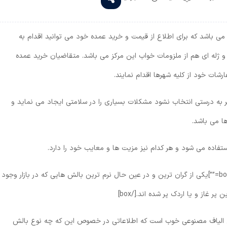
ی باشد که برای اطلاع از قیمت و خرید عمده خود می توانید اقدام به
و و ژله ای هم از ملزومات خواب این مرکز می باشد. متقاضیان خرید عمده
شات خود از کلیه شهرها اقدام نمایند.
 به درستی انتخاب نشود مشکلات بسیاری را در سلامتی ایجاد می نماید و
ها می باشد.
ستفاده می شود و هر کدام نیز مزیت ها و معایب خود را دارد.
[box type=”info” align=”aligncenter” class=”” width=””]یکی از گران ترین و در عین حال نرم ترین بالش هایی که در بازار وجود
 غاز و یا اردک پر شده اند.[/box]
الیاف مصنوعی خوب است که اطلاعاتی در خصوص این که چه نوع بالش