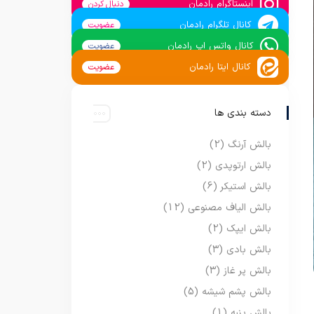
اینستاگرام رادمان
دنبال کردن
کانال تلگرام رادمان
عضویت
کانال واتس اپ رادمان
عضویت
کانال ایتا رادمان
عضویت
دسته بندی ها
بالش آرنگ
(2)
بالش ارتوپدی
(2)
بالش استیکر
(6)
بالش الیاف مصنوعی
(12)
بالش ایپک
(2)
بالش بادی
(3)
بالش پر غاز
(3)
بالش پشم شیشه
(5)
بالش پنبه
(1)