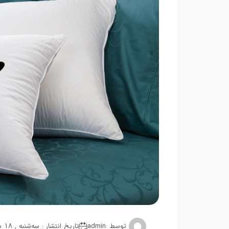
توسط :
admin
تاریخ انتشار : سه‌شنبه , 18 دسامبر 2018