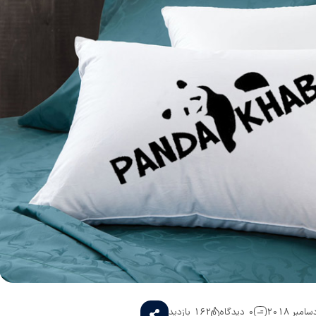
0 دیدگاه
162 بازدید