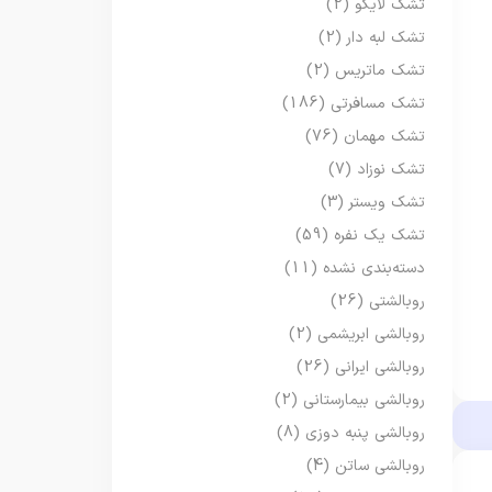
تشک لایکو
(2)
تشک لبه دار
(2)
تشک ماتریس
(2)
تشک مسافرتی
(186)
تشک مهمان
(76)
تشک نوزاد
(7)
تشک ویستر
(3)
تشک یک نفره
(59)
دسته‌بندی نشده
(11)
روبالشتی
(26)
روبالشی ابریشمی
(2)
روبالشی ایرانی
(26)
روبالشی بیمارستانی
(2)
روبالشی پنبه دوزی
(8)
روبالشی ساتن
(4)