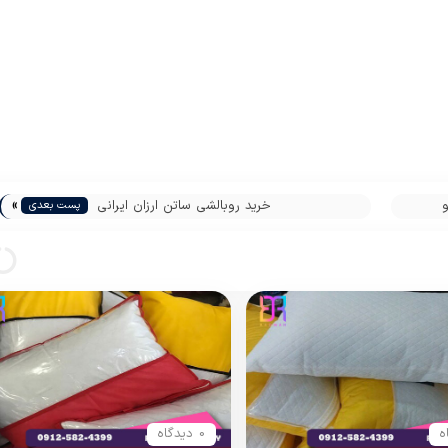
»
خرید روبالشی ساتن ارزان ایرانی
پست بعدی
0 دیدگاه