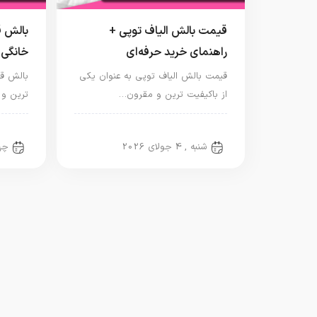
قیمت بالش الیاف توپی +
بالش 
راهنمای خرید حرفه‌ای
خانگی 
قیمت بالش الیاف توپی به عنوان یکی
بالش ق
از باکیفیت ترین و مقرون…
ترین و 
بالش الیاف مصنوعی
بالش
شنبه , 4 جولای 2026
چهارش