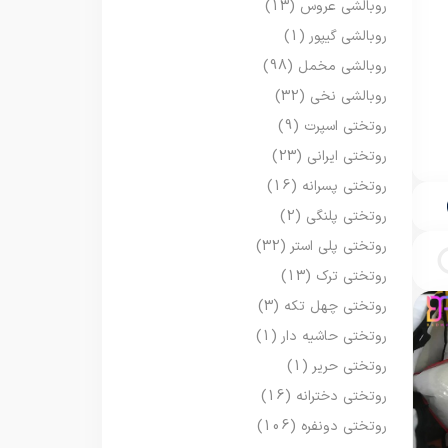
روبالشی عروس
(13)
روبالشی گیپور
(1)
روبالشی مخمل
(98)
روبالشی نخی
(32)
روتختی اسپرت
(9)
روتختی ایرانی
(23)
روتختی پسرانه
(16)
روتختی پلنگی
(2)
روتختی پلی استر
(32)
روتختی ترک
(13)
روتختی چهل تکه
(3)
روتختی حاشیه دار
(1)
روتختی حریر
(1)
روتختی دخترانه
(16)
روتختی دونفره
(106)