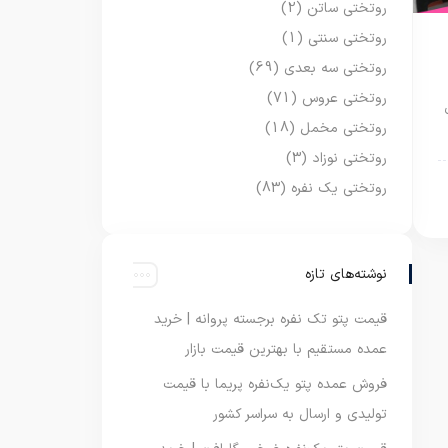
روتختی ساتن
(2)
روتختی سنتی
(1)
روتختی سه بعدی
(69)
روتختی عروس
(71)
روتختی مخمل
(18)
روتختی نوزاد
(3)
روتختی یک نفره
(83)
نوشته‌های تازه
قیمت پتو تک نفره برجسته پروانه | خرید
عمده مستقیم با بهترین قیمت بازار
فروش عمده پتو یک‌نفره پریما با قیمت
تولیدی و ارسال به سراسر کشور