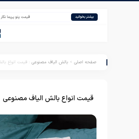
قیمت پتو پریما نگار یزد از کا
بیشتر بخوانید
صفحه اصلی
>
بالش الیاف مصنوعی
:
قیمت انواع بال
قیمت انواع بالش الیاف مصنوعی