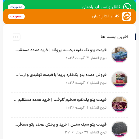
کانال واتس اپ رادمان
عضویت
کانال ایتا رادمان
عضویت
آخرین پست ها
قیمت پتو تک نفره برجسته پروانه | خرید عمده مستقیم با بهترین قیمت بازار
تاریخ انتشار: 4 آگوست 2026
فروش عمده پتو یک‌نفره پریما با قیمت تولیدی و ارسال به سراسر کشور
تاریخ انتشار: 2 آگوست 2026
قیمت پتو یک‌نفره ضخیم گلبافت | خرید عمده مستقیم با بهترین قیمت
تاریخ انتشار: 1 آگوست 2026
قیمت پتو سبک سنس | خرید و پخش عمده پتو مسافرتی Sense
تاریخ انتشار: 31 جولای 2026