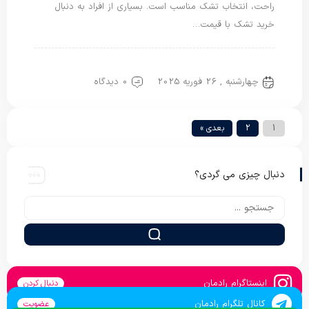
راحت، انتخاب تشک مناسب است. بسیاری از افراد به دنبال
خرید تشک با قیمت…
تشک مهمان
چهارشنبه , 26 فوریه 2025
0 دیدگاه
1
2
بعدی »
دنبال چیزی می گردی؟
اینستاگرام رادمان
دنبال کردن
کانال تلگرام رادمان
عضویت