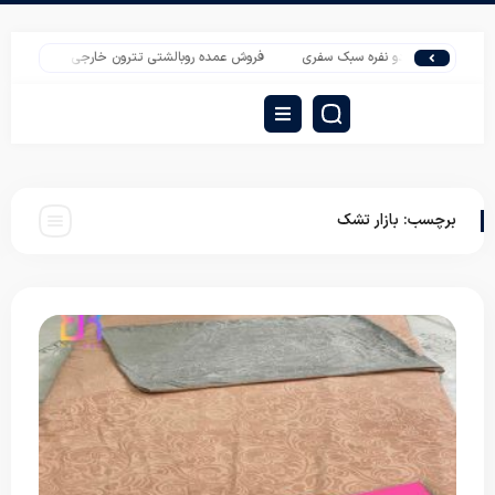
ات تشک دو نفره سبک سفری
فروش عمده روبالشتی تترون خارجی
فروش پتو دو نف
برچسب:
بازار تشک