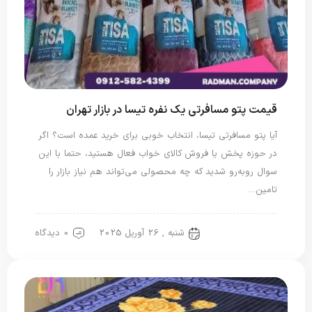
قیمت پتو مسافرتی یک نفره تیسا در بازار تهران
آیا پتو مسافرتی تیسا، انتخاب خوبی برای خرید عمده است؟ اگر
در حوزه پخش یا فروش کالای خواب فعال هستید، حتما با این
سوال روبه‌رو شدید که چه محصولی می‌تواند هم نیاز بازار را
تامین…
شنبه , 26 آوریل 2025
0 دیدگاه
پتو شادیلون