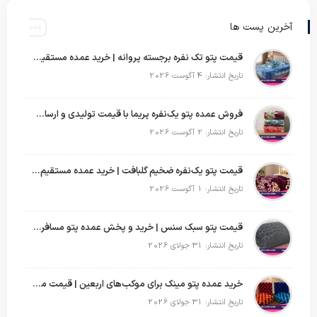
آخرین پست ها
قیمت پتو تک نفره برجسته پروانه | خرید عمده مستقیم با بهترین قیمت بازار
تاریخ انتشار: 4 آگوست 2026
فروش عمده پتو یک‌نفره پریما با قیمت تولیدی و ارسال به سراسر کشور
تاریخ انتشار: 2 آگوست 2026
قیمت پتو یک‌نفره ضخیم گلبافت | خرید عمده مستقیم با بهترین قیمت
تاریخ انتشار: 1 آگوست 2026
قیمت پتو سبک سنس | خرید و پخش عمده پتو مسافرتی Sense
تاریخ انتشار: 31 جولای 2026
خرید عمده پتو مینک برای موکب‌های اربعین | قیمت مناسب و ارسال سریع
تاریخ انتشار: 31 جولای 2026