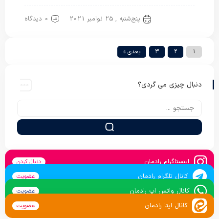
پنج‌شنبه , 25 نوامبر 2021
0 دیدگاه
پتو یک نفره
1
2
3
بعدی »
دنبال چیزی می گردی؟
اینستاگرام رادمان
دنبال کردن
کانال تلگرام رادمان
عضویت
کانال واتس اپ رادمان
عضویت
کانال ایتا رادمان
عضویت