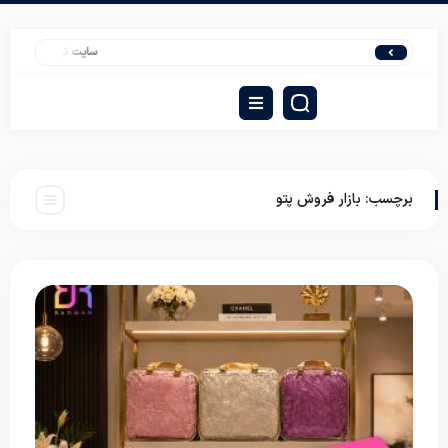
سایت تولیدی روتختی یکنفره 
برچسب:
بازار فروش پتو