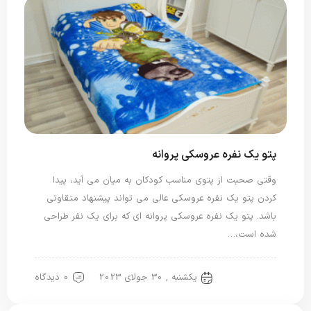
پتو یک نفره عروسکی پروانه
وقتی صحبت از پتوی مناسب کودکان به میان می آید، پیدا
کردن پتو یک نفره عروسکی عالی می تواند پیشنهاد متقاوتی
باشد. پتو یک نفره عروسکی پروانه ای که برای یک نفر طراحی
شده است،…
یکشنبه , 30 جولای 2023
0 دیدگاه
پتو نگاریزد