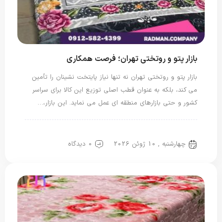
بازار پتو و روتختی تهران؛ فرصت همکاری
بازار پتو و روتختی تهران نه تنها نیاز پایتخت نشینان را تأمین
می کند، بلکه به عنوان قطب اصلی توزیع این کالا برای سراسر
کشور و حتی بازارهای منطقه ای عمل می نماید. این بازار،…
پتو دو نفره
پتو یک نفره
چهارشنبه , 10 ژوئن 2026
0 دیدگاه