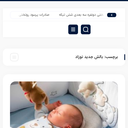
خرید روتختی دونفره سه بعدی شش تیکه
صادرات پرسود روتختی عروسکی یک نفر
برچسب:
بالش جدید نوزاد