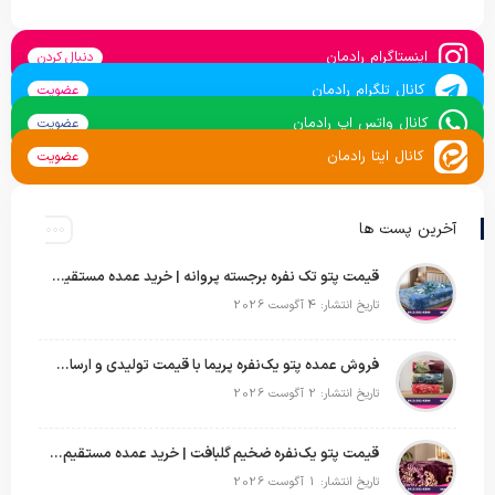
اینستاگرام رادمان
دنبال کردن
کانال تلگرام رادمان
عضویت
کانال واتس اپ رادمان
عضویت
کانال ایتا رادمان
عضویت
آخرین پست ها
قیمت پتو تک نفره برجسته پروانه | خرید عمده مستقیم با بهترین قیمت بازار
تاریخ انتشار: 4 آگوست 2026
فروش عمده پتو یک‌نفره پریما با قیمت تولیدی و ارسال به سراسر کشور
تاریخ انتشار: 2 آگوست 2026
قیمت پتو یک‌نفره ضخیم گلبافت | خرید عمده مستقیم با بهترین قیمت
تاریخ انتشار: 1 آگوست 2026