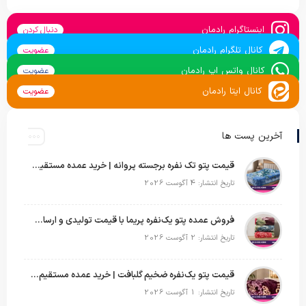
اینستاگرام رادمان
دنبال کردن
کانال تلگرام رادمان
عضویت
کانال واتس اپ رادمان
عضویت
کانال ایتا رادمان
عضویت
آخرین پست ها
قیمت پتو تک نفره برجسته پروانه | خرید عمده مستقیم با بهترین قیمت بازار
تاریخ انتشار: 4 آگوست 2026
فروش عمده پتو یک‌نفره پریما با قیمت تولیدی و ارسال به سراسر کشور
تاریخ انتشار: 2 آگوست 2026
قیمت پتو یک‌نفره ضخیم گلبافت | خرید عمده مستقیم با بهترین قیمت
تاریخ انتشار: 1 آگوست 2026