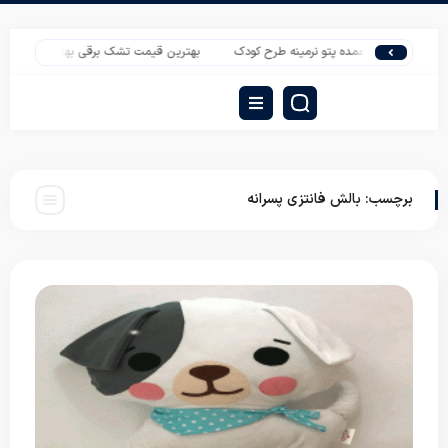
فروش عمده پتو نرمینه طرح کودک
بهترین قیمت تشک برقی بهتاب مدل b640
برچسب:
بالش فانتزی پسرانه