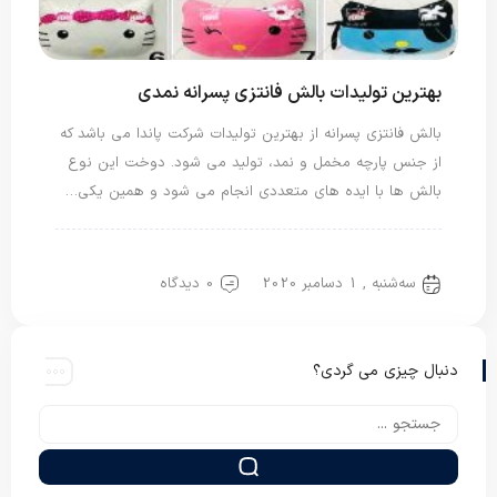
بهترین تولیدات بالش فانتزی پسرانه نمدی
بالش فانتزی پسرانه از بهترین تولیدات شرکت پاندا می باشد که
از جنس پارچه مخمل و نمد، تولید می شود. دوخت این نوع
بالش ها با ایده های متعددی انجام می شود و همین یکی…
بالش فانتزی
بالش نمدی
سه‌شنبه , 1 دسامبر 2020
0 دیدگاه
دنبال چیزی می گردی؟