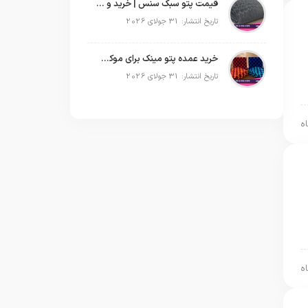
قیمت پتو سبک سنس | خرید و پخش عمده پتو مسافرتی Sense
تاریخ انتشار: 31 جولای 2026
خرید عمده پتو مینک برای موکب‌های اربعین | قیمت مناسب و ارسال سریع
تاریخ انتشار: 31 جولای 2026