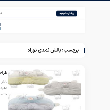
قیمت ا
بیشتر بخوانید
برچسب:
بالش نمدی نوزاد
طراحی
بالش 
دهید ا
متناس
بال