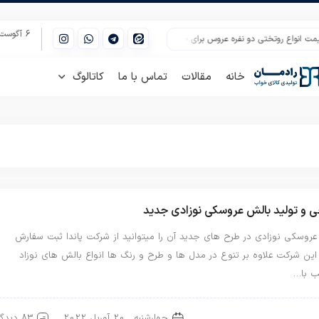
6 آگوست 2026
نواع روتختی دو نفره عروس برای صادرات
مرکز پخش روتختی در اصفهان | خرید عمده روتخ
خانه
مقالات
تماس با ما
کاتالوگ
 و تولید بالش عروسکی نوزادی جدید
عروسکی نوزادی در طرح های جدید آن را میتوانید از شرکت پاندا ثبت سفارش
ین شرکت علاوه بر تنوع در مدل ها و طرح و رنگ ها انواع بالش های نوزاد
ب با…
چهارشنبه , 20 آوریل 2022
83 دیدگاه
ش عروسکی
بالش نوزاد