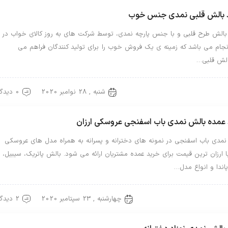
د بالش قلبی نمدی جنس خوب
 بالش طرح قلبی و با جنس پارچه نمدی، توسط شرکت های به روز کالای خواب در
نجام می باشد که زمینه ی یک فروش خوب را برای تولید کنندگان فراهم می
بالش قلبی…
شنبه , 28 نوامبر 2020
0 دیدگاه
ش فانتزی
بالش نمدی
عمده بالش نمدی باب اسفنجی عروسکی ارزان
نمدی باب اسفنجی در نمونه های دخترانه و پسرانه به همراه مدل های عروسکی
ا ارزان ترین قیمت برای خرید عمده مشتریان ارائه می شود. بالش پاتریک، سیبیل،
پاندا و انواع مدل…
چهارشنبه , 23 سپتامبر 2020
2 دیدگاه
ش عروسکی
بالش نمدی