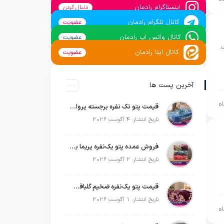
اینستاگرام رادمان
دنبال کردن
کانال تلگرام رادمان
عضویت
کانال واتس اپ رادمان
عضویت
.
کانال ایتا رادمان
عضویت
آخرین پست ها
قیمت پتو تک نفره برجسته پروانه | خرید عمده مستقیم با بهترین قیمت بازار
تاریخ انتشار: 4 آگوست 2026
فروش عمده پتو یک‌نفره پریما با قیمت تولیدی و ارسال به سراسر کشور
تاریخ انتشار: 2 آگوست 2026
قیمت پتو یک‌نفره ضخیم گلبافت | خرید عمده مستقیم با بهترین قیمت
تاریخ انتشار: 1 آگوست 2026