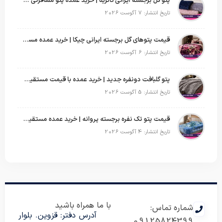
پتو گل برجسته ایرانی کاترینا | خرید عمده پتو مسافرتی با قیمت تولیدی
تاریخ انتشار: 7 آگوست 2026
قیمت پتوهای گل برجسته ایرانی چیکا | خرید عمده مستقیم با سود بالا
تاریخ انتشار: 6 آگوست 2026
پتو گلبافت دونفره جدید | خرید عمده با قیمت مستقیم و طرح‌های پرفروش بازار
تاریخ انتشار: 5 آگوست 2026
قیمت پتو تک نفره برجسته پروانه | خرید عمده مستقیم با بهترین قیمت بازار
تاریخ انتشار: 4 آگوست 2026
با ما همراه باشید
شماره تماس:
آدرس دفتر: قزوین. بلوار
09125824399