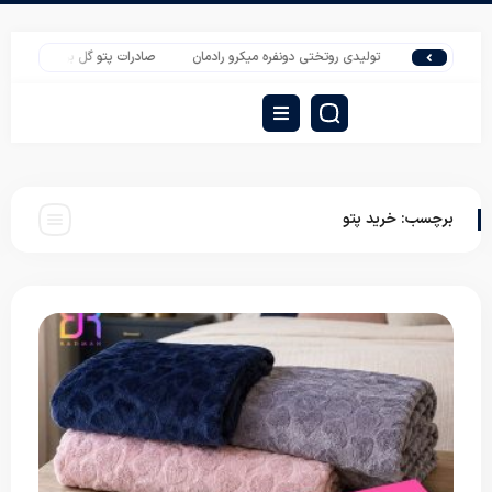
تولیدی روتختی دونفره میکرو رادمان
صادرات پتو گل برجسته دو نفره الماس
برچسب:
خرید پتو