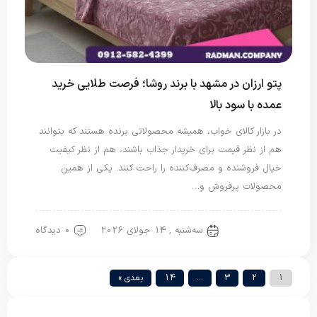
پتو ارزان در مشهد با برند روشا؛ فرصت طلایی خرید
عمده با سود بالا
در بازار کالای خواب، همیشه محصولاتی برنده هستند که بتوانند
هم از نظر قیمت برای خریدار جذاب باشند، هم از نظر کیفیت
خیال فروشنده و مصرف‌کننده را راحت کنند. یکی از همین
محصولات پرفروش و…
سه‌شنبه , 14 جولای 2026
0 دیدگاه
پتو شادیلون
1
2
3
…
14
بعدی »