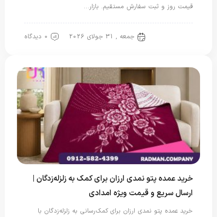
قیمت روز و ثبت سفارش مستقیم. بازار…
جمعه , 31 جولای 2026
0 دیدگاه
پتو مسافرتی
خرید عمده پتو نمدی ارزان برای کمک به زلزله‌زدگان |
ارسال سریع و قیمت ویژه امدادی
خرید عمده پتو نمدی ارزان برای کمک‌رسانی به زلزله‌زدگان با