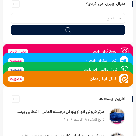
دنبال چیزی می گردی؟
اینستاگرام رادمان
دنبال کردن
کانال تلگرام رادمان
عضویت
کانال واتس اپ رادمان
عضویت
کانال ایتا رادمان
عضویت
آخرین پست ها
مرکز فروش انواع پتو گل برجسته الماس | انتخابی پرسود برای عمده‌فروشان
تاریخ انتشار: 8 آگوست 2026