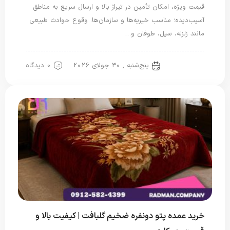
قیمت ویژه، امکان تأمین در تیراژ بالا و ارسال سریع به مناطق
آسیب‌دیده؛ مناسب خیریه‌ها و سازمان‌ها. وقوع حوادث طبیعی
مانند زلزله، سیل، طوفان و…
پنج‌شنبه , 30 جولای 2026
0 دیدگاه
پتو سربازی
خرید عمده پتو دونفره ضخیم گلبافت | کیفیت بالا و