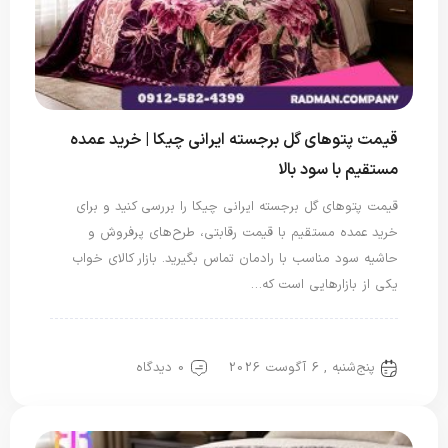
قیمت پتوهای گل برجسته ایرانی چیکا | خرید عمده
مستقیم با سود بالا
قیمت پتوهای گل برجسته ایرانی چیکا را بررسی کنید و برای
خرید عمده مستقیم با قیمت رقابتی، طرح‌های پرفروش و
حاشیه سود مناسب با رادمان تماس بگیرید. بازار کالای خواب
یکی از بازارهایی است که…
پتو ایرانی
پتو شادیلون
پتو گل برجسته
پنج‌شنبه , 6 آگوست 2026
0 دیدگاه