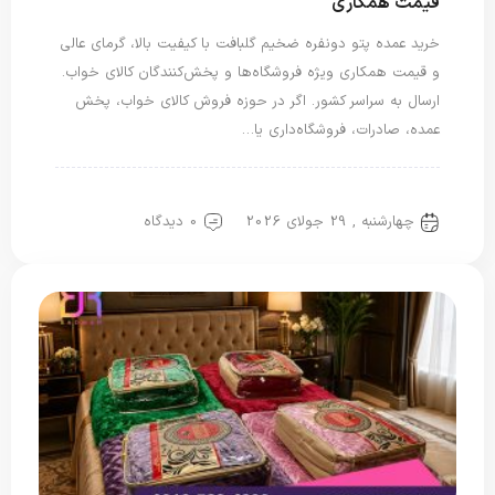
قیمت همکاری
خرید عمده پتو دونفره ضخیم گلبافت با کیفیت بالا، گرمای عالی
و قیمت همکاری ویژه فروشگاه‌ها و پخش‌کنندگان کالای خواب.
ارسال به سراسر کشور. اگر در حوزه فروش کالای خواب، پخش
عمده، صادرات، فروشگاه‌داری یا…
پتو دو نفره
چهارشنبه , 29 جولای 2026
0 دیدگاه