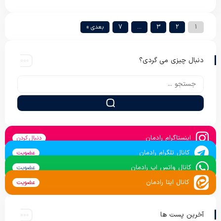
1
2
3
…
7
بعدی »
دنبال چیزی می گردی؟
اینستاگرام رادمان
دنبال کردن
کانال تلگرام رادمان
عضویت
کانال واتس اپ رادمان
عضویت
کانال ایتا رادمان
عضویت
آخرین پست ها