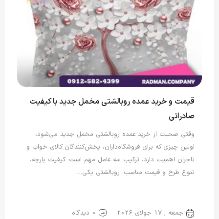
قیمت و خرید عمده روبالشتی مخمل جدید با کیفیت
صادراتی
وقتی صحبت از خرید عمده روبالشتی مخمل جدید می‌شود،
اولین چیزی که برای فروشگاه‌داران، پخش‌کنندگان کالای خواب و
تاجران اهمیت دارد، ترکیب سه عامل مهم است: کیفیت پارچه،
تنوع طرح و قیمت مناسب. روبالشتی یکی…
روبالشی مخمل
جمعه , 17 جولای 2026
0 دیدگاه