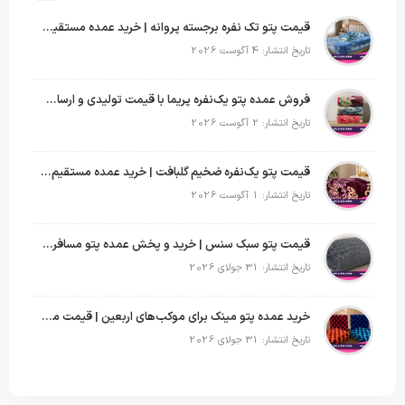
قیمت پتو تک نفره برجسته پروانه | خرید عمده مستقیم با بهترین قیمت بازار
تاریخ انتشار: 4 آگوست 2026
فروش عمده پتو یک‌نفره پریما با قیمت تولیدی و ارسال به سراسر کشور
تاریخ انتشار: 2 آگوست 2026
قیمت پتو یک‌نفره ضخیم گلبافت | خرید عمده مستقیم با بهترین قیمت
تاریخ انتشار: 1 آگوست 2026
قیمت پتو سبک سنس | خرید و پخش عمده پتو مسافرتی Sense
تاریخ انتشار: 31 جولای 2026
خرید عمده پتو مینک برای موکب‌های اربعین | قیمت مناسب و ارسال سریع
تاریخ انتشار: 31 جولای 2026