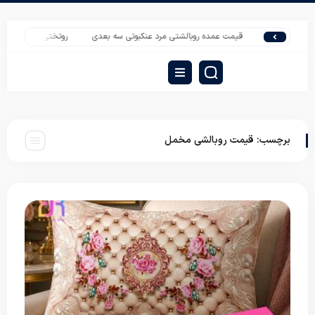
قیمت عمده روبالشتی مرد عنکبوتی سه بعدی
روتختی ده تکه ژاکارد؛ تأمین 
برچسب:
قیمت روبالشی مخمل