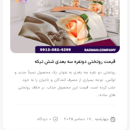
قیمت روتختی دونفره سه بعدی شش تیکه
روتختی دو نفره سه بعدی به عنوان یک محصول نسبتاً جدید و
لوکس، توجه بسیاری از مصرف کنندگان و تاجران را به خود
جلب کرده است. قیمت این محصول جذاب، بر خلاف روتختی
های ساده،…
روتختی دونفره
روتختی سه بعدی
چهارشنبه , 17 دسامبر 2025
0 دیدگاه