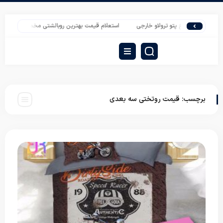
فروشی انواع پتو ترولاو خارجی
استعلام قیمت بهترین روبالشتی مخمل
صادرات تش
برچسب:
قیمت روتختی سه بعدی