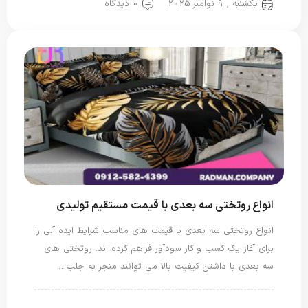
یکشنبه , 9 نوامبر 2025
0 دیدگاه
انواع روتختی سه بعدی با قیمت مستقیم تولیدی
انواع روتختی سه بعدی با قیمت های مناسب شرایط ایده آلی را
برای آغاز یک کسب و کار سودآور فراهم کرده اند. روتختی های
سه بعدی با داشتن کیفیت بالا می توانند منجر به جلب…
روتختی سه بعدی