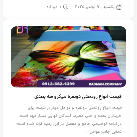
یکشنبه , 9 نوامبر 2025
0 دیدگاه
قیمت انواع روتختی دونفره میکرو سه بعدی
قیمت انواع روتختی دونفره و عوامل مؤثر بر قیمت برای
خریداران عمده و حتی مصرف کنندگان نهایی بسیار مهم است.
در ادامه توضیحی جامع و مفصل در این زمینه ارائه شده است:
تحلیل جامع عوامل…