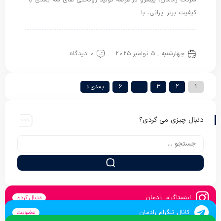
شرکت رادمان، پیشرو در عرصه تولید روتختی های سه بعدی با
کیفیت برتر ایرانی، با…
روتختی سه بعدی
چهارشنبه , 5 نوامبر 2025
0 دیدگاه
1
2
3
…
6
بعدی »
دنبال چیزی می گردی؟
اینستاگرام رادمان
دنبال کردن
کانال تلگرام رادمان
عضویت