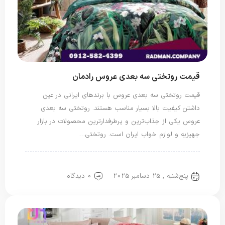
قیمت روتختی سه بعدی عروس رادمان
قیمت روتختی سه بعدی عروس با برندهای ایرانی در عین
داشتن کیفیت بالا بسیار مناسب هستند. روتختی سه بعدی
عروس یکی از جذاب‌ترین و پرطرفدارترین محصولات در بازار
جهیزیه و لوازم خواب ایران است. روتختی…
روتختی سه بعدی
روتختی عروس
پنج‌شنبه , 25 دسامبر 2025
0 دیدگاه