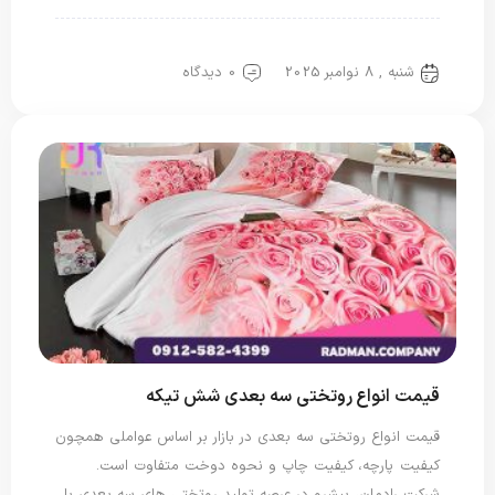
روتختی دونفره
روتختی سه بعدی
شنبه , 8 نوامبر 2025
0 دیدگاه
قیمت انواع روتختی سه بعدی شش تیکه
قیمت انواع روتختی سه بعدی در بازار بر اساس عواملی همچون
کیفیت پارچه، کیفیت چاپ و نحوه دوخت متفاوت است.