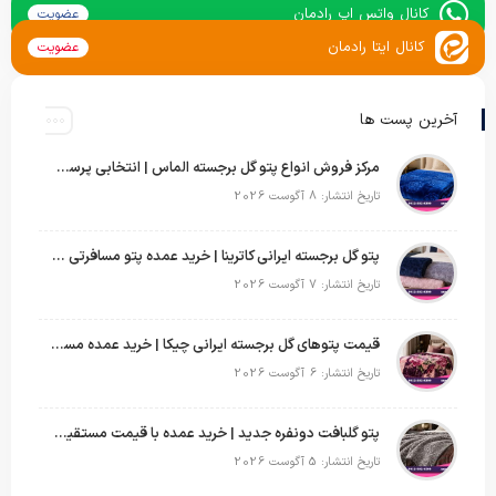
کانال واتس اپ رادمان
عضویت
کانال ایتا رادمان
عضویت
آخرین پست ها
مرکز فروش انواع پتو گل برجسته الماس | انتخابی پرسود برای عمده‌فروشان
تاریخ انتشار: 8 آگوست 2026
پتو گل برجسته ایرانی کاترینا | خرید عمده پتو مسافرتی با قیمت تولیدی
تاریخ انتشار: 7 آگوست 2026
قیمت پتوهای گل برجسته ایرانی چیکا | خرید عمده مستقیم با سود بالا
تاریخ انتشار: 6 آگوست 2026
پتو گلبافت دونفره جدید | خرید عمده با قیمت مستقیم و طرح‌های پرفروش بازار
تاریخ انتشار: 5 آگوست 2026