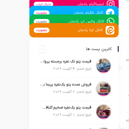
اینستاگرام رادمان
دنبال کردن
کانال تلگرام رادمان
عضویت
کانال واتس اپ رادمان
عضویت
کانال ایتا رادمان
عضویت
آخرین پست ها
قیمت پتو تک نفره برجسته پروانه | خرید عمده مستقیم با بهترین قیمت بازار
تاریخ انتشار: 4 آگوست 2026
فروش عمده پتو یک‌نفره پریما با قیمت تولیدی و ارسال به سراسر کشور
تاریخ انتشار: 2 آگوست 2026
قیمت پتو یک‌نفره ضخیم گلبافت | خرید عمده مستقیم با بهترین قیمت
تاریخ انتشار: 1 آگوست 2026