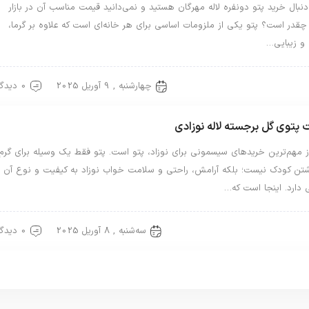
 دنبال خرید پتو دونفره لاله مهرگان هستید و نمی‌دانید قیمت مناسب آن در بازار
چقدر است؟ پتو یکی از ملزومات اساسی برای هر خانه‌ای است که علاوه بر گرما،
 و زیبایی…
چهارشنبه , 9 آوریل 2025
0 دیدگاه
لاله
پتوی گل برجسته لاله نوزادی
 مهم‌ترین خریدهای سیسمونی برای نوزاد، پتو است. پتو فقط یک وسیله برای گرم
اشتن کودک نیست؛ بلکه آرامش، راحتی و سلامت خواب نوزاد به کیفیت و نوع آن
دارد. اینجا است که…
سه‌شنبه , 8 آوریل 2025
0 دیدگاه
لاله