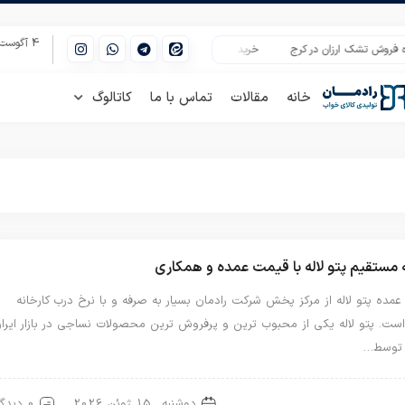
4 آگوست 2026
ش تشک ارزان در کرج
خرید تشک جهیزیه مسافرتی از کارخانه
قیمت عمده روتخت
خانه
مقالات
تماس با ما
کاتالوگ
مستقیم پتو لاله با قیمت عمده و همکاری
مده پتو لاله از مرکز پخش شرکت رادمان بسیار به صرفه و با نرخ درب کارخانه
ست. پتو لاله یکی از محبوب ترین و پرفروش ترین محصولات نساجی در بازار ایرا
توسط…
دوشنبه , 15 ژوئن 2026
0 دیدگاه
لاله