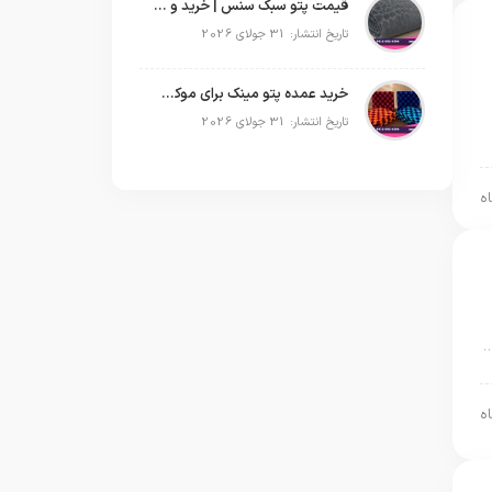
قیمت پتو سبک سنس | خرید و پخش عمده پتو مسافرتی Sense
تاریخ انتشار: 31 جولای 2026
خرید عمده پتو مینک برای موکب‌های اربعین | قیمت مناسب و ارسال سریع
تاریخ انتشار: 31 جولای 2026
…