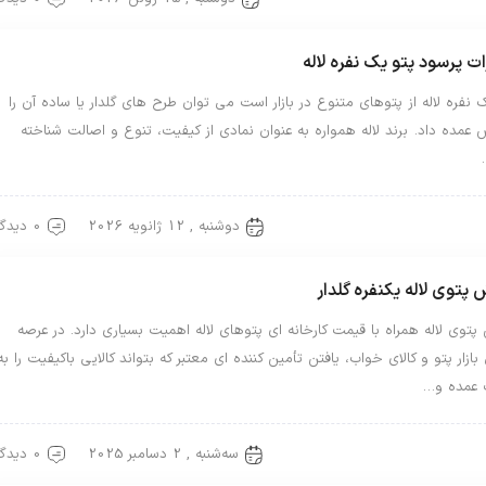
ت پرسود پتو یک نفره لاله
 نفره لاله از پتوهای متنوع در بازار است می توان طرح های گلدار یا ساده آن را
عمده داد. برند لاله همواره به عنوان نمادی از کیفیت، تنوع و اصالت شناخته
دوشنبه , 12 ژانویه 2026
0 دیدگاه
لاله
پتو یک نفره
پتوی لاله یکنفره گلدار
توی لاله همراه با قیمت کارخانه ای پتوهای لاله اهمیت بسیاری دارد. در عرصه
 بازار پتو و کالای خواب، یافتن تأمین کننده ای معتبر که بتواند کالایی باکیفیت را به
عمده و…
سه‌شنبه , 2 دسامبر 2025
0 دیدگاه
لاله
پتو یک نفره