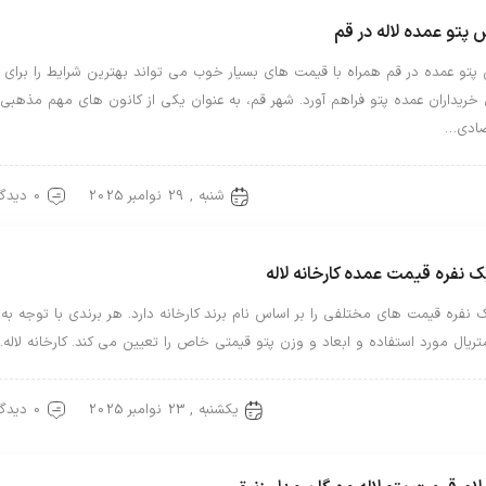
پتو عمده لاله در قم
تو عمده در قم همراه با قیمت های بسیار خوب می تواند بهترین شرایط را برای
خریداران عمده پتو فراهم آورد. شهر قم، به عنوان یکی از کانون های مهم مذهبی
صادی…
شنبه , 29 نوامبر 2025
0 دیدگاه
لاله
ک نفره قیمت عمده کارخانه لاله
 نفره قیمت های مختلفی را بر اساس نام برند کارخانه دارد. هر برندی با توجه به
ریال مورد استفاده و ابعاد و وزن پتو قیمتی خاص را تعیین می کند. کارخانه لاله
یکشنبه , 23 نوامبر 2025
0 دیدگاه
لاله
پتو یک نفره