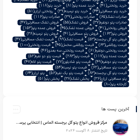
تشک ارزان
(62)
تولید تشک
(49)
تولیدی روتختی
(66)
خرید تشک
(45)
خرید روتختی
(41)
خرید عمده پتو
(81)
خرید پتو
(118)
خرید پتو مسافرتی
(44)
خرید پتو نرمینه
(39)
روتختی ارزان
(51)
صادرات تشک
(65)
صادرات روتختی
(39)
صادرات پتو
(116)
صادرات پتو دونفره
(37)
فروش تشک
(55)
فروش تشک مسافرتی
(47)
فروش روتختی
(41)
فروش عمده تشک
(45)
فروش عمده پتو
(153)
فروش پتو
(163)
فروش پتو مسافرتی
(41)
فروش پتو نرمینه
(38)
فروش پتو گل برجسته
(53)
قیمت تشک
(99)
قیمت تشک مسافرتی
(47)
قیمت روبالشی
(63)
قیمت روبالشی مخمل
(45)
قیمت روتختی
(100)
قیمت روتختی دونفره
(61)
قیمت روتختی سه بعدی
(46)
قیمت عمده پتو
(117)
قیمت پتو
(283)
قیمت پتو دو نفره
(52)
قیمت پتو دونفره
(49)
قیمت پتو شادیلون
(77)
قیمت پتو لاله
(47)
قیمت پتو مسافرتی
(62)
قیمت پتو نرمینه
(54)
قیمت پتو گل برجسته
(83)
قیمت پتو یک نفره
(56)
پتو ارزان
(64)
پتو مسافرتی ارزان
(36)
پخش تشک
(38)
پخش پتو
(51)
کارخانه پتو
(80)
آخرین پست ها
مرکز فروش انواع پتو گل برجسته الماس | انتخابی پرسود برای عمده‌فروشان
تاریخ انتشار: 8 آگوست 2026