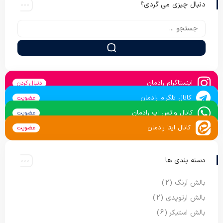
دنبال چیزی می گردی؟
اینستاگرام رادمان
دنبال کردن
کانال تلگرام رادمان
عضویت
کانال واتس اپ رادمان
عضویت
کانال ایتا رادمان
عضویت
دسته بندی ها
بالش آرنگ
(2)
بالش ارتوپدی
(2)
بالش استیکر
(6)