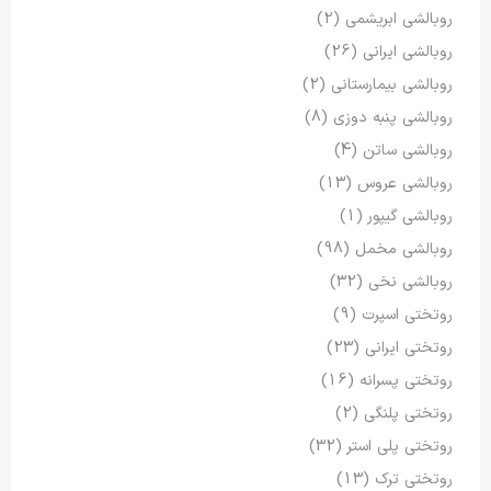
روبالشی ابریشمی
(2)
روبالشی ایرانی
(26)
روبالشی بیمارستانی
(2)
روبالشی پنبه دوزی
(8)
روبالشی ساتن
(4)
روبالشی عروس
(13)
روبالشی گیپور
(1)
روبالشی مخمل
(98)
روبالشی نخی
(32)
روتختی اسپرت
(9)
روتختی ایرانی
(23)
روتختی پسرانه
(16)
روتختی پلنگی
(2)
روتختی پلی استر
(32)
روتختی ترک
(13)