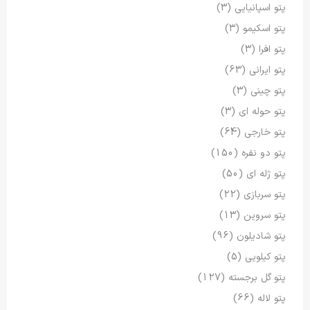
پتو اسپانیایی
(3)
پتو اسکیمو
(3)
پتو افرا
(3)
پتو ایرانی
(63)
پتو چینی
(3)
پتو حوله ای
(3)
پتو خارجی
(64)
پتو دو نفره
(150)
پتو ژله ای
(50)
پتو سربازی
(22)
پتو سروین
(13)
پتو شادیلون
(96)
پتو کیلویی
(5)
پتو گل برجسته
(127)
پتو لاله
(66)