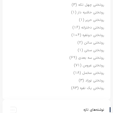
روتختی چهل تکه
(3)
روتختی حاشیه دار
(1)
روتختی حریر
(1)
روتختی دخترانه
(16)
روتختی دونفره
(106)
روتختی ساتن
(2)
روتختی سنتی
(1)
روتختی سه بعدی
(69)
روتختی عروس
(71)
روتختی مخمل
(18)
روتختی نوزاد
(3)
روتختی یک نفره
(83)
نوشته‌های تازه