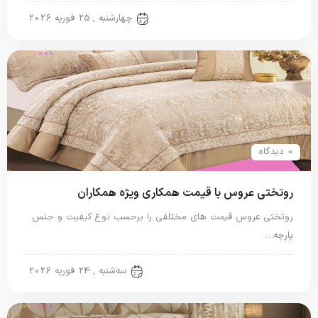
روتختی عروس
چهارشنبه , 25 فوریه 2026
0 دیدگاه
روتختی عروس با قیمت همکاری ویژه همکاران
روتختی عروس قیمت های مختلفی را برحسب نوع کیفیت و جنس
پارچه…
روتختی عروس
سه‌شنبه , 24 فوریه 2026