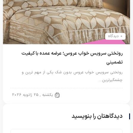
0 دیدگاه
روتختی سرویس خواب عروس؛ عرضه عمده با کیفیت
تضمینی
روتختی سرویس خواب عروس بدون شک یکی از مهم ترین و
چشمگیرترین…
روتختی عروس
یکشنبه , 25 ژانویه 2026
دیدگاهتان را بنویسید