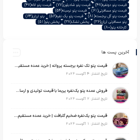
قیمت پتو دونفره
(48)
قیمت پتو شادیلون
(77)
قیمت پتو لاله
(47)
قیمت پتو مسافرتی
(61)
قیمت پتو نرمینه
(54)
قیمت پتو گل برجسته
(81)
قیمت پتو یک نفره
(56)
پتو ارزان
(64)
پتو مسافرتی ارزان
(36)
پخش تشک
(38)
پخش پتو
(51)
کارخانه پتو
(80)
آخرین پست ها
قیمت پتو تک نفره برجسته پروانه | خرید عمده مستقیم با بهترین قیمت بازار
تاریخ انتشار: 4 آگوست 2026
فروش عمده پتو یک‌نفره پریما با قیمت تولیدی و ارسال به سراسر کشور
تاریخ انتشار: 2 آگوست 2026
قیمت پتو یک‌نفره ضخیم گلبافت | خرید عمده مستقیم با بهترین قیمت
تاریخ انتشار: 1 آگوست 2026