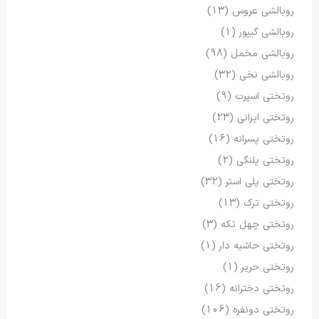
روبالشی عروس
(13)
روبالشی گیپور
(1)
روبالشی مخمل
(98)
روبالشی نخی
(32)
روتختی اسپرت
(9)
روتختی ایرانی
(23)
روتختی پسرانه
(16)
روتختی پلنگی
(2)
روتختی پلی استر
(32)
روتختی ترک
(13)
روتختی چهل تکه
(3)
روتختی حاشیه دار
(1)
روتختی حریر
(1)
روتختی دخترانه
(16)
روتختی دونفره
(106)