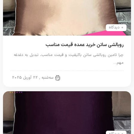
0 دیدگاه
روبالشی ساتن خرید عمده قیمت مناسب
چرا تامین روبالشی ساتن باکیفیت و قیمت مناسب، تبدیل به دغدغه
مهم…
روبالشی ساتن
سه‌شنبه , 22 آوریل 2025