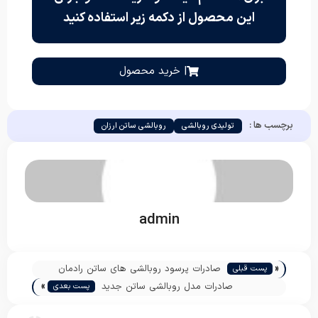
این محصول از دکمه زیر استفاده کنید
| خرید محصول
برچسب ها :
تولیدی روبالشی
روبالشی ساتن ارزان
admin
«
صادرات پرسود روبالشی های ساتن رادمان
پست قبلی
»
صادرات مدل روبالشی ساتن جدید
پست بعدی