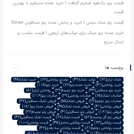
قیمت پتو یک‌نفره ضخیم گلبافت | خرید عمده مستقیم با بهترین
قیمت
قیمت پتو سبک سنس | خرید و پخش عمده پتو مسافرتی Sense
خرید عمده پتو مینک برای موکب‌های اربعین | قیمت مناسب و
ارسال سریع
برچسب ها
تشک ارزان
(62)
تولید تشک
(49)
تولیدی روتختی
(66)
خرید تشک
(45)
خرید روتختی
(41)
خرید عمده پتو
(78)
خرید پتو
(115)
خرید پتو مسافرتی
(43)
خرید پتو نرمینه
(39)
روتختی ارزان
(51)
صادرات تشک
(65)
صادرات روتختی
(39)
صادرات پتو
(116)
صادرات پتو دونفره
(37)
فروش تشک
(55)
فروش تشک مسافرتی
(47)
فروش روتختی
(41)
فروش عمده تشک
(45)
فروش عمده پتو
(151)
فروش پتو
(161)
فروش پتو مسافرتی
(41)
فروش پتو نرمینه
(38)
فروش پتو گل برجسته
(52)
قیمت تشک
(99)
قیمت تشک مسافرتی
(47)
قیمت روبالشی
(63)
قیمت روبالشی مخمل
(45)
قیمت روتختی
(100)
قیمت روتختی دونفره
(61)
قیمت روتختی سه بعدی
(46)
قیمت عمده پتو
(114)
قیمت پتو
(280)
قیمت پتو دو نفره
(51)