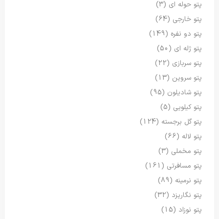
پتو حوله ای
(3)
پتو خارجی
(64)
پتو دو نفره
(149)
پتو ژله ای
(50)
پتو سربازی
(22)
پتو سروین
(13)
پتو شادیلون
(95)
پتو کیلویی
(5)
پتو گل برجسته
(124)
پتو لاله
(66)
پتو مخملی
(3)
پتو مسافرتی
(161)
پتو نرمینه
(89)
پتو نگاریزد
(32)
پتو نوزاد
(15)