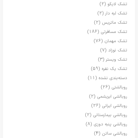
تشک لایکو
(2)
تشک لبه دار
(2)
تشک ماتریس
(2)
تشک مسافرتی
(186)
تشک مهمان
(76)
تشک نوزاد
(7)
تشک ویستر
(3)
تشک یک نفره
(59)
دسته‌بندی نشده
(11)
روبالشتی
(26)
روبالشی ابریشمی
(2)
روبالشی ایرانی
(26)
روبالشی بیمارستانی
(2)
روبالشی پنبه دوزی
(8)
روبالشی ساتن
(4)