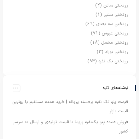
روتختی ساتن
(2)
روتختی سنتی
(1)
روتختی سه بعدی
(69)
روتختی عروس
(71)
روتختی مخمل
(18)
روتختی نوزاد
(3)
روتختی یک نفره
(83)
نوشته‌های تازه
قیمت پتو تک نفره برجسته پروانه | خرید عمده مستقیم با بهترین
قیمت بازار
فروش عمده پتو یک‌نفره پریما با قیمت تولیدی و ارسال به سراسر
کشور