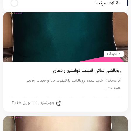
مقالات مرتبط
0 دیدگاه
روبالشی ساتن قیمت تولیدی رادمان
آیا به‌دنبال خرید عمده روبالشی با کیفیت بالا و قیمت رقابتی
هستید؟…
روبالشی ساتن
چهارشنبه , 23 آوریل 2025