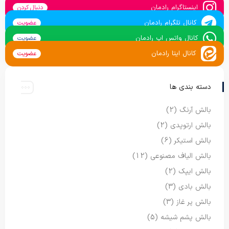
اینستاگرام رادمان
دنبال کردن
کانال تلگرام رادمان
عضویت
کانال واتس اپ رادمان
عضویت
کانال ایتا رادمان
عضویت
دسته بندی ها
بالش آرنگ
(2)
بالش ارتوپدی
(2)
بالش استیکر
(6)
بالش الیاف مصنوعی
(12)
بالش ایپک
(2)
بالش بادی
(3)
بالش پر غاز
(3)
بالش پشم شیشه
(5)