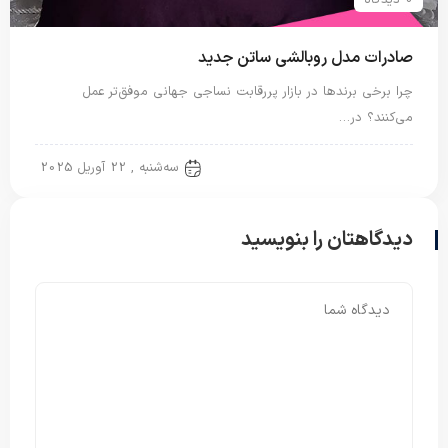
0 دیدگاه
صادرات مدل روبالشی ساتن جدید
چرا برخی برندها در بازار پررقابت نساجی جهانی موفق‌تر عمل
می‌کنند؟ در…
روبالشی ساتن
سه‌شنبه , 22 آوریل 2025
دیدگاهتان را بنویسید