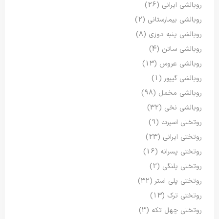
روبالشی ایرانی
(26)
روبالشی بیمارستانی
(2)
روبالشی پنبه دوزی
(8)
روبالشی ساتن
(4)
روبالشی عروس
(13)
روبالشی گیپور
(1)
روبالشی مخمل
(98)
روبالشی نخی
(32)
روتختی اسپرت
(9)
روتختی ایرانی
(23)
روتختی پسرانه
(16)
روتختی پلنگی
(2)
روتختی پلی استر
(32)
روتختی ترک
(13)
روتختی چهل تکه
(3)