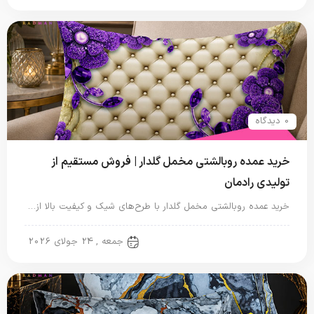
0 دیدگاه
خرید عمده روبالشتی مخمل گلدار | فروش مستقیم از
تولیدی رادمان
خرید عمده روبالشتی مخمل گلدار با طرح‌های شیک و کیفیت بالا از…
روبالشتی
جمعه , 24 جولای 2026