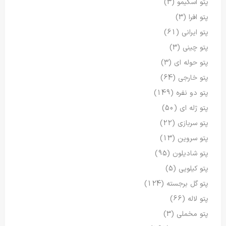
پتو اسکیمو
(3)
پتو افرا
(3)
پتو ایرانی
(61)
پتو چینی
(3)
پتو حوله ای
(3)
پتو خارجی
(64)
پتو دو نفره
(149)
پتو ژله ای
(50)
پتو سربازی
(22)
پتو سروین
(13)
پتو شادیلون
(95)
پتو کیلویی
(5)
پتو گل برجسته
(124)
پتو لاله
(66)
پتو مخملی
(3)