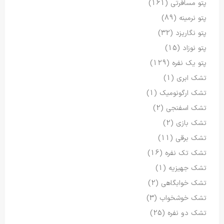
پتو مسافرتی
(161)
پتو نرمینه
(89)
پتو نگاریزد
(32)
پتو نوزاد
(15)
پتو یک نفره
(129)
تشک ابری
(1)
تشک ارگونومیک
(1)
تشک اسفنجی
(2)
تشک بازی
(2)
تشک برقی
(11)
تشک تک نفره
(16)
تشک جهیزیه
(1)
تشک خوابگاهی
(2)
تشک خوشخواب
(3)
تشک دو نفره
(25)