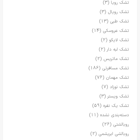
تشک رویا
(3)
تشک رویال
(3)
تشک طبی
(13)
تشک عروسکی
(14)
تشک لایکو
(2)
تشک لبه دار
(2)
تشک ماتریس
(2)
تشک مسافرتی
(186)
تشک مهمان
(76)
تشک نوزاد
(7)
تشک ویستر
(3)
تشک یک نفره
(59)
دسته‌بندی نشده
(11)
روبالشتی
(26)
روبالشی ابریشمی
(2)