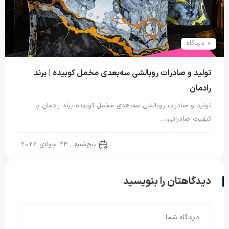
0 دیدگاه
تولید و صادرات روبالشی سه‌بعدی مخمل کوبیده | برند
رادمان
تولید و صادرات روبالشی سه‌بعدی مخمل کوبیده برند رادمان با
کیفیت صادراتی،…
روبالشتی
پنج‌شنبه , 23 جولای 2026
دیدگاهتان را بنویسید