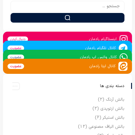
اینستاگرام رادمان
دنبال کردن
کانال تلگرام رادمان
عضویت
کانال واتس اپ رادمان
عضویت
کانال ایتا رادمان
عضویت
دسته بندی ها
بالش آرنگ
(2)
بالش ارتوپدی
(2)
بالش استیکر
(6)
بالش الیاف مصنوعی
(12)