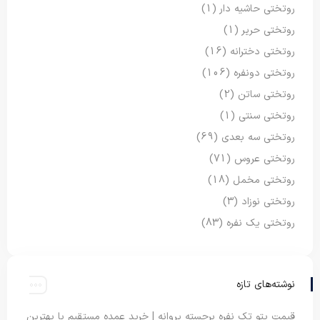
روتختی حاشیه دار
(1)
روتختی حریر
(1)
روتختی دخترانه
(16)
روتختی دونفره
(106)
روتختی ساتن
(2)
روتختی سنتی
(1)
روتختی سه بعدی
(69)
روتختی عروس
(71)
روتختی مخمل
(18)
روتختی نوزاد
(3)
روتختی یک نفره
(83)
نوشته‌های تازه
قیمت پتو تک نفره برجسته پروانه | خرید عمده مستقیم با بهترین