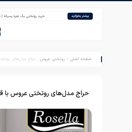
خرید روتختی یک نفره پسرانه | مرکز پخش
بیشتر بخوانید
صفحه اصلی
>
روتختی عروس
:
حراج مدل‌های روتخت
حراج مدل‌های روتختی عروس با 