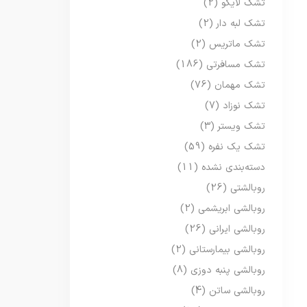
تشک لایکو
(2)
تشک لبه دار
(2)
تشک ماتریس
(2)
تشک مسافرتی
(186)
تشک مهمان
(76)
تشک نوزاد
(7)
تشک ویستر
(3)
تشک یک نفره
(59)
دسته‌بندی نشده
(11)
روبالشتی
(26)
روبالشی ابریشمی
(2)
روبالشی ایرانی
(26)
روبالشی بیمارستانی
(2)
روبالشی پنبه دوزی
(8)
روبالشی ساتن
(4)