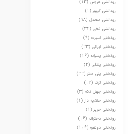
روبالشی عروس
(13)
روبالشی گیپور
(1)
روبالشی مخمل
(98)
روبالشی نخی
(32)
روتختی اسپرت
(9)
روتختی ایرانی
(23)
روتختی پسرانه
(16)
روتختی پلنگی
(2)
روتختی پلی استر
(32)
روتختی ترک
(13)
روتختی چهل تکه
(3)
روتختی حاشیه دار
(1)
روتختی حریر
(1)
روتختی دخترانه
(16)
روتختی دونفره
(106)