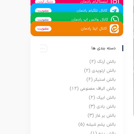
اینستاگرام رادمان
دنبال کردن
کانال تلگرام رادمان
عضویت
کانال واتس اپ رادمان
عضویت
کانال ایتا رادمان
عضویت
دسته بندی ها
بالش آرنگ
(2)
بالش ارتوپدی
(2)
بالش استیکر
(6)
بالش الیاف مصنوعی
(12)
بالش ایپک
(2)
بالش بادی
(3)
بالش پر غاز
(3)
بالش پشم شیشه
(5)
بالش پنبه
(1)