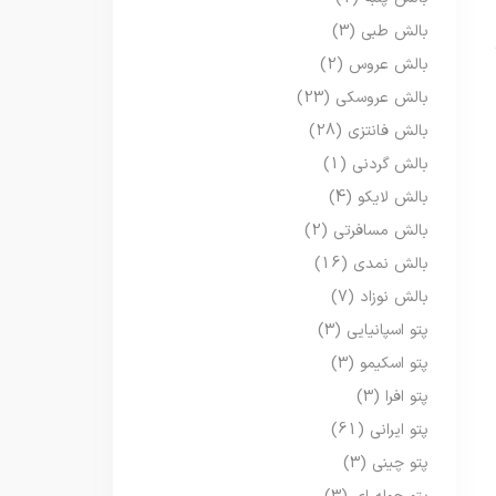
بالش طبی
(3)
بالش عروس
(2)
بالش عروسکی
(23)
بالش فانتزی
(28)
بالش گردنی
(1)
بالش لایکو
(4)
بالش مسافرتی
(2)
بالش نمدی
(16)
بالش نوزاد
(7)
پتو اسپانیایی
(3)
پتو اسکیمو
(3)
پتو افرا
(3)
پتو ایرانی
(61)
پتو چینی
(3)