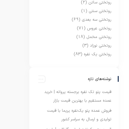
روتختی ساتن
(2)
روتختی سنتی
(1)
روتختی سه بعدی
(69)
روتختی عروس
(71)
روتختی مخمل
(18)
روتختی نوزاد
(3)
روتختی یک نفره
(83)
نوشته‌های تازه
قیمت پتو تک نفره برجسته پروانه | خرید
عمده مستقیم با بهترین قیمت بازار
فروش عمده پتو یک‌نفره پریما با قیمت
تولیدی و ارسال به سراسر کشور