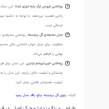
روتختی عروس ترک پنبه دوزی شده
: این سبک 
راحتی اهمیت می‌دهند. با توجه به حاشیه سود ب
ایده‌آلی است.
مدل سه‌بعدی گل برجسته:
روتختی سه‌بعدی یکی
متفاوت، برای نسل جوان انتخابی عالی محسو
نهایی را فراهم می‌کند.
روتختی حریر ابریشم تزئینی
: این مدل برای فر
چشمگیر و کیفیت بالای پارچه، این مدل را ب
کیفیت، همچنان رقابتی عمل کنید.
کلیک:
پتوی گل برجسته نیکو باف مدل زمرد
طراحی و رنگ‌بندی؛ محرک اصلی در 