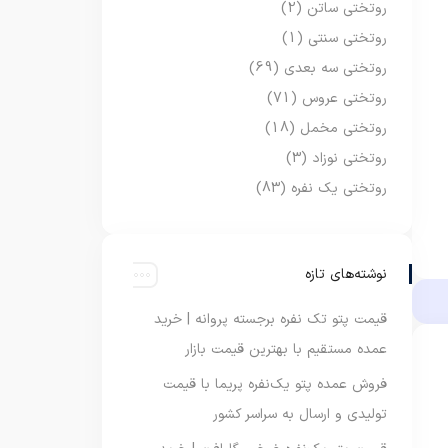
روتختی ساتن
(2)
روتختی سنتی
(1)
روتختی سه بعدی
(69)
روتختی عروس
(71)
روتختی مخمل
(18)
روتختی نوزاد
(3)
روتختی یک نفره
(83)
نوشته‌های تازه
قیمت پتو تک نفره برجسته پروانه | خرید
عمده مستقیم با بهترین قیمت بازار
فروش عمده پتو یک‌نفره پریما با قیمت
تولیدی و ارسال به سراسر کشور