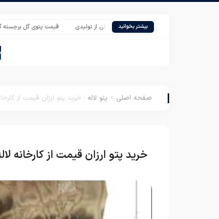
ان
قیمت فروش روبالشی بیمارستانی از تولیدی
قیمت پتوی گل برجسته گلبافت دو نف
بیشتر بخوانید
صفحه اصلی
>
پتو لاله
:
خرید پتو ارزان قیمت از کارخا
خرید پتو ارزان قیمت از کارخانه لال