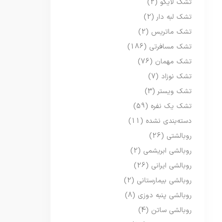
تشک لایکو
(2)
تشک لبه دار
(2)
تشک ماتریس
(2)
تشک مسافرتی
(186)
تشک مهمان
(76)
تشک نوزاد
(7)
تشک ویستر
(3)
تشک یک نفره
(59)
دسته‌بندی نشده
(11)
روبالشتی
(26)
روبالشی ابریشمی
(2)
روبالشی ایرانی
(26)
روبالشی بیمارستانی
(2)
روبالشی پنبه دوزی
(8)
روبالشی ساتن
(4)