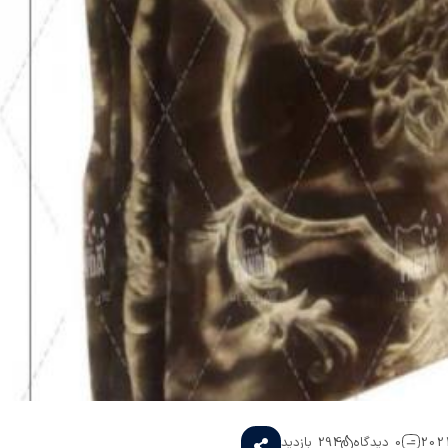
0 دیدگاه
294 بازدید