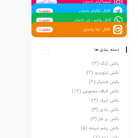
اینستاگرام رادمان
دنبال کردن
کانال تلگرام رادمان
عضویت
کانال واتس اپ رادمان
عضویت
کانال ایتا رادمان
عضویت
دسته بندی ها
بالش آرنگ
(2)
بالش ارتوپدی
(2)
بالش استیکر
(6)
بالش الیاف مصنوعی
(12)
بالش ایپک
(2)
بالش بادی
(3)
بالش پر غاز
(3)
بالش پشم شیشه
(5)
بالش پنبه
(1)