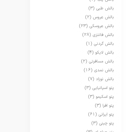
بالش طبی
(3)
بالش عروس
(2)
بالش عروسکی
(23)
بالش فانتزی
(28)
بالش گردنی
(1)
بالش لایکو
(4)
بالش مسافرتی
(2)
بالش نمدی
(16)
بالش نوزاد
(7)
پتو اسپانیایی
(3)
پتو اسکیمو
(3)
پتو افرا
(3)
پتو ایرانی
(61)
پتو چینی
(3)