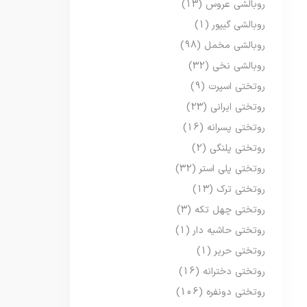
روبالشی عروس
(13)
روبالشی گیپور
(1)
روبالشی مخمل
(98)
روبالشی نخی
(32)
روتختی اسپرت
(9)
روتختی ایرانی
(23)
روتختی پسرانه
(16)
روتختی پلنگی
(2)
روتختی پلی استر
(32)
روتختی ترک
(13)
روتختی چهل تکه
(3)
روتختی حاشیه دار
(1)
روتختی حریر
(1)
روتختی دخترانه
(16)
روتختی دونفره
(106)