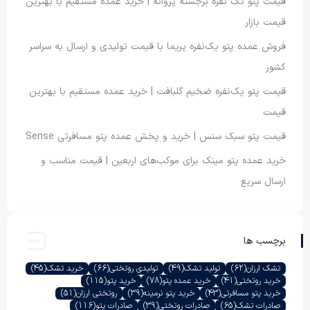
قیمت پتو تک نفره برجسته پروانه | خرید عمده مستقیم با بهترین
قیمت بازار
فروش عمده پتو یک‌نفره پریما با قیمت تولیدی و ارسال به سراسر
کشور
قیمت پتو یک‌نفره ضخیم گلبافت | خرید عمده مستقیم با بهترین
قیمت
قیمت پتو سبک سنس | خرید و پخش عمده پتو مسافرتی Sense
خرید عمده پتو مینک برای موکب‌های اربعین | قیمت مناسب و
ارسال سریع
برچسب ها
تشک ارزان
(62)
تولید تشک
(49)
تولیدی روتختی
(66)
خرید تشک
(45)
خرید روتختی
(41)
خرید عمده پتو
(78)
خرید پتو
(115)
خرید پتو مسافرتی
(43)
خرید پتو نرمینه
(39)
روتختی ارزان
(51)
صادرات تشک
(65)
صادرات روتختی
(39)
صادرات پتو
(116)