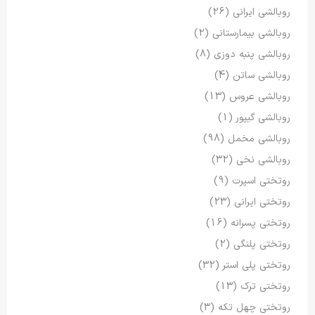
روبالشی ایرانی
(26)
روبالشی بیمارستانی
(2)
روبالشی پنبه دوزی
(8)
روبالشی ساتن
(4)
روبالشی عروس
(13)
روبالشی گیپور
(1)
روبالشی مخمل
(98)
روبالشی نخی
(32)
روتختی اسپرت
(9)
روتختی ایرانی
(23)
روتختی پسرانه
(16)
روتختی پلنگی
(2)
روتختی پلی استر
(32)
روتختی ترک
(13)
روتختی چهل تکه
(3)