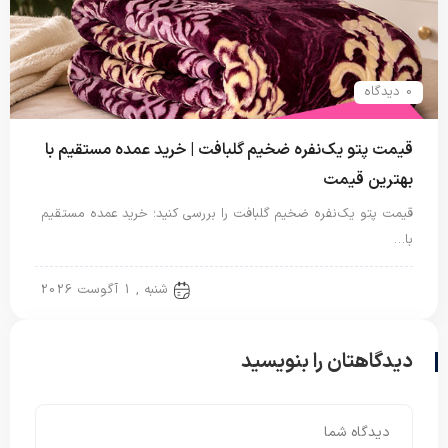
0 دیدگاه
قیمت پتو یک‌نفره ضخیم گلبافت | خرید عمده مستقیم با
بهترین قیمت
قیمت پتو یک‌نفره ضخیم گلبافت را بررسی کنید؛ خرید عمده مستقیم
با…
پتو یک نفره
شنبه , 1 آگوست 2026
دیدگاهتان را بنویسید