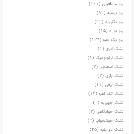
پتو مسافرتی
(161)
پتو نرمینه
(89)
پتو نگاریزد
(32)
پتو نوزاد
(15)
پتو یک نفره
(129)
تشک ابری
(1)
تشک ارگونومیک
(1)
تشک اسفنجی
(2)
تشک بازی
(2)
تشک برقی
(11)
تشک تک نفره
(16)
تشک جهیزیه
(1)
تشک خوابگاهی
(2)
تشک خوشخواب
(3)
تشک دو نفره
(25)