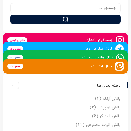
اینستاگرام رادمان
دنبال کردن
کانال تلگرام رادمان
عضویت
کانال واتس اپ رادمان
عضویت
کانال ایتا رادمان
عضویت
دسته بندی ها
بالش آرنگ
(2)
بالش ارتوپدی
(2)
بالش استیکر
(6)
بالش الیاف مصنوعی
(12)