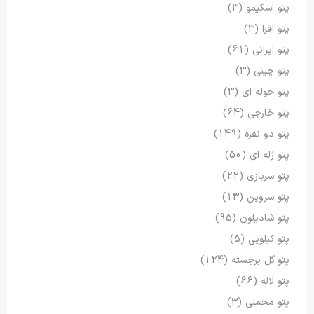
پتو اسکیمو
(3)
پتو افرا
(3)
پتو ایرانی
(61)
پتو چینی
(3)
پتو حوله ای
(3)
پتو خارجی
(64)
پتو دو نفره
(149)
پتو ژله ای
(50)
پتو سربازی
(22)
پتو سروین
(13)
پتو شادیلون
(95)
پتو کیلویی
(5)
پتو گل برجسته
(124)
پتو لاله
(66)
پتو مخملی
(3)