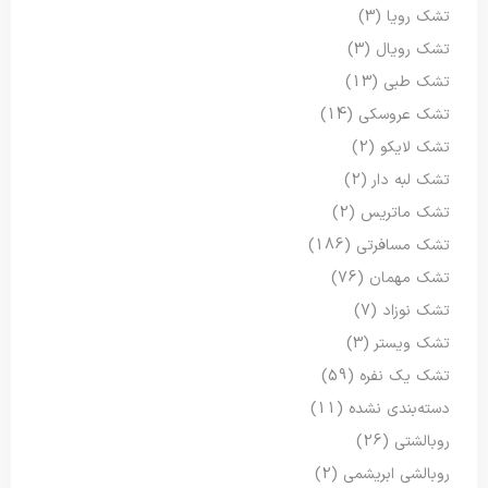
تشک رویا
(3)
تشک رویال
(3)
تشک طبی
(13)
تشک عروسکی
(14)
تشک لایکو
(2)
تشک لبه دار
(2)
تشک ماتریس
(2)
تشک مسافرتی
(186)
تشک مهمان
(76)
تشک نوزاد
(7)
تشک ویستر
(3)
تشک یک نفره
(59)
دسته‌بندی نشده
(11)
روبالشتی
(26)
روبالشی ابریشمی
(2)