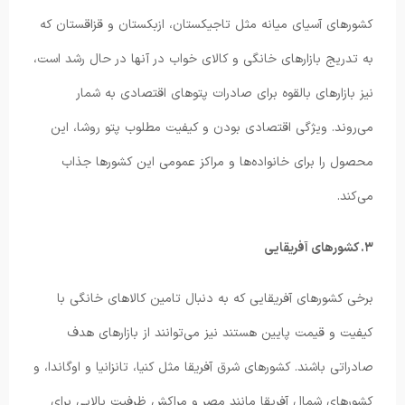
کشورهای آسیای میانه مثل تاجیکستان، ازبکستان و قزاقستان که
به تدریج بازارهای خانگی و کالای خواب در آنها در حال رشد است،
نیز بازارهای بالقوه برای صادرات پتوهای اقتصادی به شمار
می‌روند. ویژگی اقتصادی بودن و کیفیت مطلوب پتو روشا، این
محصول را برای خانواده‌ها و مراکز عمومی این کشورها جذاب
می‌کند.
۳. کشورهای آفریقایی
برخی کشورهای آفریقایی که به دنبال تامین کالاهای خانگی با
کیفیت و قیمت پایین هستند نیز می‌توانند از بازارهای هدف
صادراتی باشند. کشورهای شرق آفریقا مثل کنیا، تانزانیا و اوگاندا، و
کشورهای شمال آفریقا مانند مصر و مراکش ظرفیت بالایی برای