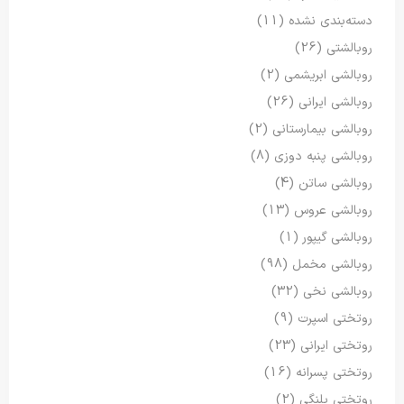
دسته‌بندی نشده
(11)
روبالشتی
(26)
روبالشی ابریشمی
(2)
روبالشی ایرانی
(26)
روبالشی بیمارستانی
(2)
روبالشی پنبه دوزی
(8)
روبالشی ساتن
(4)
روبالشی عروس
(13)
روبالشی گیپور
(1)
روبالشی مخمل
(98)
روبالشی نخی
(32)
روتختی اسپرت
(9)
روتختی ایرانی
(23)
روتختی پسرانه
(16)
روتختی پلنگی
(2)