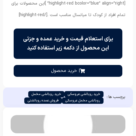
[highlight-red bcolor=”blue” align=”right” ]این محصولات برای
تمام افراد از کودک تا میانسال مناسب است .[/highlight-red]
برای استعلام قیمت و خرید عمده و جزئی
این محصول از دکمه زیر استفاده کنید
| خرید محصول
خرید روبالشی عروسکی
خرید روبالشی مخمل
برچسب ها :
روبالشی مخمل عروسکی
فروش عمده روبالشتی