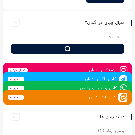
دنبال چیزی می گردی؟
اینستاگرام رادمان
دنبال کردن
کانال تلگرام رادمان
عضویت
کانال واتس اپ رادمان
عضویت
کانال ایتا رادمان
عضویت
دسته بندی ها
بالش آرنگ
(2)