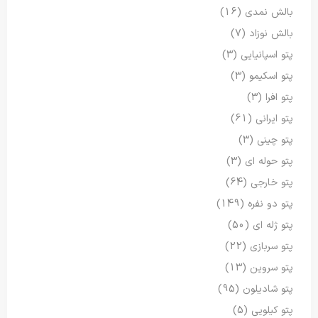
بالش نمدی
(16)
بالش نوزاد
(7)
پتو اسپانیایی
(3)
پتو اسکیمو
(3)
پتو افرا
(3)
پتو ایرانی
(61)
پتو چینی
(3)
پتو حوله ای
(3)
پتو خارجی
(64)
پتو دو نفره
(149)
پتو ژله ای
(50)
پتو سربازی
(22)
پتو سروین
(13)
پتو شادیلون
(95)
پتو کیلویی
(5)