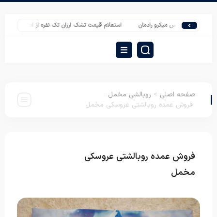
ی عروس میکرو رادمان
استعلام قیمت تشک ارزان تک نفره از اصفهان
طراحی و دو
صفحه اصلی
>
روبالشی مخمل
:
فروش عمده روبالشتی عروسکی مخمل
فروش عمده روبالشتی عروسکی
روبالشی
مخمل
مخمل