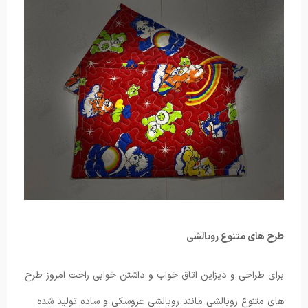
طرح های متنوع روبالشی
برای طراحی و دیزاین اتاق خواب و داشتن خوابی راحت امروز طرح
های متنوع روبالشی مانند روبالشی عروسکی و ساده تولید شده