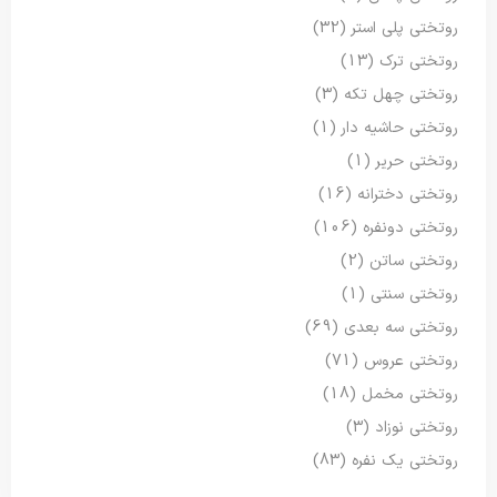
روتختی پلی استر
(32)
روتختی ترک
(13)
روتختی چهل تکه
(3)
روتختی حاشیه دار
(1)
روتختی حریر
(1)
روتختی دخترانه
(16)
روتختی دونفره
(106)
روتختی ساتن
(2)
روتختی سنتی
(1)
روتختی سه بعدی
(69)
روتختی عروس
(71)
روتختی مخمل
(18)
روتختی نوزاد
(3)
روتختی یک نفره
(83)