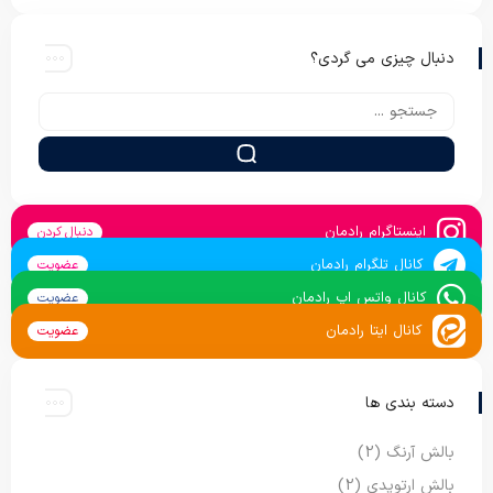
دنبال چیزی می گردی؟
اینستاگرام رادمان
دنبال کردن
کانال تلگرام رادمان
عضویت
کانال واتس اپ رادمان
عضویت
کانال ایتا رادمان
عضویت
دسته بندی ها
بالش آرنگ
(2)
بالش ارتوپدی
(2)