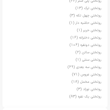
روتختی پلی استر
(32)
روتختی ترک
(13)
روتختی چهل تکه
(3)
روتختی حاشیه دار
(1)
روتختی حریر
(1)
روتختی دخترانه
(16)
روتختی دونفره
(106)
روتختی ساتن
(2)
روتختی سنتی
(1)
روتختی سه بعدی
(69)
روتختی عروس
(71)
روتختی مخمل
(18)
روتختی نوزاد
(3)
روتختی یک نفره
(83)