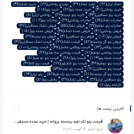
تشک ارزان
(62)
تولید تشک
(49)
تولیدی روتختی
(66)
خرید تشک
(45)
خرید روتختی
(41)
خرید عمده پتو
(78)
خرید پتو
(115)
خرید پتو مسافرتی
(43)
خرید پتو نرمینه
(39)
روتختی ارزان
(51)
صادرات تشک
(65)
صادرات روتختی
(39)
صادرات پتو
(116)
صادرات پتو دونفره
(37)
فروش تشک
(55)
فروش تشک مسافرتی
(47)
فروش روتختی
(41)
فروش عمده تشک
(45)
فروش عمده پتو
(151)
فروش پتو
(161)
فروش پتو مسافرتی
(41)
فروش پتو نرمینه
(38)
فروش پتو گل برجسته
(52)
قیمت تشک
(99)
قیمت تشک مسافرتی
(47)
قیمت روبالشی
(63)
قیمت روبالشی مخمل
(45)
قیمت روتختی
(100)
قیمت روتختی دونفره
(61)
قیمت روتختی سه بعدی
(46)
قیمت عمده پتو
(114)
قیمت پتو
(280)
قیمت پتو دو نفره
(51)
قیمت پتو دونفره
(48)
قیمت پتو شادیلون
(77)
قیمت پتو لاله
(47)
قیمت پتو مسافرتی
(61)
قیمت پتو نرمینه
(54)
قیمت پتو گل برجسته
(81)
قیمت پتو یک نفره
(56)
پتو ارزان
(64)
پتو مسافرتی ارزان
(36)
پخش تشک
(38)
پخش پتو
(51)
کارخانه پتو
(80)
آخرین پست ها
قیمت پتو تک نفره برجسته پروانه | خرید عمده مستقیم با بهترین قیمت بازار
تاریخ انتشار: 4 آگوست 2026