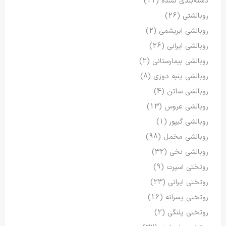
دسته‌بندی نشده
(11)
روبالشتی
(26)
روبالشی ابریشمی
(2)
روبالشی ایرانی
(26)
روبالشی بیمارستانی
(2)
روبالشی پنبه دوزی
(8)
روبالشی ساتن
(4)
روبالشی عروس
(13)
روبالشی گیپور
(1)
روبالشی مخمل
(98)
روبالشی نخی
(32)
روتختی اسپرت
(9)
روتختی ایرانی
(23)
روتختی پسرانه
(16)
روتختی پلنگی
(2)