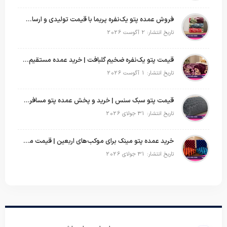
فروش عمده پتو یک‌نفره پریما با قیمت تولیدی و ارسال به سراسر کشور
تاریخ انتشار: 2 آگوست 2026
قیمت پتو یک‌نفره ضخیم گلبافت | خرید عمده مستقیم با بهترین قیمت
تاریخ انتشار: 1 آگوست 2026
قیمت پتو سبک سنس | خرید و پخش عمده پتو مسافرتی Sense
تاریخ انتشار: 31 جولای 2026
خرید عمده پتو مینک برای موکب‌های اربعین | قیمت مناسب و ارسال سریع
تاریخ انتشار: 31 جولای 2026