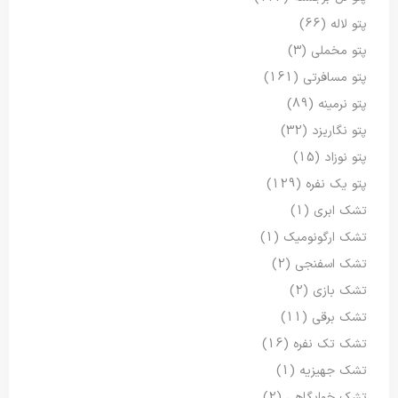
پتو لاله
(66)
پتو مخملی
(3)
پتو مسافرتی
(161)
پتو نرمینه
(89)
پتو نگاریزد
(32)
پتو نوزاد
(15)
پتو یک نفره
(129)
تشک ابری
(1)
تشک ارگونومیک
(1)
تشک اسفنجی
(2)
تشک بازی
(2)
تشک برقی
(11)
تشک تک نفره
(16)
تشک جهیزیه
(1)
تشک خوابگاهی
(2)