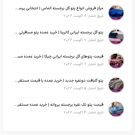
مرکز فروش انواع پتو گل برجسته الماس | انتخابی پرسود برای عمده‌فروشان
تاریخ انتشار: 8 آگوست 2026
پتو گل برجسته ایرانی کاترینا | خرید عمده پتو مسافرتی با قیمت تولیدی
تاریخ انتشار: 7 آگوست 2026
قیمت پتوهای گل برجسته ایرانی چیکا | خرید عمده مستقیم با سود بالا
تاریخ انتشار: 6 آگوست 2026
پتو گلبافت دونفره جدید | خرید عمده با قیمت مستقیم و طرح‌های پرفروش بازار
تاریخ انتشار: 5 آگوست 2026
قیمت پتو تک نفره برجسته پروانه | خرید عمده مستقیم با بهترین قیمت بازار
تاریخ انتشار: 4 آگوست 2026