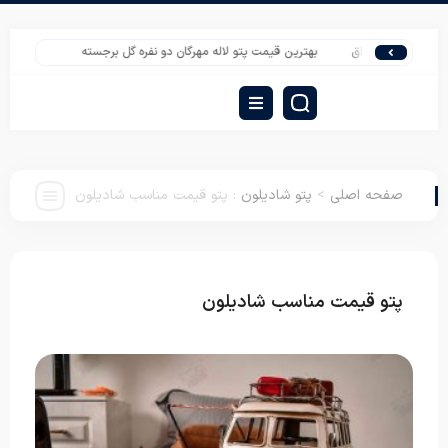
به عراق
بهترین قیمت پتو لاله مهرگان دو نفره گل برجسته
تولیدی بالش عروسکی ن
صفحه اصلی
>
پتو شادیلون
:
پتو قیمت مناسب شادیلون
پتو قیمت مناسب شادیلون
پتو شادیلون