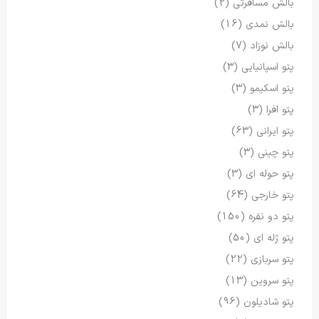
بالش مسافرتی
(2)
بالش نمدی
(16)
بالش نوزاد
(7)
پتو اسپانیایی
(3)
پتو اسکیمو
(3)
پتو افرا
(3)
پتو ایرانی
(63)
پتو چینی
(3)
پتو حوله ای
(3)
پتو خارجی
(64)
پتو دو نفره
(150)
پتو ژله ای
(50)
پتو سربازی
(22)
پتو سروین
(13)
پتو شادیلون
(96)