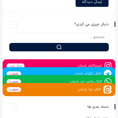
دنبال چیزی می گردی؟
اینستاگرام رادمان
دنبال کردن
کانال تلگرام رادمان
عضویت
کانال واتس اپ رادمان
عضویت
کانال ایتا رادمان
عضویت
دسته بندی ها