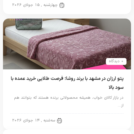
پتو شادیلون
چهارشنبه , 15 جولای 2026
0 دیدگاه
پتو ارزان در مشهد با برند روشا؛ فرصت طلایی خرید عمده با
سود بالا
در بازار کالای خواب، همیشه محصولاتی برنده هستند که بتوانند هم
از…
پتو شادیلون
سه‌شنبه , 14 جولای 2026