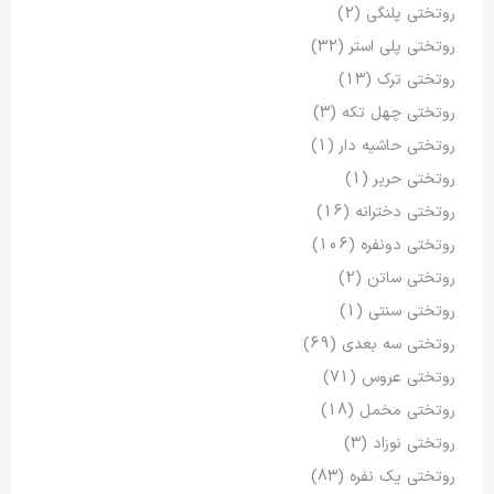
روتختی پلنگی
(2)
روتختی پلی استر
(32)
روتختی ترک
(13)
روتختی چهل تکه
(3)
روتختی حاشیه دار
(1)
روتختی حریر
(1)
روتختی دخترانه
(16)
روتختی دونفره
(106)
روتختی ساتن
(2)
روتختی سنتی
(1)
روتختی سه بعدی
(69)
روتختی عروس
(71)
روتختی مخمل
(18)
روتختی نوزاد
(3)
روتختی یک نفره
(83)