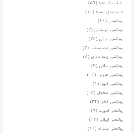
تشک یک نفره
(59)
دسته‌بندی نشده
(11)
روبالشتی
(26)
روبالشی ابریشمی
(2)
روبالشی ایرانی
(26)
روبالشی بیمارستانی
(2)
روبالشی پنبه دوزی
(8)
روبالشی ساتن
(4)
روبالشی عروس
(13)
روبالشی گیپور
(1)
روبالشی مخمل
(98)
روبالشی نخی
(32)
روتختی اسپرت
(9)
روتختی ایرانی
(23)
روتختی پسرانه
(16)