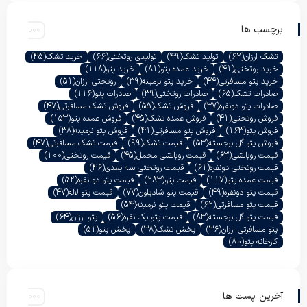
برچسب ها
تشک ارزان
(62)
تولید تشک
(49)
تولیدی روتختی
(66)
خرید تشک
(45)
خرید روتختی
(41)
خرید عمده پتو
(81)
خرید پتو
(118)
خرید پتو مسافرتی
(44)
خرید پتو نرمینه
(39)
روتختی ارزان
(51)
صادرات تشک
(65)
صادرات روتختی
(39)
صادرات پتو
(116)
صادرات پتو دونفره
(37)
فروش تشک
(55)
فروش تشک مسافرتی
(47)
فروش روتختی
(41)
فروش عمده تشک
(45)
فروش عمده پتو
(153)
فروش پتو
(163)
فروش پتو مسافرتی
(41)
فروش پتو نرمینه
(38)
فروش پتو گل برجسته
(53)
قیمت تشک
(99)
قیمت تشک مسافرتی
(47)
قیمت روبالشی
(63)
قیمت روبالشی مخمل
(45)
قیمت روتختی
(100)
قیمت روتختی دونفره
(61)
قیمت روتختی سه بعدی
(46)
قیمت عمده پتو
(117)
قیمت پتو
(283)
قیمت پتو دو نفره
(52)
قیمت پتو دونفره
(49)
قیمت پتو شادیلون
(77)
قیمت پتو لاله
(47)
قیمت پتو مسافرتی
(62)
قیمت پتو نرمینه
(54)
قیمت پتو گل برجسته
(83)
قیمت پتو یک نفره
(56)
پتو ارزان
(64)
پتو مسافرتی ارزان
(36)
پخش تشک
(38)
پخش پتو
(51)
کارخانه پتو
(80)
آخرین پست ها