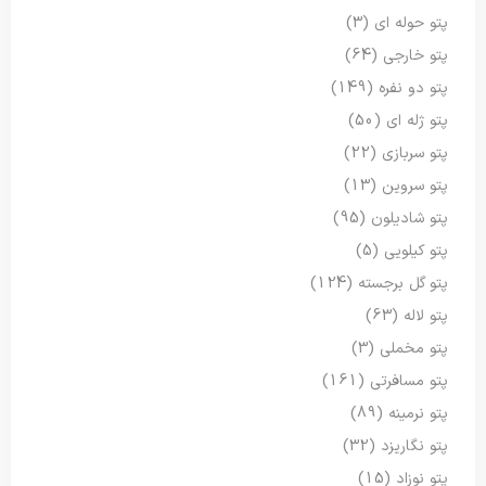
پتو حوله ای
(3)
پتو خارجی
(64)
پتو دو نفره
(149)
پتو ژله ای
(50)
پتو سربازی
(22)
پتو سروین
(13)
پتو شادیلون
(95)
پتو کیلویی
(5)
پتو گل برجسته
(124)
پتو لاله
(63)
پتو مخملی
(3)
پتو مسافرتی
(161)
پتو نرمینه
(89)
پتو نگاریزد
(32)
پتو نوزاد
(15)