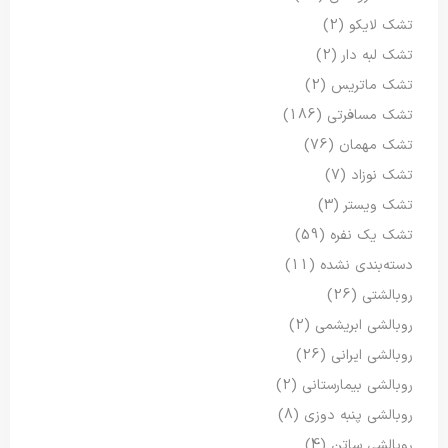
تشک لایکو
(2)
تشک لبه دار
(2)
تشک ماتریس
(2)
تشک مسافرتی
(186)
تشک مهمان
(76)
تشک نوزاد
(7)
تشک ویستر
(3)
تشک یک نفره
(59)
دسته‌بندی نشده
(11)
روبالشتی
(26)
روبالشی ابریشمی
(2)
روبالشی ایرانی
(26)
روبالشی بیمارستانی
(2)
روبالشی پنبه دوزی
(8)
روبالشی ساتن
(4)