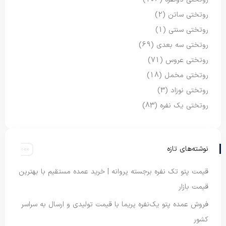
روتختی ساتن
(2)
روتختی سنتی
(1)
روتختی سه بعدی
(69)
روتختی عروس
(71)
روتختی مخمل
(18)
روتختی نوزاد
(3)
روتختی یک نفره
(83)
نوشته‌های تازه
قیمت پتو تک نفره برجسته پروانه | خرید عمده مستقیم با بهترین
قیمت بازار
فروش عمده پتو یک‌نفره پریما با قیمت تولیدی و ارسال به سراسر
کشور