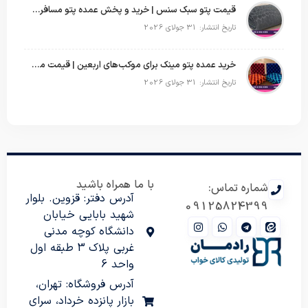
قیمت پتو سبک سنس | خرید و پخش عمده پتو مسافرتی Sense
تاریخ انتشار: 31 جولای 2026
خرید عمده پتو مینک برای موکب‌های اربعین | قیمت مناسب و ارسال سریع
تاریخ انتشار: 31 جولای 2026
با ما همراه باشید
شماره تماس:
آدرس دفتر: قزوین. بلوار
09125824399
شهید بابایی خیابان
دانشگاه کوچه مدنی
غربی پلاک 3 طبقه اول
واحد 6
آدرس فروشگاه: تهران،
بازار پانزده خرداد، سرای