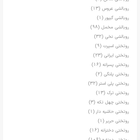
روبالشی عروس
(13)
روبالشی گیپور
(1)
روبالشی مخمل
(98)
روبالشی نخی
(32)
روتختی اسپرت
(9)
روتختی ایرانی
(23)
روتختی پسرانه
(16)
روتختی پلنگی
(2)
روتختی پلی استر
(32)
روتختی ترک
(13)
روتختی چهل تکه
(3)
روتختی حاشیه دار
(1)
روتختی حریر
(1)
روتختی دخترانه
(16)
روتختی دونفره
(106)