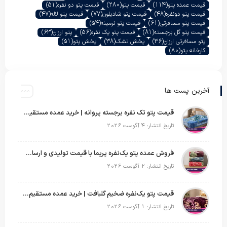
قیمت عمده پتو
(114)
قیمت پتو
(280)
قیمت پتو دو نفره
(51)
قیمت پتو دونفره
(48)
قیمت پتو شادیلون
(77)
قیمت پتو لاله
(47)
قیمت پتو مسافرتی
(61)
قیمت پتو نرمینه
(54)
قیمت پتو گل برجسته
(81)
قیمت پتو یک نفره
(56)
پتو ارزان
(63)
پتو مسافرتی ارزان
(36)
پخش تشک
(38)
پخش پتو
(51)
کارخانه پتو
(80)
آخرین پست ها
قیمت پتو تک نفره برجسته پروانه | خرید عمده مستقیم با بهترین قیمت بازار
تاریخ انتشار: 4 آگوست 2026
فروش عمده پتو یک‌نفره پریما با قیمت تولیدی و ارسال به سراسر کشور
تاریخ انتشار: 2 آگوست 2026
قیمت پتو یک‌نفره ضخیم گلبافت | خرید عمده مستقیم با بهترین قیمت
تاریخ انتشار: 1 آگوست 2026