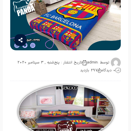
توسط :
admin
تاریخ انتشار : پنج‌شنبه , 3 سپتامبر 2020
0 دیدگاه
297 بازدید