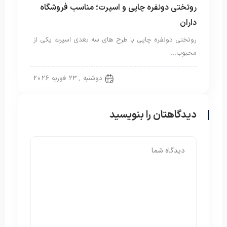
روتختی دونفره چاپی و اسپرت؛ مناسب فروشگاه
داران
روتختی دونفره چاپی با طرح های سه بعدی اسپرت یکی از
محبوب…
روتختی دونفره
دوشنبه , 23 فوریه 2026
دیدگاهتان را بنویسید