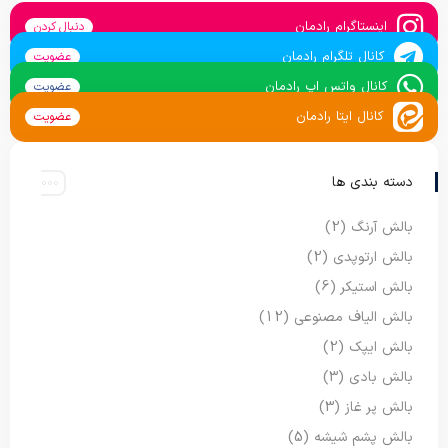
اینستاگرام رادمان
دنبال کردن
کانال تلگرام رادمان
عضویت
کانال واتس اپ رادمان
عضویت
کانال ایتا رادمان
عضویت
دسته بندی ها
بالش آرنگ
(2)
بالش ارتوپدی
(2)
بالش استیکر
(6)
بالش الیاف مصنوعی
(12)
بالش ایپک
(2)
بالش بادی
(3)
بالش پر غاز
(3)
بالش پشم شیشه
(5)