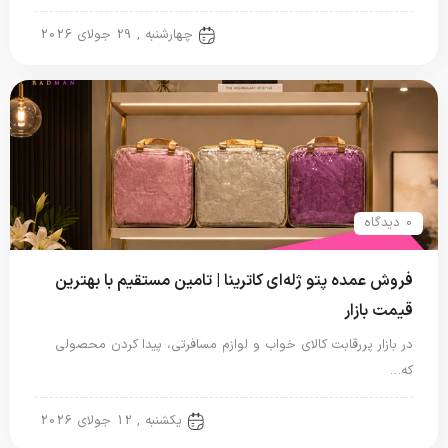
پتو دو نفره
چهارشنبه , 29 جولای 2026
0 دیدگاه
فروش عمده پتو ژله‌ای کاترینا | تامین مستقیم با بهترین
قیمت بازار
در بازار پررقابت کالای خواب و لوازم مسافرتی، پیدا کردن محصولی
که…
پتو ژله ای
یکشنبه , 12 جولای 2026