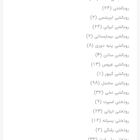
روبالشتی
(26)
روبالشی ابریشمی
(2)
روبالشی ایرانی
(26)
روبالشی بیمارستانی
(2)
روبالشی پنبه دوزی
(8)
روبالشی ساتن
(4)
روبالشی عروس
(13)
روبالشی گیپور
(1)
روبالشی مخمل
(98)
روبالشی نخی
(32)
روتختی اسپرت
(9)
روتختی ایرانی
(23)
روتختی پسرانه
(16)
روتختی پلنگی
(2)
روتختی پلی استر
(32)