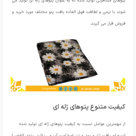
پتوهای مسافرتی تولید شده که به عنوان پتوهای ژله ای تولید می
شوند با نرمی و لطافت فوق العاده بافت پتو مختلف مورد خرید و
فروش قرار می گیرند.
کیفیت متنوع پتوهای ژله ای
از مهمترین عوامل نسبت به کیفیت پتوهای ژله ای تولید شده
انسجام بافت تار و پود و نیز ضخامت آن می باشد. پتوی القصر از