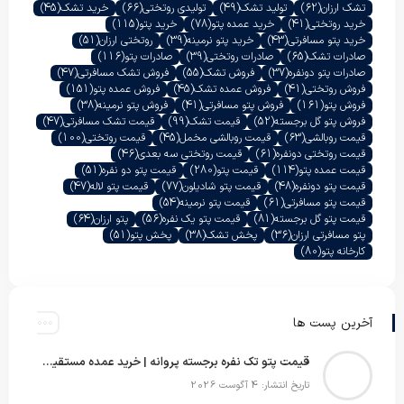
تشک ارزان
(62)
تولید تشک
(49)
تولیدی روتختی
(66)
خرید تشک
(45)
خرید روتختی
(41)
خرید عمده پتو
(78)
خرید پتو
(115)
خرید پتو مسافرتی
(43)
خرید پتو نرمینه
(39)
روتختی ارزان
(51)
صادرات تشک
(65)
صادرات روتختی
(39)
صادرات پتو
(116)
صادرات پتو دونفره
(37)
فروش تشک
(55)
فروش تشک مسافرتی
(47)
فروش روتختی
(41)
فروش عمده تشک
(45)
فروش عمده پتو
(151)
فروش پتو
(161)
فروش پتو مسافرتی
(41)
فروش پتو نرمینه
(38)
فروش پتو گل برجسته
(52)
قیمت تشک
(99)
قیمت تشک مسافرتی
(47)
قیمت روبالشی
(63)
قیمت روبالشی مخمل
(45)
قیمت روتختی
(100)
قیمت روتختی دونفره
(61)
قیمت روتختی سه بعدی
(46)
قیمت عمده پتو
(114)
قیمت پتو
(280)
قیمت پتو دو نفره
(51)
قیمت پتو دونفره
(48)
قیمت پتو شادیلون
(77)
قیمت پتو لاله
(47)
قیمت پتو مسافرتی
(61)
قیمت پتو نرمینه
(54)
قیمت پتو گل برجسته
(81)
قیمت پتو یک نفره
(56)
پتو ارزان
(64)
پتو مسافرتی ارزان
(36)
پخش تشک
(38)
پخش پتو
(51)
کارخانه پتو
(80)
آخرین پست ها
قیمت پتو تک نفره برجسته پروانه | خرید عمده مستقیم با بهترین قیمت بازار
تاریخ انتشار: 4 آگوست 2026