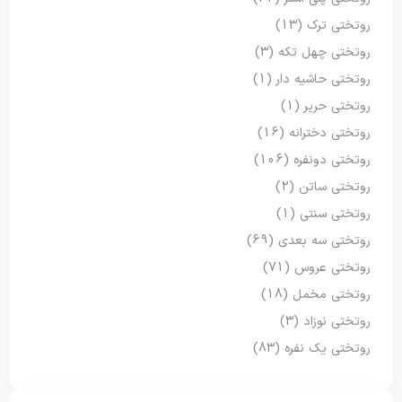
روتختی ترک
(13)
روتختی چهل تکه
(3)
روتختی حاشیه دار
(1)
روتختی حریر
(1)
روتختی دخترانه
(16)
روتختی دونفره
(106)
روتختی ساتن
(2)
روتختی سنتی
(1)
روتختی سه بعدی
(69)
روتختی عروس
(71)
روتختی مخمل
(18)
روتختی نوزاد
(3)
روتختی یک نفره
(83)