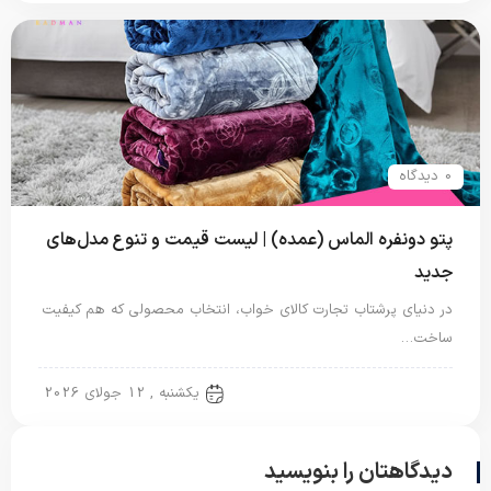
0 دیدگاه
پتو دونفره الماس (عمده) | لیست قیمت و تنوع مدل‌های
جدید
در دنیای پرشتاب تجارت کالای خواب، انتخاب محصولی که هم کیفیت
ساخت…
پتو دو نفره
یکشنبه , 12 جولای 2026
دیدگاهتان را بنویسید