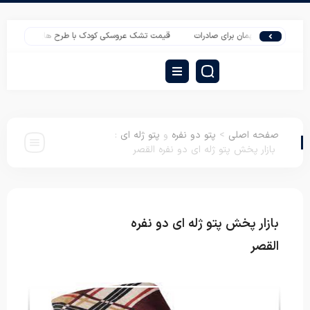
 ارزان مهمان برای صادرات
قیمت تشک عروسکی کودک با طرح های فانتزی جدید
صفحه اصلی
>
پتو دو نفره
و
پتو ژله ای
:
بازار پخش پتو ژله ای دو نفره القصر
بازار پخش پتو ژله ای دو نفره
پتو دو نفره
پتو ژله
ای
القصر