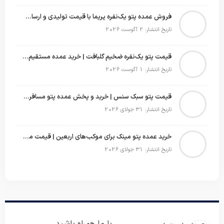
فروش عمده پتو یک‌نفره پریما با قیمت تولیدی و ارسال به سراسر کشور
تاریخ انتشار: 2 آگوست 2026
قیمت پتو یک‌نفره ضخیم گلبافت | خرید عمده مستقیم با بهترین قیمت
تاریخ انتشار: 1 آگوست 2026
قیمت پتو سبک سنس | خرید و پخش عمده پتو مسافرتی Sense
تاریخ انتشار: 31 جولای 2026
خرید عمده پتو مینک برای موکب‌های اربعین | قیمت مناسب و ارسال سریع
تاریخ انتشار: 31 جولای 2026
با ما همراه باشید