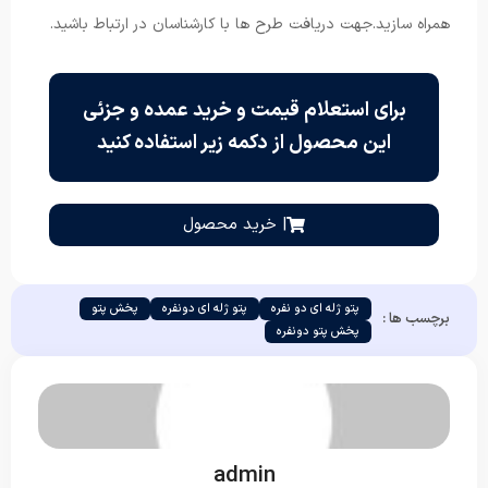
همراه سازید.جهت دریافت طرح ها با کارشناسان در ارتباط باشید.
برای استعلام قیمت و خرید عمده و جزئی
این محصول از دکمه زیر استفاده کنید
| خرید محصول
پتو ژله ای دو نفره
پتو ژله ای دونفره
پخش پتو
برچسب ها :
پخش پتو دونفره
admin