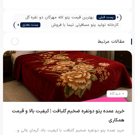
«
بهترین قیمت پتو لاله مهرگان دو نفره گل
پست قبلی
»
برجسته
کارخانه تولید پتو مسافرتی تیسا با فروش
پست بعدی
مستقیم
مقالات مرتبط
0 دیدگاه
خرید عمده پتو دونفره ضخیم گلبافت | کیفیت بالا و قیمت
همکاری
خرید عمده پتو دونفره ضخیم گلبافت با کیفیت بالا، گرمای عالی و…