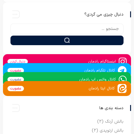
دنبال چیزی می گردی؟
اینستاگرام رادمان
دنبال کردن
کانال تلگرام رادمان
عضویت
کانال واتس اپ رادمان
عضویت
کانال ایتا رادمان
عضویت
دسته بندی ها
بالش آرنگ
(2)
بالش ارتوپدی
(2)