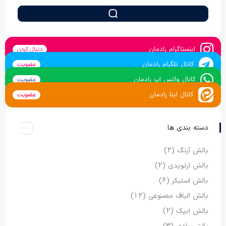
اینستاگرام رادمان
دنبال کردن
کانال تلگرام رادمان
عضویت
کانال واتس اپ رادمان
عضویت
کانال ایتا رادمان
عضویت
دسته بندی ها
بالش آرنگ
(2)
بالش ارتوپدی
(2)
بالش استیکر
(6)
بالش الیاف مصنوعی
(12)
بالش ایپک
(2)