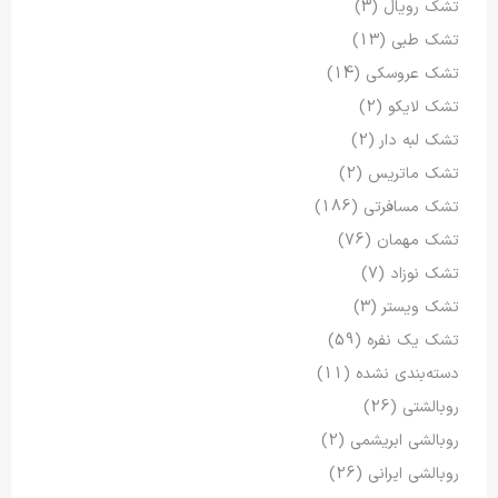
تشک رویال
(3)
تشک طبی
(13)
تشک عروسکی
(14)
تشک لایکو
(2)
تشک لبه دار
(2)
تشک ماتریس
(2)
تشک مسافرتی
(186)
تشک مهمان
(76)
تشک نوزاد
(7)
تشک ویستر
(3)
تشک یک نفره
(59)
دسته‌بندی نشده
(11)
روبالشتی
(26)
روبالشی ابریشمی
(2)
روبالشی ایرانی
(26)