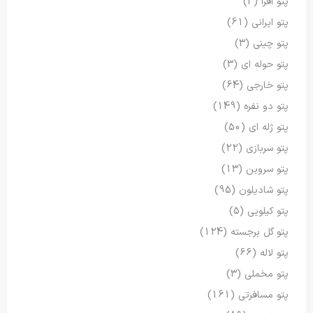
پتو افرا
(3)
پتو ایرانی
(61)
پتو چینی
(3)
پتو حوله ای
(3)
پتو خارجی
(64)
پتو دو نفره
(149)
پتو ژله ای
(50)
پتو سربازی
(22)
پتو سروین
(13)
پتو شادیلون
(95)
پتو کیلویی
(5)
پتو گل برجسته
(124)
پتو لاله
(66)
پتو مخملی
(3)
پتو مسافرتی
(161)