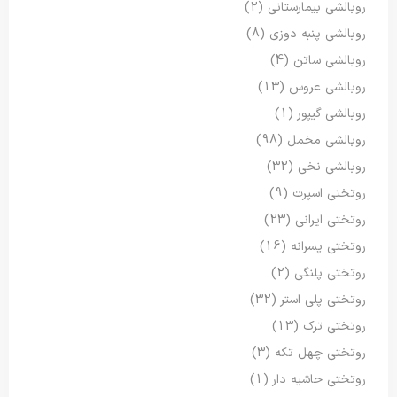
روبالشی بیمارستانی
(2)
روبالشی پنبه دوزی
(8)
روبالشی ساتن
(4)
روبالشی عروس
(13)
روبالشی گیپور
(1)
روبالشی مخمل
(98)
روبالشی نخی
(32)
روتختی اسپرت
(9)
روتختی ایرانی
(23)
روتختی پسرانه
(16)
روتختی پلنگی
(2)
روتختی پلی استر
(32)
روتختی ترک
(13)
روتختی چهل تکه
(3)
روتختی حاشیه دار
(1)