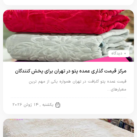
0 دیدگاه
مرکز قیمت گذاری عمده پتو در تهران برای پخش کنندگان
قیمت عمده پتو گلبافت در تهران همواره یکی از مهم ترین
معیارهای…
پتو گل برجسته
یکشنبه , 14 ژوئن 2026