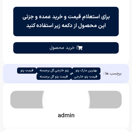
برای استعلام قیمت و خرید عمده و جزئی
این محصول از دکمه زیر استفاده کنید
| خرید محصول
بهترین مارک پتو
پتو خارجی گل برجسته
قیمت پتو
برچسب ها :
قیمت پتو خارجی
قیمت پتو گل برجسته
admin