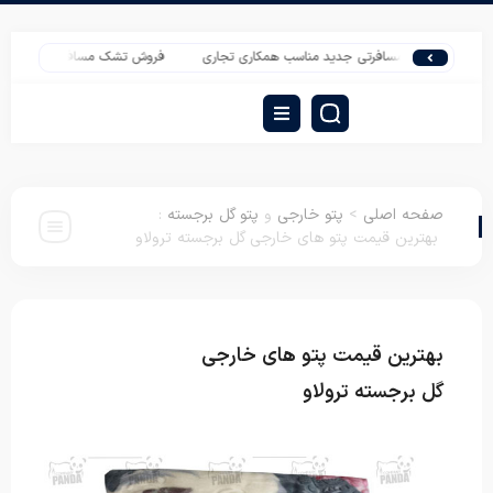
ک های مسافرتی جدید مناسب همکاری تجاری
فروش تشک مسافرتی عمده برای صادرات
صفحه اصلی
>
پتو خارجی
و
پتو گل برجسته
:
بهترین قیمت پتو های خارجی گل برجسته ترولاو
بهترین قیمت پتو های خارجی
پتو خارجی
پتو
گل برجسته
گل برجسته ترولاو