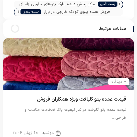
«
مرکز پخش عمده مارک پتوهای خارجی ژله ای
پست قبلی
»
فروش عمده پتوی کودک خارجی در بازار
پست بعدی
مقالات مرتبط
0 دیدگاه
قیمت عمده پتو گلبافت ویژه همکاران فروش
قیمت عمده پتو گلبافت در کنار کیفیت بالا، ضخامت مناسب و
طراحی…
پتو گل برجسته
دوشنبه , 15 ژوئن 2026