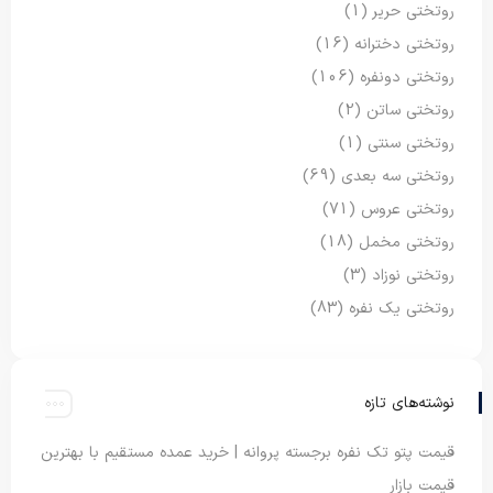
روتختی حریر
(1)
روتختی دخترانه
(16)
روتختی دونفره
(106)
روتختی ساتن
(2)
روتختی سنتی
(1)
روتختی سه بعدی
(69)
روتختی عروس
(71)
روتختی مخمل
(18)
روتختی نوزاد
(3)
روتختی یک نفره
(83)
نوشته‌های تازه
قیمت پتو تک نفره برجسته پروانه | خرید عمده مستقیم با بهترین
قیمت بازار