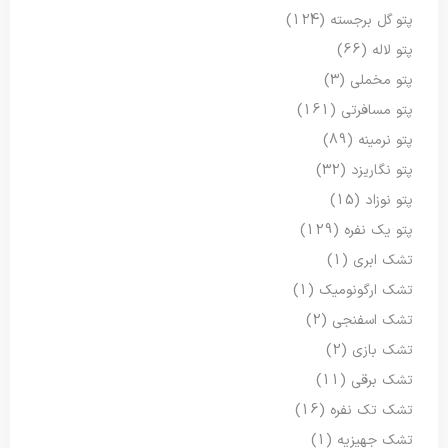
پتو گل برجسته
(124)
پتو لاله
(66)
پتو مخملی
(3)
پتو مسافرتی
(161)
پتو نرمینه
(89)
پتو نگاریزد
(32)
پتو نوزاد
(15)
پتو یک نفره
(129)
تشک ابری
(1)
تشک ارگونومیک
(1)
تشک اسفنجی
(2)
تشک بازی
(2)
تشک برقی
(11)
تشک تک نفره
(16)
تشک جهیزیه
(1)