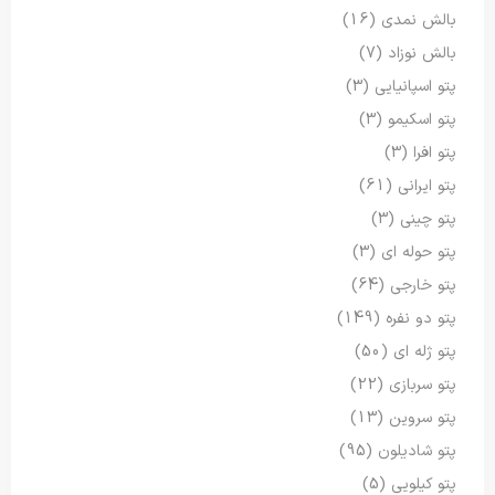
بالش نمدی
(16)
بالش نوزاد
(7)
پتو اسپانیایی
(3)
پتو اسکیمو
(3)
پتو افرا
(3)
پتو ایرانی
(61)
پتو چینی
(3)
پتو حوله ای
(3)
پتو خارجی
(64)
پتو دو نفره
(149)
پتو ژله ای
(50)
پتو سربازی
(22)
پتو سروین
(13)
پتو شادیلون
(95)
پتو کیلویی
(5)