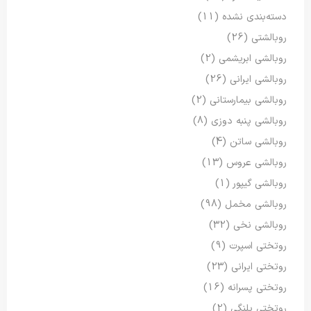
دسته‌بندی نشده
(11)
روبالشتی
(26)
روبالشی ابریشمی
(2)
روبالشی ایرانی
(26)
روبالشی بیمارستانی
(2)
روبالشی پنبه دوزی
(8)
روبالشی ساتن
(4)
روبالشی عروس
(13)
روبالشی گیپور
(1)
روبالشی مخمل
(98)
روبالشی نخی
(32)
روتختی اسپرت
(9)
روتختی ایرانی
(23)
روتختی پسرانه
(16)
روتختی پلنگی
(2)