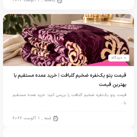
یکشنبه , 2 آگوست 2026
0 دیدگاه
قیمت پتو یک‌نفره ضخیم گلبافت | خرید عمده مستقیم با
بهترین قیمت
قیمت پتو یک‌نفره ضخیم گلبافت را بررسی کنید؛ خرید عمده مستقیم
با…
پتو یک نفره
شنبه , 1 آگوست 2026