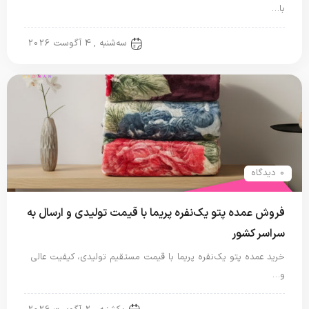
با…
پتو نگاریزد
سه‌شنبه , 4 آگوست 2026
0 دیدگاه
فروش عمده پتو یک‌نفره پریما با قیمت تولیدی و ارسال به
سراسر کشور
خرید عمده پتو یک‌نفره پریما با قیمت مستقیم تولیدی، کیفیت عالی
و…
پتو نگاریزد