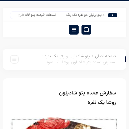
ش عمده پتو برلیان دو نفره تک رنگ
استعلام قیمت پتو لاله طرح برجسته الوان از کارخان
صفحه اصلی
>
پتو شادیلون
و
پتو یک نفره
:
سفارش عمده پتو شادیلون روشا یک نفره
سفارش عمده پتو شادیلون
پتو شادیلون
پتو
یک نفره
روشا یک نفره