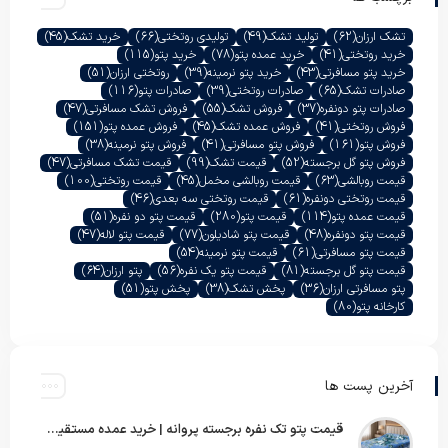
تشک ارزان
(62)
تولید تشک
(49)
تولیدی روتختی
(66)
خرید تشک
(45)
خرید روتختی
(41)
خرید عمده پتو
(78)
خرید پتو
(115)
خرید پتو مسافرتی
(43)
خرید پتو نرمینه
(39)
روتختی ارزان
(51)
صادرات تشک
(65)
صادرات روتختی
(39)
صادرات پتو
(116)
صادرات پتو دونفره
(37)
فروش تشک
(55)
فروش تشک مسافرتی
(47)
فروش روتختی
(41)
فروش عمده تشک
(45)
فروش عمده پتو
(151)
فروش پتو
(161)
فروش پتو مسافرتی
(41)
فروش پتو نرمینه
(38)
فروش پتو گل برجسته
(52)
قیمت تشک
(99)
قیمت تشک مسافرتی
(47)
قیمت روبالشی
(63)
قیمت روبالشی مخمل
(45)
قیمت روتختی
(100)
قیمت روتختی دونفره
(61)
قیمت روتختی سه بعدی
(46)
قیمت عمده پتو
(114)
قیمت پتو
(280)
قیمت پتو دو نفره
(51)
قیمت پتو دونفره
(48)
قیمت پتو شادیلون
(77)
قیمت پتو لاله
(47)
قیمت پتو مسافرتی
(61)
قیمت پتو نرمینه
(54)
قیمت پتو گل برجسته
(81)
قیمت پتو یک نفره
(56)
پتو ارزان
(64)
پتو مسافرتی ارزان
(36)
پخش تشک
(38)
پخش پتو
(51)
کارخانه پتو
(80)
آخرین پست ها
قیمت پتو تک نفره برجسته پروانه | خرید عمده مستقیم با بهترین قیمت بازار