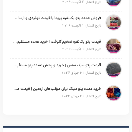
تاریخ انتشار: 4 آگوست 2026
فروش عمده پتو یک‌نفره پریما با قیمت تولیدی و ارسال به سراسر کشور
تاریخ انتشار: 2 آگوست 2026
قیمت پتو یک‌نفره ضخیم گلبافت | خرید عمده مستقیم با بهترین قیمت
تاریخ انتشار: 1 آگوست 2026
قیمت پتو سبک سنس | خرید و پخش عمده پتو مسافرتی Sense
تاریخ انتشار: 31 جولای 2026
خرید عمده پتو مینک برای موکب‌های اربعین | قیمت مناسب و ارسال سریع
تاریخ انتشار: 31 جولای 2026