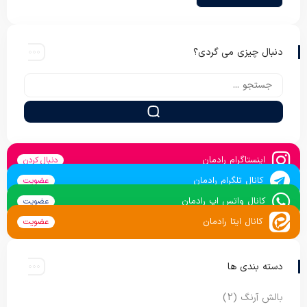
دنبال چیزی می گردی؟
اینستاگرام رادمان
دنبال کردن
کانال تلگرام رادمان
عضویت
کانال واتس اپ رادمان
عضویت
کانال ایتا رادمان
عضویت
دسته بندی ها
بالش آرنگ
(2)