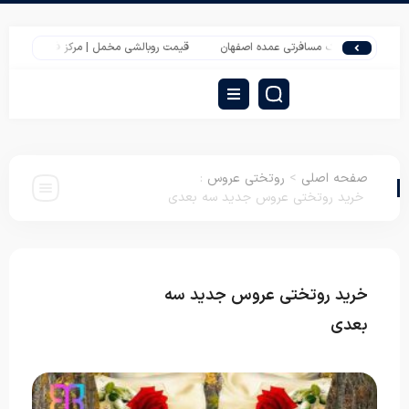
تشک مسافرتی عمده اصفهان
قیمت روبالشی مخمل | مرکز فروش روبالشی ایرانی | پاند
صفحه اصلی
>
روتختی عروس
:
خرید روتختی عروس جدید سه بعدی
خرید روتختی عروس جدید سه
روتختی
عروس
بعدی