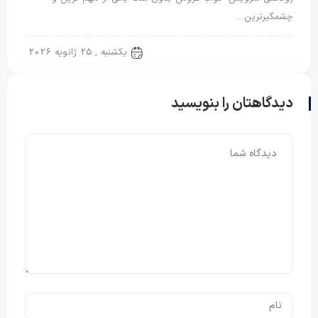
چشمگیرترین…
روتختی عروس
یکشنبه , 25 ژانویه 2026
دیدگاهتان را بنویسید