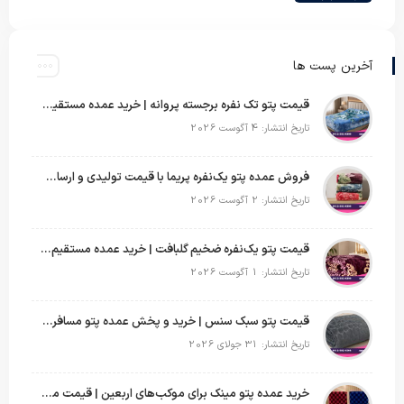
آخرین پست ها
قیمت پتو تک نفره برجسته پروانه | خرید عمده مستقیم با بهترین قیمت بازار
تاریخ انتشار: 4 آگوست 2026
فروش عمده پتو یک‌نفره پریما با قیمت تولیدی و ارسال به سراسر کشور
تاریخ انتشار: 2 آگوست 2026
قیمت پتو یک‌نفره ضخیم گلبافت | خرید عمده مستقیم با بهترین قیمت
تاریخ انتشار: 1 آگوست 2026
قیمت پتو سبک سنس | خرید و پخش عمده پتو مسافرتی Sense
تاریخ انتشار: 31 جولای 2026
خرید عمده پتو مینک برای موکب‌های اربعین | قیمت مناسب و ارسال سریع