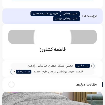
خرید روتختی
خرید روتختی سه بعدی
برچسب ها :
خرید روتختی عروس
فاطمه کشاورز
«
پخش تشک مهمان صادراتی رادمان
پست قبلی
»
قیمت خرید روتختی عروس طرح جدید
پست بعدی
مقالات مرتبط