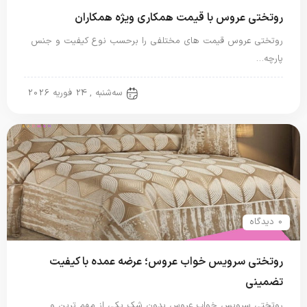
روتختی عروس با قیمت همکاری ویژه همکاران
روتختی عروس قیمت های مختلفی را برحسب نوع کیفیت و جنس
پارچه…
روتختی عروس
سه‌شنبه , 24 فوریه 2026
0 دیدگاه
روتختی سرویس خواب عروس؛ عرضه عمده با کیفیت
تضمینی
روتختی سرویس خواب عروس بدون شک یکی از مهم ترین و