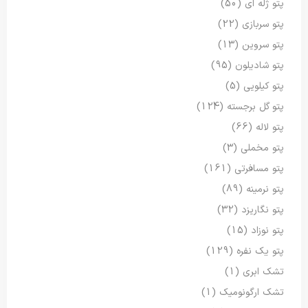
پتو ژله ای
(50)
پتو سربازی
(22)
پتو سروین
(13)
پتو شادیلون
(95)
پتو کیلویی
(5)
پتو گل برجسته
(124)
پتو لاله
(66)
پتو مخملی
(3)
پتو مسافرتی
(161)
پتو نرمینه
(89)
پتو نگاریزد
(32)
پتو نوزاد
(15)
پتو یک نفره
(129)
تشک ابری
(1)
تشک ارگونومیک
(1)