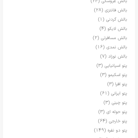
بالش عروسکی
(23)
بالش فانتزی
(28)
بالش گردنی
(1)
بالش لایکو
(4)
بالش مسافرتی
(2)
بالش نمدی
(16)
بالش نوزاد
(7)
پتو اسپانیایی
(3)
پتو اسکیمو
(3)
پتو افرا
(3)
پتو ایرانی
(61)
پتو چینی
(3)
پتو حوله ای
(3)
پتو خارجی
(64)
پتو دو نفره
(149)