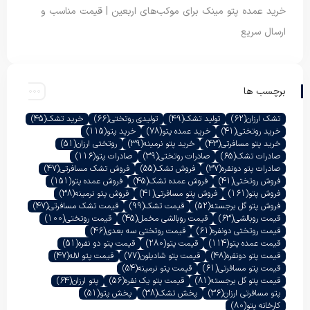
خرید عمده پتو مینک برای موکب‌های اربعین | قیمت مناسب و
ارسال سریع
برچسب ها
تشک ارزان
(62)
تولید تشک
(49)
تولیدی روتختی
(66)
خرید تشک
(45)
خرید روتختی
(41)
خرید عمده پتو
(78)
خرید پتو
(115)
خرید پتو مسافرتی
(43)
خرید پتو نرمینه
(39)
روتختی ارزان
(51)
صادرات تشک
(65)
صادرات روتختی
(39)
صادرات پتو
(116)
صادرات پتو دونفره
(37)
فروش تشک
(55)
فروش تشک مسافرتی
(47)
فروش روتختی
(41)
فروش عمده تشک
(45)
فروش عمده پتو
(151)
فروش پتو
(161)
فروش پتو مسافرتی
(41)
فروش پتو نرمینه
(38)
فروش پتو گل برجسته
(52)
قیمت تشک
(99)
قیمت تشک مسافرتی
(47)
قیمت روبالشی
(63)
قیمت روبالشی مخمل
(45)
قیمت روتختی
(100)
قیمت روتختی دونفره
(61)
قیمت روتختی سه بعدی
(46)
قیمت عمده پتو
(114)
قیمت پتو
(280)
قیمت پتو دو نفره
(51)
قیمت پتو دونفره
(48)
قیمت پتو شادیلون
(77)
قیمت پتو لاله
(47)
قیمت پتو مسافرتی
(61)
قیمت پتو نرمینه
(54)
قیمت پتو گل برجسته
(81)
قیمت پتو یک نفره
(56)
پتو ارزان
(64)
پتو مسافرتی ارزان
(36)
پخش تشک
(38)
پخش پتو
(51)
کارخانه پتو
(80)