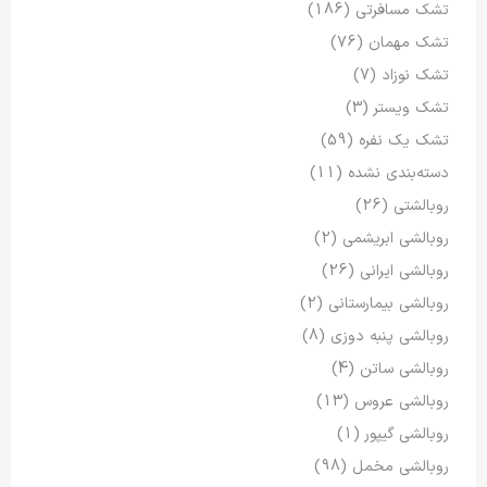
تشک مسافرتی
(186)
تشک مهمان
(76)
تشک نوزاد
(7)
تشک ویستر
(3)
تشک یک نفره
(59)
دسته‌بندی نشده
(11)
روبالشتی
(26)
روبالشی ابریشمی
(2)
روبالشی ایرانی
(26)
روبالشی بیمارستانی
(2)
روبالشی پنبه دوزی
(8)
روبالشی ساتن
(4)
روبالشی عروس
(13)
روبالشی گیپور
(1)
روبالشی مخمل
(98)