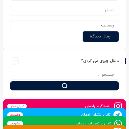
دنبال چیزی می گردی؟
اینستاگرام رادمان
دنبال کردن
کانال تلگرام رادمان
عضویت
کانال واتس اپ رادمان
عضویت