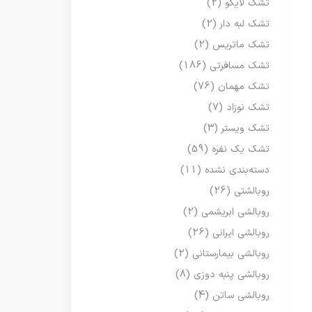
تشک لایکو
(2)
تشک لبه دار
(2)
تشک ماتریس
(2)
تشک مسافرتی
(186)
تشک مهمان
(76)
تشک نوزاد
(7)
تشک ویستر
(3)
تشک یک نفره
(59)
دسته‌بندی نشده
(11)
روبالشتی
(26)
روبالشی ابریشمی
(2)
روبالشی ایرانی
(26)
روبالشی بیمارستانی
(2)
روبالشی پنبه دوزی
(8)
روبالشی ساتن
(4)