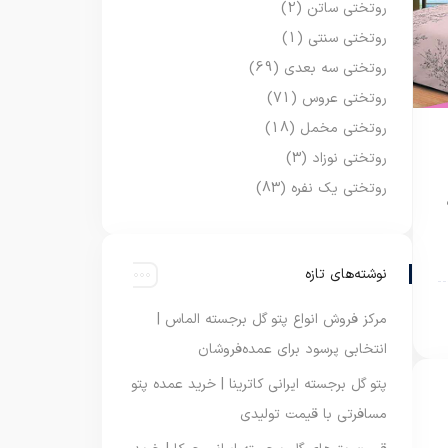
روتختی ساتن
(2)
روتختی سنتی
(1)
روتختی سه بعدی
(69)
روتختی عروس
(71)
روتختی مخمل
(18)
روتختی نوزاد
(3)
روتختی یک نفره
(83)
نوشته‌های تازه
مرکز فروش انواع پتو گل برجسته الماس |
انتخابی پرسود برای عمده‌فروشان
پتو گل برجسته ایرانی کاترینا | خرید عمده پتو
مسافرتی با قیمت تولیدی