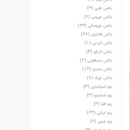
بالش طبی
(3)
بالش عروس
(2)
بالش عروسکی
(23)
بالش فانتزی
(28)
بالش گردنی
(1)
بالش لایکو
(4)
بالش مسافرتی
(2)
بالش نمدی
(16)
بالش نوزاد
(7)
پتو اسپانیایی
(3)
پتو اسکیمو
(3)
پتو افرا
(3)
پتو ایرانی
(63)
پتو چینی
(3)