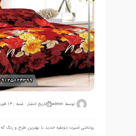
توسط :
admin
تاریخ انتشار : شنبه , 13 فوریه 2021
روتختی اسپرت دونفره جدید با بهترین طرح و رنگ که 