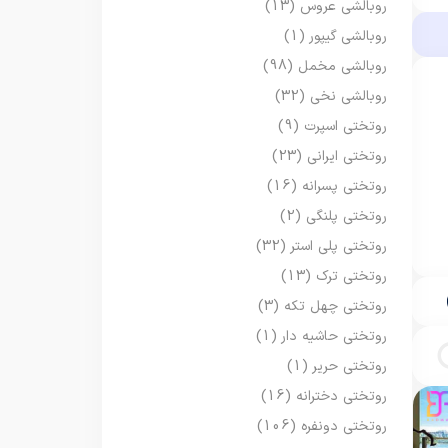
روبالشی عروس
(13)
روبالشی گیپور
(1)
روبالشی مخمل
(98)
روبالشی نخی
(32)
روتختی اسپرت
(9)
روتختی ایرانی
(23)
روتختی پسرانه
(16)
روتختی پلنگی
(2)
روتختی پلی استر
(32)
روتختی ترک
(13)
روتختی چهل تکه
(3)
روتختی حاشیه دار
(1)
روتختی حریر
(1)
روتختی دخترانه
(16)
روتختی دونفره
(106)