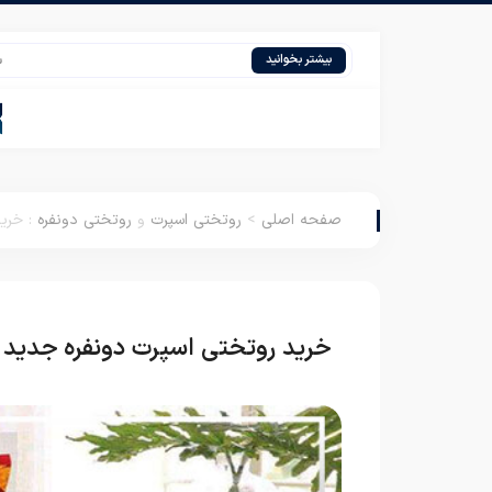
سایت فر
بیشتر بخوانید
صفحه اصلی
>
روتختی اسپرت
و
روتختی دونفره
:
خرید
خرید روتختی اسپرت دونفره جدید 