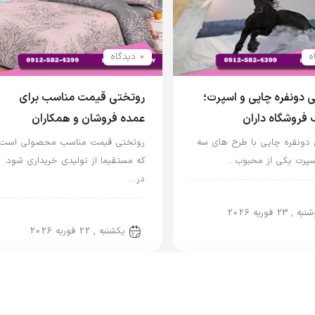
0 دیدگاه
 دونفره چاپی و اسپرت؛
روتختی قیمت مناسب برای
فروشگاه داران
عمده فروشان و همکاران
دونفره چاپی با طرح های سه
روتختی قیمت مناسب محصولی است
سپرت یکی از محبوب…
که مستقیما از تولیدی خریداری شود.
در…
تی دونفره
ه , 23 فوریه 2026
روتختی دونفره
یکشنبه , 22 فوریه 2026