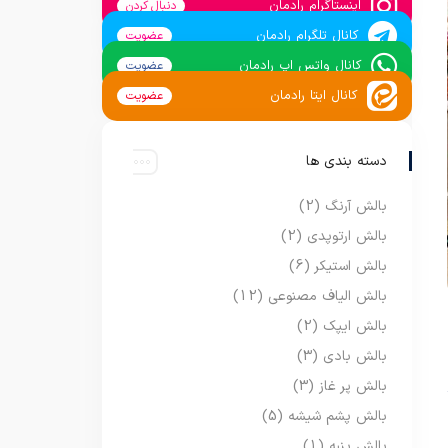
اینستاگرام رادمان
دنبال کردن
کانال تلگرام رادمان
عضویت
کانال واتس اپ رادمان
عضویت
کانال ایتا رادمان
عضویت
دسته بندی ها
بالش آرنگ
(2)
بالش ارتوپدی
(2)
بالش استیکر
(6)
بالش الیاف مصنوعی
(12)
بالش ایپک
(2)
بالش بادی
(3)
بالش پر غاز
(3)
بالش پشم شیشه
(5)
بالش پنبه
(1)