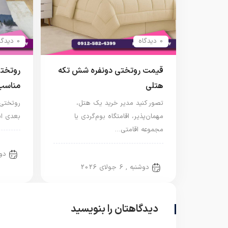
0 دیدگاه
0 دیدگاه
قیمت روتختی دونفره شش تکه
روتختی
هتلی
مناسب 
تصور کنید مدیر خرید یک هتل،
روتختی 
مهمان‌پذیر، اقامتگاه بوم‌گردی یا
بعدی ا
مجموعه اقامتی…
روتخ
دوشنب
روتختی دونفره
دوشنبه , 6 جولای 2026
دیدگاهتان را بنویسید