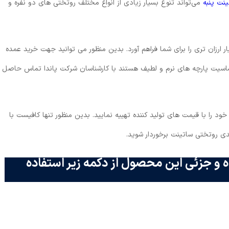
نت پنبه
می‌تواند تنوع بسیار زیادی از انواع مختلف روتختی های دو نفره و
ر ارزان تری را برای شما فراهم آورد. بدین منظور می توانید جهت خرید عمده
حساسیت پارچه های نرم و لطیف هستند با کارشناسان شرکت پاندا تماس حاصل
ود را با قیمت های تولید کننده تهییه نمایید. بدین منظور تنها کافیست با
دی روتختی ساتینت برخوردار شوید.
 و جزئی این محصول از دکمه زیر استفاده