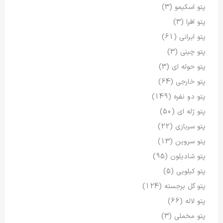
پتو اسکیمو
(3)
پتو افرا
(3)
پتو ایرانی
(61)
پتو چینی
(3)
پتو حوله ای
(3)
پتو خارجی
(64)
پتو دو نفره
(149)
پتو ژله ای
(50)
پتو سربازی
(22)
پتو سروین
(13)
پتو شادیلون
(95)
پتو کیلویی
(5)
پتو گل برجسته
(124)
پتو لاله
(66)
پتو مخملی
(3)