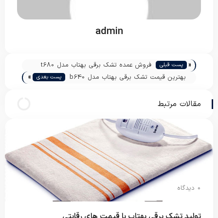
admin
«
فروش عمده تشک برقی بهتاب مدل t680
پست قبلی
»
بهترین قیمت تشک برقی بهتاب مدل b640
پست بعدی
مقالات مرتبط
0 دیدگاه
تولید تشک برقی بهتاب با قیمت های رقابتی