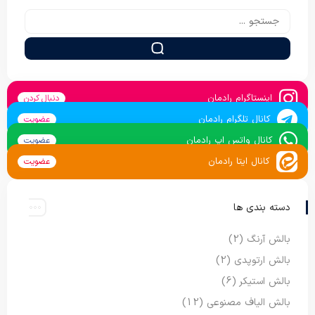
اینستاگرام رادمان
دنبال کردن
کانال تلگرام رادمان
عضویت
کانال واتس اپ رادمان
عضویت
کانال ایتا رادمان
عضویت
دسته بندی ها
بالش آرنگ
(2)
بالش ارتوپدی
(2)
بالش استیکر
(6)
بالش الیاف مصنوعی
(12)