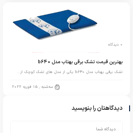
0 دیدگاه
بهترین قیمت تشک برقی بهتاب مدل b640
تشک برقی بهتاب مدل b640 یکی از مدل های تشک کوچک از…
تشک برقی
سه‌شنبه , 15 فوریه 2022
دیدگاهتان را بنویسید