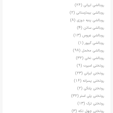
روبالشی ایرانی
(26)
روبالشی بیمارستانی
(2)
روبالشی پنبه دوزی
(8)
روبالشی ساتن
(4)
روبالشی عروس
(13)
روبالشی گیپور
(1)
روبالشی مخمل
(98)
روبالشی نخی
(32)
روتختی اسپرت
(9)
روتختی ایرانی
(23)
روتختی پسرانه
(16)
روتختی پلنگی
(2)
روتختی پلی استر
(32)
روتختی ترک
(13)
روتختی چهل تکه
(3)