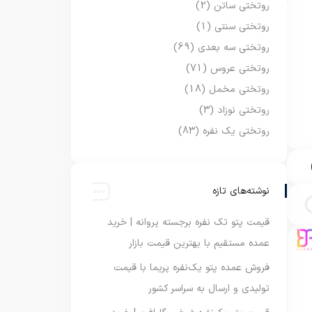
روتختی ساتن
(2)
روتختی سنتی
(1)
روتختی سه بعدی
(69)
روتختی عروس
(71)
روتختی مخمل
(18)
روتختی نوزاد
(3)
روتختی یک نفره
(83)
نوشته‌های تازه
قیمت پتو تک نفره برجسته پروانه | خرید
عمده مستقیم با بهترین قیمت بازار
فروش عمده پتو یک‌نفره پریما با قیمت
تولیدی و ارسال به سراسر کشور