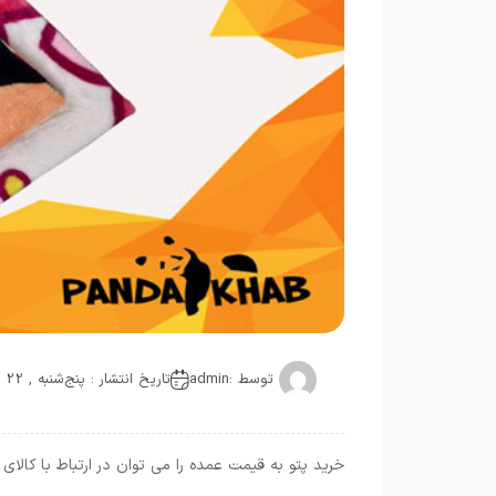
توسط :
admin
تاریخ انتشار : پنج‌شنبه , 22 آوریل 2021
خرید پتو به قیمت عمده را می توان در ارتباط با کالای 