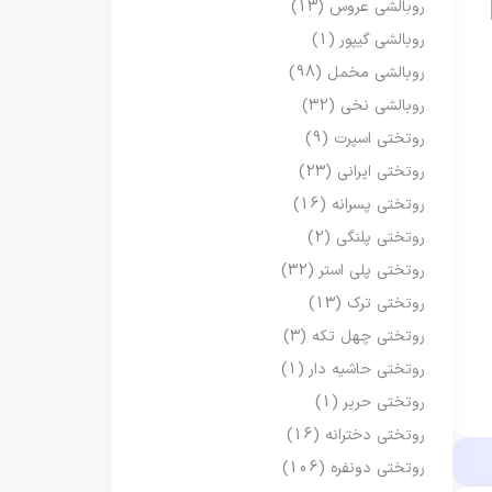
روبالشی عروس
(13)
روبالشی گیپور
(1)
روبالشی مخمل
(98)
روبالشی نخی
(32)
روتختی اسپرت
(9)
روتختی ایرانی
(23)
روتختی پسرانه
(16)
روتختی پلنگی
(2)
روتختی پلی استر
(32)
روتختی ترک
(13)
روتختی چهل تکه
(3)
روتختی حاشیه دار
(1)
روتختی حریر
(1)
روتختی دخترانه
(16)
روتختی دونفره
(106)