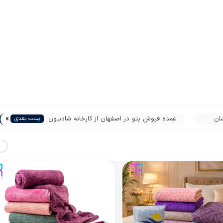
»
ان
عمده فروش پتو در اصفهان از کارخانه شادیلون
پست بعدی