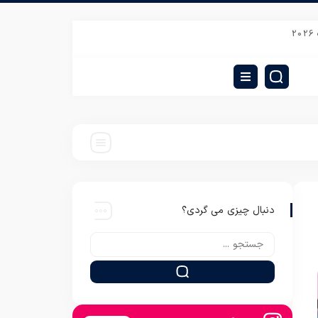
دفتر فروش پتو نرمینه با قیمت عمده
قیمت پتوی گل برجسته لاله نوزادی
ق
دنبال چیزی می گردی؟