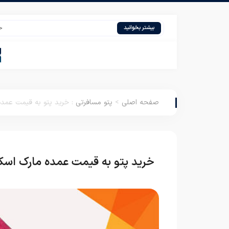
حاشیه سود
بیشتر بخوانید
صفحه اصلی
>
پتو مسافرتی
:
خرید پتو به قیمت عمده
خرید پتو به قیمت عمده مارک اسک