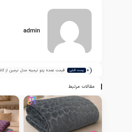
admin
«
قیمت عمده پتو نرمینه مدل نرمین از کاش
پست قبلی
مقالات مرتبط