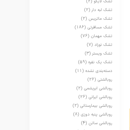
تشک لایکو
(2)
تشک لبه دار
(2)
تشک ماتریس
(2)
تشک مسافرتی
(186)
تشک مهمان
(76)
تشک نوزاد
(7)
تشک ویستر
(3)
تشک یک نفره
(59)
دسته‌بندی نشده
(11)
روبالشتی
(26)
روبالشی ابریشمی
(2)
روبالشی ایرانی
(26)
روبالشی بیمارستانی
(2)
روبالشی پنبه دوزی
(8)
روبالشی ساتن
(4)