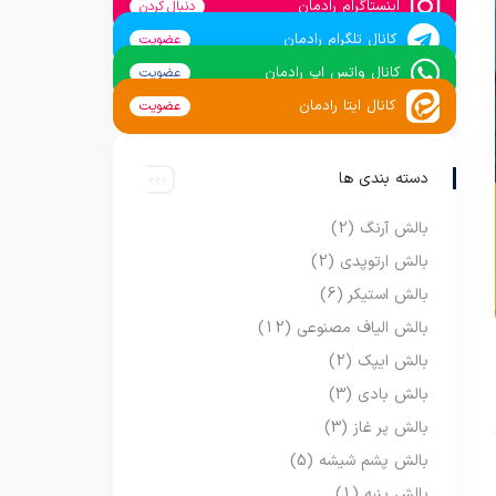
اینستاگرام رادمان
دنبال کردن
کانال تلگرام رادمان
عضویت
کانال واتس اپ رادمان
عضویت
کانال ایتا رادمان
عضویت
دسته بندی ها
بالش آرنگ
(2)
بالش ارتوپدی
(2)
بالش استیکر
(6)
بالش الیاف مصنوعی
(12)
بالش ایپک
(2)
بالش بادی
(3)
بالش پر غاز
(3)
بالش پشم شیشه
(5)
بالش پنبه
(1)