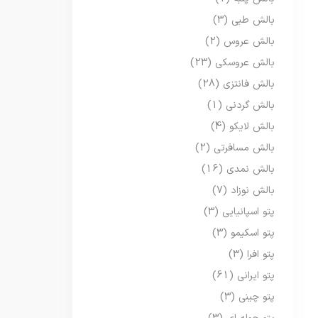
بالش طبی
(3)
بالش عروس
(2)
بالش عروسکی
(23)
بالش فانتزی
(28)
بالش گردنی
(1)
بالش لایکو
(4)
بالش مسافرتی
(2)
بالش نمدی
(16)
بالش نوزاد
(7)
پتو اسپانیایی
(3)
پتو اسکیمو
(3)
پتو افرا
(3)
پتو ایرانی
(61)
پتو چینی
(3)