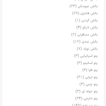
بالش عروسکی
(23)
بالش فانتزی
(28)
بالش گردنی
(1)
بالش لایکو
(4)
بالش مسافرتی
(2)
بالش نمدی
(16)
بالش نوزاد
(7)
پتو اسپانیایی
(3)
پتو اسکیمو
(3)
پتو افرا
(3)
پتو ایرانی
(61)
پتو چینی
(3)
پتو حوله ای
(3)
پتو خارجی
(64)
پتو دو نفره
(149)