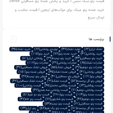
قیمت پتو سبک سنس | خرید و پخش عمده پتو مسافرتی Sense
خرید عمده پتو مینک برای موکب‌های اربعین | قیمت مناسب و
ارسال سریع
برچسب ها
تشک ارزان
(62)
تولید تشک
(49)
تولیدی روتختی
(66)
خرید تشک
(45)
خرید روتختی
(41)
خرید عمده پتو
(78)
خرید پتو
(115)
خرید پتو مسافرتی
(43)
خرید پتو نرمینه
(39)
روتختی ارزان
(51)
صادرات تشک
(65)
صادرات روتختی
(39)
صادرات پتو
(116)
صادرات پتو دونفره
(37)
فروش تشک
(55)
فروش تشک مسافرتی
(47)
فروش روتختی
(41)
فروش عمده تشک
(45)
فروش عمده پتو
(151)
فروش پتو
(161)
فروش پتو مسافرتی
(41)
فروش پتو نرمینه
(38)
فروش پتو گل برجسته
(52)
قیمت تشک
(99)
قیمت تشک مسافرتی
(47)
قیمت روبالشی
(63)
قیمت روبالشی مخمل
(45)
قیمت روتختی
(100)
قیمت روتختی دونفره
(61)
قیمت روتختی سه بعدی
(46)
قیمت عمده پتو
(114)
قیمت پتو
(280)
قیمت پتو دو نفره
(51)
قیمت پتو دونفره
(48)
قیمت پتو شادیلون
(77)
قیمت پتو لاله
(47)
قیمت پتو مسافرتی
(61)
قیمت پتو نرمینه
(54)
قیمت پتو گل برجسته
(81)
قیمت پتو یک نفره
(56)
پتو ارزان
(64)
پتو مسافرتی ارزان
(36)
پخش تشک
(38)
پخش پتو
(51)