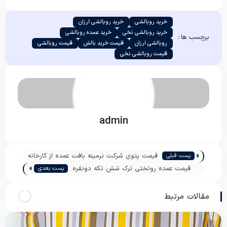
خرید روبالشی
خرید روبالشی ارزان
خرید روبالشی نخی
خرید عمده روبالشی
برچسب ها :
روبالشی ارزان
قیمت خرید بالش
قیمت روبالشی
قیمت روبالشی نخی
admin
«
قیمت پتوی شرکت نرمینه بافت عمده از کارخانه
پست قبلی
»
قیمت عمده روتختی ترک شش تکه دونفره
پست بعدی
مقالات مرتبط