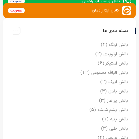
کانال واتس اپ رادمان
عضویت
کانال ایتا رادمان
عضویت
دسته بندی ها
بالش آرنگ
(2)
بالش ارتوپدی
(2)
بالش استیکر
(6)
بالش الیاف مصنوعی
(12)
بالش ایپک
(2)
بالش بادی
(3)
بالش پر غاز
(3)
بالش پشم شیشه
(5)
بالش پنبه
(1)
بالش طبی
(3)
بالش عروس
(2)