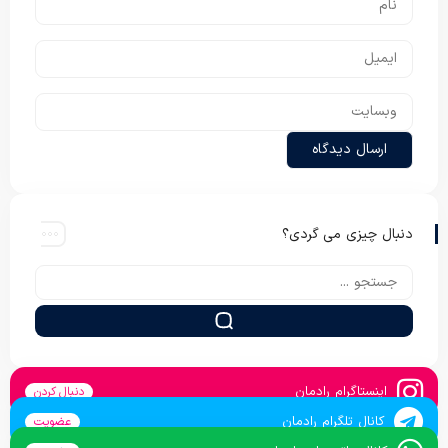
دنبال چیزی می گردی؟
اینستاگرام رادمان
دنبال کردن
کانال تلگرام رادمان
عضویت