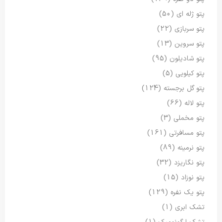
پتو ژله ای
(50)
پتو سربازی
(22)
پتو سروین
(13)
پتو شادیلون
(95)
پتو کیلویی
(5)
پتو گل برجسته
(124)
پتو لاله
(66)
پتو مخملی
(3)
پتو مسافرتی
(161)
پتو نرمینه
(89)
پتو نگاریزد
(32)
پتو نوزاد
(15)
پتو یک نفره
(129)
تشک ابری
(1)