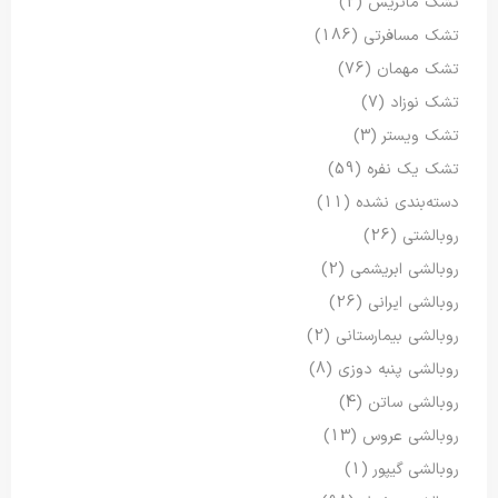
تشک ماتریس
(2)
تشک مسافرتی
(186)
تشک مهمان
(76)
تشک نوزاد
(7)
تشک ویستر
(3)
تشک یک نفره
(59)
دسته‌بندی نشده
(11)
روبالشتی
(26)
روبالشی ابریشمی
(2)
روبالشی ایرانی
(26)
روبالشی بیمارستانی
(2)
روبالشی پنبه دوزی
(8)
روبالشی ساتن
(4)
روبالشی عروس
(13)
روبالشی گیپور
(1)