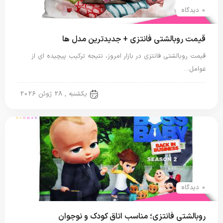
0 دیدگاه
قیمت روبالشتی فانتزی + جدیدترین مدل ها
قیمت روبالشتی فانتزی در بازار امروز، نتیجه ترکیب پیچیده ای از
عوامل…
روبالشی مخمل
یکشنبه , 28 ژوئن 2026
0 دیدگاه
روبالشتی فانتزی؛ مناسب اتاق کودک و نوجوان