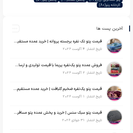
کارخانه پتو
(80)
آخرین پست ها
قیمت پتو تک نفره برجسته پروانه | خرید عمده مستقیم با بهترین قیمت بازار
تاریخ انتشار: 4 آگوست 2026
فروش عمده پتو یک‌نفره پریما با قیمت تولیدی و ارسال به سراسر کشور
تاریخ انتشار: 2 آگوست 2026
قیمت پتو یک‌نفره ضخیم گلبافت | خرید عمده مستقیم با بهترین قیمت
تاریخ انتشار: 1 آگوست 2026
قیمت پتو سبک سنس | خرید و پخش عمده پتو مسافرتی Sense
تاریخ انتشار: 31 جولای 2026