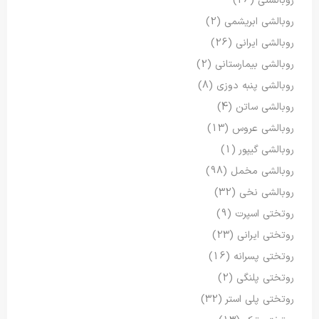
روبالشتی
(26)
روبالشی ابریشمی
(2)
روبالشی ایرانی
(26)
روبالشی بیمارستانی
(2)
روبالشی پنبه دوزی
(8)
روبالشی ساتن
(4)
روبالشی عروس
(13)
روبالشی گیپور
(1)
روبالشی مخمل
(98)
روبالشی نخی
(32)
روتختی اسپرت
(9)
روتختی ایرانی
(23)
روتختی پسرانه
(16)
روتختی پلنگی
(2)
روتختی پلی استر
(32)