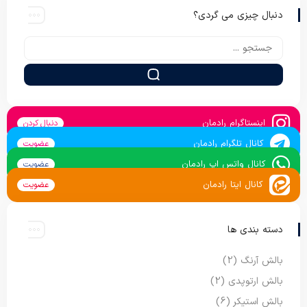
دنبال چیزی می گردی؟
اینستاگرام رادمان
دنبال کردن
کانال تلگرام رادمان
عضویت
کانال واتس اپ رادمان
عضویت
کانال ایتا رادمان
عضویت
دسته بندی ها
بالش آرنگ
(2)
بالش ارتوپدی
(2)
بالش استیکر
(6)