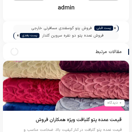
admin
«
فروش پتو گوسفندی مسافرتی خارجی
پست قبلی
»
فروش عمده پتو دو نفره سروین گلدار
پست بعدی
مقالات مرتبط
0 دیدگاه
قیمت عمده پتو گلبافت ویژه همکاران فروش
قیمت عمده پتو گلبافت در کنار کیفیت بالا، ضخامت مناسب و