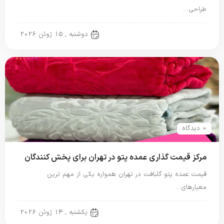
طراحی…
پتو گل برجسته
دوشنبه , 15 ژوئن 2026
0 دیدگاه
مرکز قیمت گذاری عمده پتو در تهران برای پخش کنندگان
قیمت عمده پتو گلبافت در تهران همواره یکی از مهم ترین
معیارهای…
پتو گل برجسته
یکشنبه , 14 ژوئن 2026