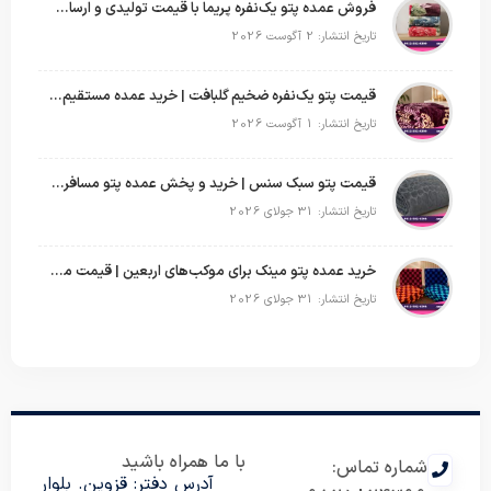
فروش عمده پتو یک‌نفره پریما با قیمت تولیدی و ارسال به سراسر کشور
تاریخ انتشار: 2 آگوست 2026
قیمت پتو یک‌نفره ضخیم گلبافت | خرید عمده مستقیم با بهترین قیمت
تاریخ انتشار: 1 آگوست 2026
قیمت پتو سبک سنس | خرید و پخش عمده پتو مسافرتی Sense
تاریخ انتشار: 31 جولای 2026
خرید عمده پتو مینک برای موکب‌های اربعین | قیمت مناسب و ارسال سریع
تاریخ انتشار: 31 جولای 2026
با ما همراه باشید
شماره تماس:
آدرس دفتر: قزوین. بلوار