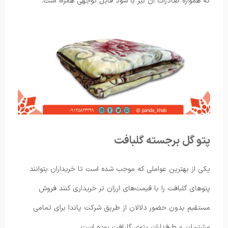
که همواره صادرات آن نیز با سود قابل توجهی همراه است.
پتو گل برجسته گلبافت
یکی از بهترین عواملی که موجب شده است تا خریداران بتوانند
پتوهای گلبافت را با قیمت‌های ارزان تر خریداری کنند فروش
مستقیم بدون حضور دلالان از طریق شرکت پاندا برای تمامی
مشتریان و طرفداران پتوی گلبافت بوده است.