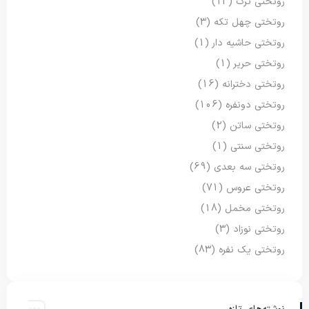
روتختی ترک
(13)
روتختی چهل تکه
(3)
روتختی حاشیه دار
(1)
روتختی حریر
(1)
روتختی دخترانه
(16)
روتختی دونفره
(106)
روتختی ساتن
(2)
روتختی سنتی
(1)
روتختی سه بعدی
(69)
روتختی عروس
(71)
روتختی مخمل
(18)
روتختی نوزاد
(3)
روتختی یک نفره
(83)