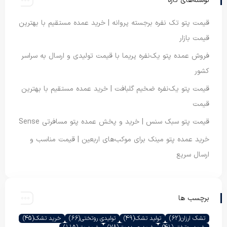
نوشته‌های تازه
قیمت پتو تک نفره برجسته پروانه | خرید عمده مستقیم با بهترین
قیمت بازار
فروش عمده پتو یک‌نفره پریما با قیمت تولیدی و ارسال به سراسر
کشور
قیمت پتو یک‌نفره ضخیم گلبافت | خرید عمده مستقیم با بهترین
قیمت
قیمت پتو سبک سنس | خرید و پخش عمده پتو مسافرتی Sense
خرید عمده پتو مینک برای موکب‌های اربعین | قیمت مناسب و
ارسال سریع
برچسب ها
تشک ارزان
(62)
تولید تشک
(49)
تولیدی روتختی
(66)
خرید تشک
(45)