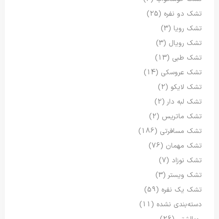
تشک دو نفره
(25)
تشک رویا
(3)
تشک رویال
(3)
تشک طبی
(13)
تشک عروسکی
(14)
تشک لایکو
(2)
تشک لبه دار
(2)
تشک ماتریس
(2)
تشک مسافرتی
(186)
تشک مهمان
(76)
تشک نوزاد
(7)
تشک ویستر
(3)
تشک یک نفره
(59)
دسته‌بندی نشده
(11)