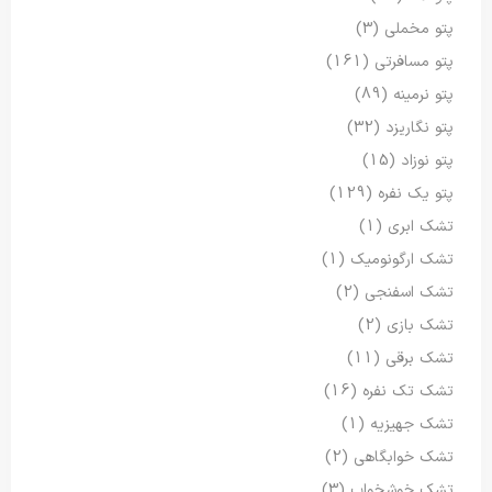
پتو مخملی
(3)
پتو مسافرتی
(161)
پتو نرمینه
(89)
پتو نگاریزد
(32)
پتو نوزاد
(15)
پتو یک نفره
(129)
تشک ابری
(1)
تشک ارگونومیک
(1)
تشک اسفنجی
(2)
تشک بازی
(2)
تشک برقی
(11)
تشک تک نفره
(16)
تشک جهیزیه
(1)
تشک خوابگاهی
(2)
تشک خوشخواب
(3)