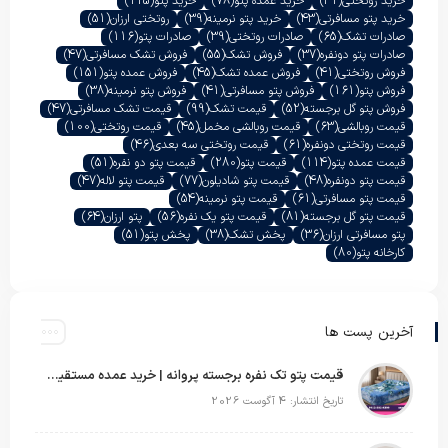
خرید روتختی
(41)
خرید عمده پتو
(78)
خرید پتو
(115)
خرید پتو مسافرتی
(43)
خرید پتو نرمینه
(39)
روتختی ارزان
(51)
صادرات تشک
(65)
صادرات روتختی
(39)
صادرات پتو
(116)
صادرات پتو دونفره
(37)
فروش تشک
(55)
فروش تشک مسافرتی
(47)
فروش روتختی
(41)
فروش عمده تشک
(45)
فروش عمده پتو
(151)
فروش پتو
(161)
فروش پتو مسافرتی
(41)
فروش پتو نرمینه
(38)
فروش پتو گل برجسته
(52)
قیمت تشک
(99)
قیمت تشک مسافرتی
(47)
قیمت روبالشی
(63)
قیمت روبالشی مخمل
(45)
قیمت روتختی
(100)
قیمت روتختی دونفره
(61)
قیمت روتختی سه بعدی
(46)
قیمت عمده پتو
(114)
قیمت پتو
(280)
قیمت پتو دو نفره
(51)
قیمت پتو دونفره
(48)
قیمت پتو شادیلون
(77)
قیمت پتو لاله
(47)
قیمت پتو مسافرتی
(61)
قیمت پتو نرمینه
(54)
قیمت پتو گل برجسته
(81)
قیمت پتو یک نفره
(56)
پتو ارزان
(64)
پتو مسافرتی ارزان
(36)
پخش تشک
(38)
پخش پتو
(51)
کارخانه پتو
(80)
آخرین پست ها
قیمت پتو تک نفره برجسته پروانه | خرید عمده مستقیم با بهترین قیمت بازار
تاریخ انتشار: 4 آگوست 2026