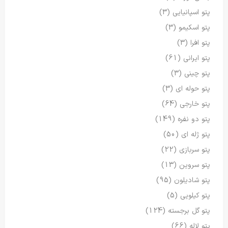
پتو اسپانیایی
(3)
پتو اسکیمو
(3)
پتو افرا
(3)
پتو ایرانی
(61)
پتو چینی
(3)
پتو حوله ای
(3)
پتو خارجی
(64)
پتو دو نفره
(149)
پتو ژله ای
(50)
پتو سربازی
(22)
پتو سروین
(13)
پتو شادیلون
(95)
پتو کیلویی
(5)
پتو گل برجسته
(124)
پتو لاله
(66)