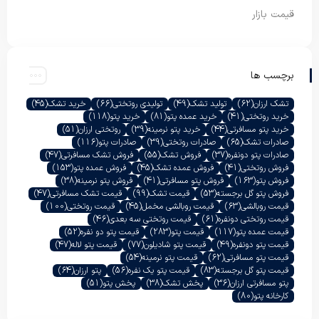
قیمت بازار
برچسب ها
تشک ارزان
(62)
تولید تشک
(49)
تولیدی روتختی
(66)
خرید تشک
(45)
خرید روتختی
(41)
خرید عمده پتو
(81)
خرید پتو
(118)
خرید پتو مسافرتی
(44)
خرید پتو نرمینه
(39)
روتختی ارزان
(51)
صادرات تشک
(65)
صادرات روتختی
(39)
صادرات پتو
(116)
صادرات پتو دونفره
(37)
فروش تشک
(55)
فروش تشک مسافرتی
(47)
فروش روتختی
(41)
فروش عمده تشک
(45)
فروش عمده پتو
(153)
فروش پتو
(163)
فروش پتو مسافرتی
(41)
فروش پتو نرمینه
(38)
فروش پتو گل برجسته
(53)
قیمت تشک
(99)
قیمت تشک مسافرتی
(47)
قیمت روبالشی
(63)
قیمت روبالشی مخمل
(45)
قیمت روتختی
(100)
قیمت روتختی دونفره
(61)
قیمت روتختی سه بعدی
(46)
قیمت عمده پتو
(117)
قیمت پتو
(283)
قیمت پتو دو نفره
(52)
قیمت پتو دونفره
(49)
قیمت پتو شادیلون
(77)
قیمت پتو لاله
(47)
قیمت پتو مسافرتی
(62)
قیمت پتو نرمینه
(54)
قیمت پتو گل برجسته
(83)
قیمت پتو یک نفره
(56)
پتو ارزان
(64)
پتو مسافرتی ارزان
(36)
پخش تشک
(38)
پخش پتو
(51)
کارخانه پتو
(80)