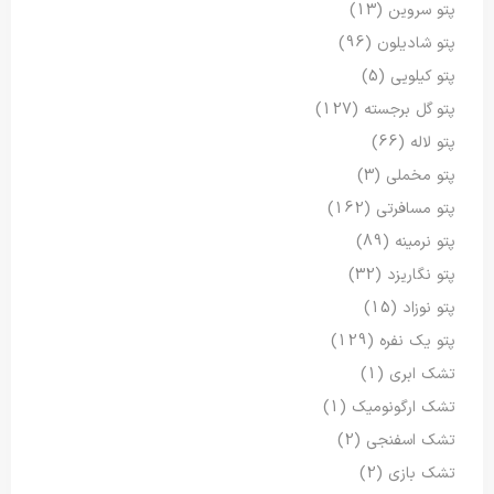
پتو سروین
(13)
پتو شادیلون
(96)
پتو کیلویی
(5)
پتو گل برجسته
(127)
پتو لاله
(66)
پتو مخملی
(3)
پتو مسافرتی
(162)
پتو نرمینه
(89)
پتو نگاریزد
(32)
پتو نوزاد
(15)
پتو یک نفره
(129)
تشک ابری
(1)
تشک ارگونومیک
(1)
تشک اسفنجی
(2)
تشک بازی
(2)