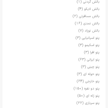
بالش گردنی
(1)
بالش لایکو
(4)
بالش مسافرتی
(2)
بالش نمدی
(16)
بالش نوزاد
(7)
پتو اسپانیایی
(3)
پتو اسکیمو
(3)
پتو افرا
(3)
پتو ایرانی
(63)
پتو چینی
(3)
پتو حوله ای
(3)
پتو خارجی
(64)
پتو دو نفره
(150)
پتو ژله ای
(50)
پتو سربازی
(22)