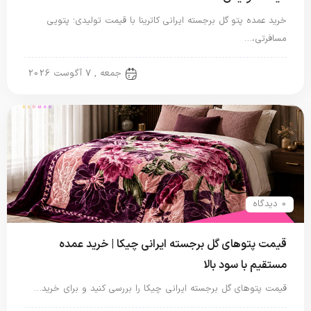
خرید عمده پتو گل برجسته ایرانی کاترینا با قیمت تولیدی؛ پتویی
مسافرتی،…
پتو ایرانی
جمعه , 7 آگوست 2026
0 دیدگاه
قیمت پتوهای گل برجسته ایرانی چیکا | خرید عمده
مستقیم با سود بالا
قیمت پتوهای گل برجسته ایرانی چیکا را بررسی کنید و برای خرید…