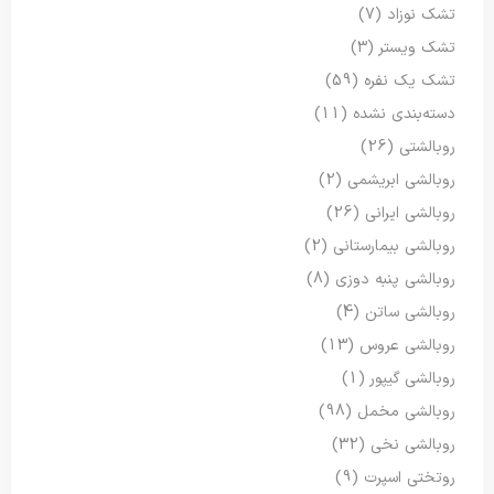
تشک نوزاد
(7)
تشک ویستر
(3)
تشک یک نفره
(59)
دسته‌بندی نشده
(11)
روبالشتی
(26)
روبالشی ابریشمی
(2)
روبالشی ایرانی
(26)
روبالشی بیمارستانی
(2)
روبالشی پنبه دوزی
(8)
روبالشی ساتن
(4)
روبالشی عروس
(13)
روبالشی گیپور
(1)
روبالشی مخمل
(98)
روبالشی نخی
(32)
روتختی اسپرت
(9)