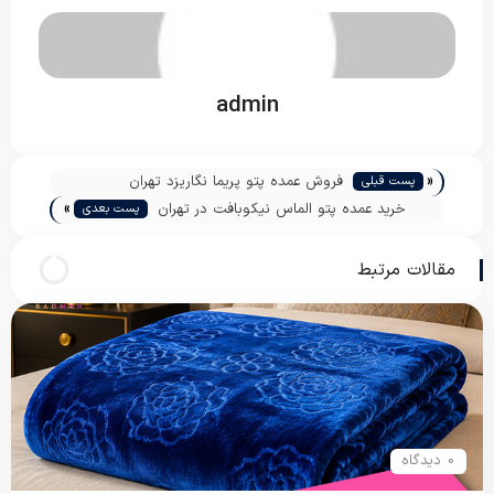
admin
«
فروش عمده پتو پریما نگاریزد تهران
پست قبلی
»
خرید عمده پتو الماس نیکوبافت در تهران
پست بعدی
مقالات مرتبط
0 دیدگاه