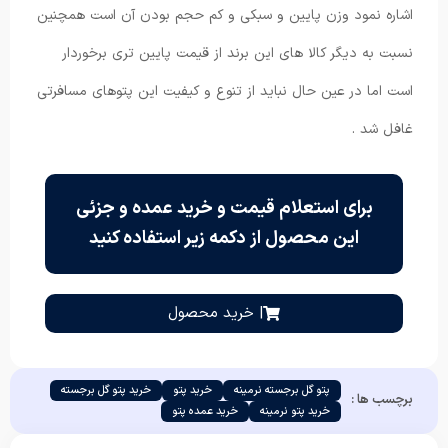
اشاره نمود وزن پایین و سبکی و کم حجم بودن آن است همچنین
نسبت به دیگر کالا های این برند از قیمت پایین تری برخوردار
است اما در عین حال نباید از تنوع و کیفیت این پتوهای مسافرتی
غافل شد .
برای استعلام قیمت و خرید عمده و جزئی
این محصول از دکمه زیر استفاده کنید
| خرید محصول
پتو گل برجسته نرمینه
خرید پتو
خرید پتو گل برجسته
برچسب ها :
خرید پتو نرمینه
خرید عمده پتو