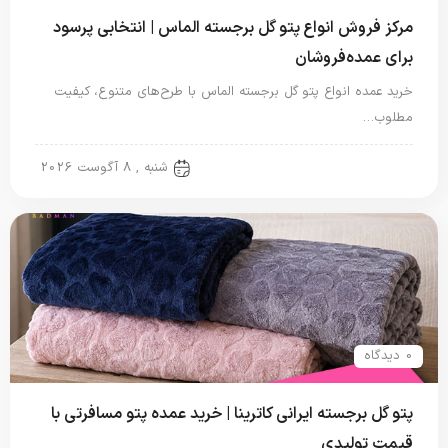
مرکز فروش انواع پتو گل برجسته الماس | انتخابی پرسود
برای عمده‌فروشان
خرید عمده انواع پتو گل برجسته الماس با طرح‌های متنوع، کیفیت
مطلوب…
پتو گل برجسته
شنبه , 8 آگوست 2026
0 دیدگاه
پتو گل برجسته ایرانی کاترینا | خرید عمده پتو مسافرتی با
قیمت تولیدی