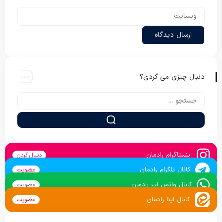
دنبال چیزی می گردی؟
اینستاگرام رادمان
دنبال کردن
کانال تلگرام رادمان
عضویت
کانال واتس اپ رادمان
عضویت
کانال ایتا رادمان
عضویت