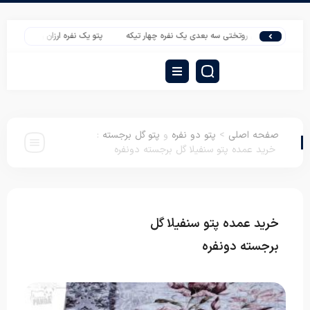
 سرویس روتختی سه بعدی یک نفره چهار تیکه
پتو یک نفره ارزان روشا
خرید روتخت
صفحه اصلی
>
پتو دو نفره
و
پتو گل برجسته
:
خرید عمده پتو سنفیلا گل برجسته دونفره
خرید عمده پتو سنفیلا گل
پتو دو نفره
پتو گل
برجسته
برجسته دونفره