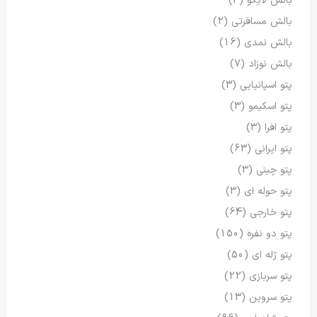
بالش لایکو
(4)
بالش مسافرتی
(2)
بالش نمدی
(16)
بالش نوزاد
(7)
پتو اسپانیایی
(3)
پتو اسکیمو
(3)
پتو افرا
(3)
پتو ایرانی
(63)
پتو چینی
(3)
پتو حوله ای
(3)
پتو خارجی
(64)
پتو دو نفره
(150)
پتو ژله ای
(50)
پتو سربازی
(22)
پتو سروین
(13)