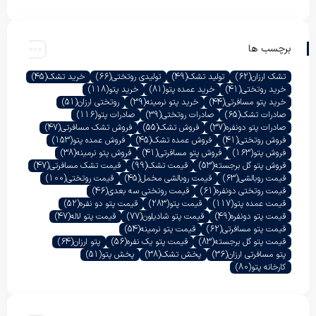
برچسب ها
تشک ارزان
(62)
تولید تشک
(49)
تولیدی روتختی
(66)
خرید تشک
(45)
خرید روتختی
(41)
خرید عمده پتو
(81)
خرید پتو
(118)
خرید پتو مسافرتی
(44)
خرید پتو نرمینه
(39)
روتختی ارزان
(51)
صادرات تشک
(65)
صادرات روتختی
(39)
صادرات پتو
(116)
صادرات پتو دونفره
(37)
فروش تشک
(55)
فروش تشک مسافرتی
(47)
فروش روتختی
(41)
فروش عمده تشک
(45)
فروش عمده پتو
(153)
فروش پتو
(163)
فروش پتو مسافرتی
(41)
فروش پتو نرمینه
(38)
فروش پتو گل برجسته
(53)
قیمت تشک
(99)
قیمت تشک مسافرتی
(47)
قیمت روبالشی
(63)
قیمت روبالشی مخمل
(45)
قیمت روتختی
(100)
قیمت روتختی دونفره
(61)
قیمت روتختی سه بعدی
(46)
قیمت عمده پتو
(117)
قیمت پتو
(283)
قیمت پتو دو نفره
(52)
قیمت پتو دونفره
(49)
قیمت پتو شادیلون
(77)
قیمت پتو لاله
(47)
قیمت پتو مسافرتی
(62)
قیمت پتو نرمینه
(54)
قیمت پتو گل برجسته
(83)
قیمت پتو یک نفره
(56)
پتو ارزان
(64)
پتو مسافرتی ارزان
(36)
پخش تشک
(38)
پخش پتو
(51)
کارخانه پتو
(80)