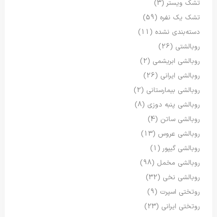
تشک ویستر
(3)
تشک یک نفره
(59)
دسته‌بندی نشده
(11)
روبالشتی
(26)
روبالشی ابریشمی
(2)
روبالشی ایرانی
(26)
روبالشی بیمارستانی
(2)
روبالشی پنبه دوزی
(8)
روبالشی ساتن
(4)
روبالشی عروس
(13)
روبالشی گیپور
(1)
روبالشی مخمل
(98)
روبالشی نخی
(32)
روتختی اسپرت
(9)
روتختی ایرانی
(23)