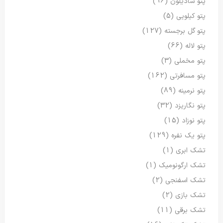
پتو شادیلون
(96)
پتو کیلویی
(5)
پتو گل برجسته
(127)
پتو لاله
(66)
پتو مخملی
(3)
پتو مسافرتی
(162)
پتو نرمینه
(89)
پتو نگاریزد
(32)
پتو نوزاد
(15)
پتو یک نفره
(129)
تشک ابری
(1)
تشک ارگونومیک
(1)
تشک اسفنجی
(2)
تشک بازی
(2)
تشک برقی
(11)