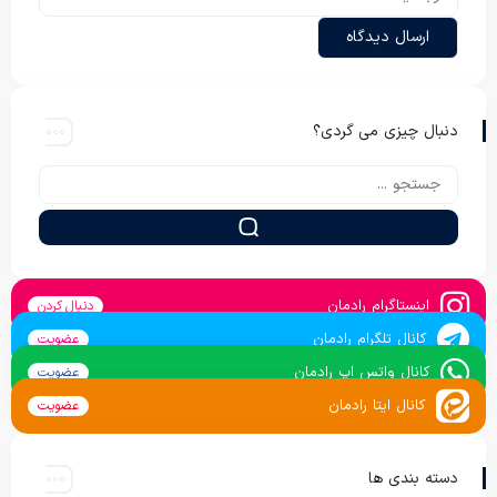
دنبال چیزی می گردی؟
اینستاگرام رادمان
دنبال کردن
کانال تلگرام رادمان
عضویت
کانال واتس اپ رادمان
عضویت
کانال ایتا رادمان
عضویت
دسته بندی ها