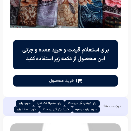
برای استعلام قیمت و خرید عمده و جزئی
این محصول از دکمه زیر استفاده کنید
| خرید محصول
پتو دونفره گل برجسته
پتو سنفیلا تک نفره
خرید پتو
برچسب ها :
خرید پتو دونفره
خرید پتو گل برجسته
خرید عمده پتو