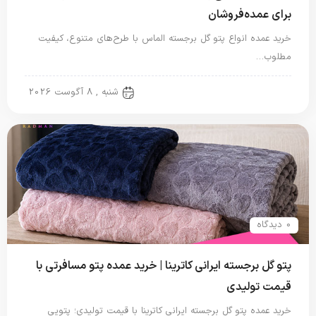
برای عمده‌فروشان
خرید عمده انواع پتو گل برجسته الماس با طرح‌های متنوع، کیفیت
مطلوب…
پتو گل برجسته
شنبه , 8 آگوست 2026
0 دیدگاه
پتو گل برجسته ایرانی کاترینا | خرید عمده پتو مسافرتی با
قیمت تولیدی
خرید عمده پتو گل برجسته ایرانی کاترینا با قیمت تولیدی؛ پتویی