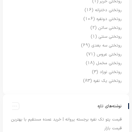
روتختی حریر
(1)
روتختی دخترانه
(16)
روتختی دونفره
(106)
روتختی ساتن
(2)
روتختی سنتی
(1)
روتختی سه بعدی
(69)
روتختی عروس
(71)
روتختی مخمل
(18)
روتختی نوزاد
(3)
روتختی یک نفره
(83)
نوشته‌های تازه
قیمت پتو تک نفره برجسته پروانه | خرید عمده مستقیم با بهترین
قیمت بازار