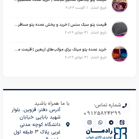
تاریخ انتشار: 1 آگوست 2026
قیمت پتو سبک سنس | خرید و پخش عمده پتو مسافرتی Sense
تاریخ انتشار: 31 جولای 2026
خرید عمده پتو مینک برای موکب‌های اربعین | قیمت مناسب و ارسال سریع
تاریخ انتشار: 31 جولای 2026
با ما همراه باشید
شماره تماس:
آدرس دفتر: قزوین. بلوار
09125824399
شهید بابایی خیابان
دانشگاه کوچه مدنی
غربی پلاک 3 طبقه اول