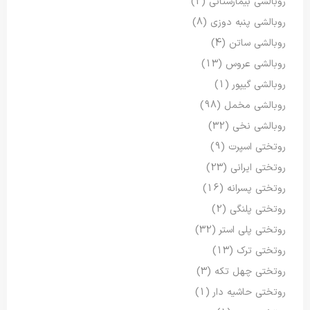
روبالشی بیمارستانی
(2)
روبالشی پنبه دوزی
(8)
روبالشی ساتن
(4)
روبالشی عروس
(13)
روبالشی گیپور
(1)
روبالشی مخمل
(98)
روبالشی نخی
(32)
روتختی اسپرت
(9)
روتختی ایرانی
(23)
روتختی پسرانه
(16)
روتختی پلنگی
(2)
روتختی پلی استر
(32)
روتختی ترک
(13)
روتختی چهل تکه
(3)
روتختی حاشیه دار
(1)