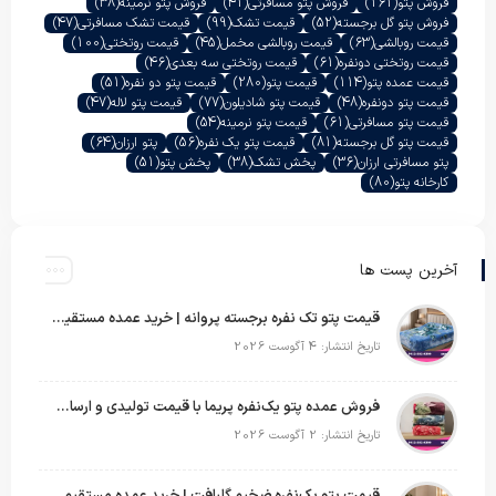
فروش پتو
(161)
فروش پتو مسافرتی
(41)
فروش پتو نرمینه
(38)
فروش پتو گل برجسته
(52)
قیمت تشک
(99)
قیمت تشک مسافرتی
(47)
قیمت روبالشی
(63)
قیمت روبالشی مخمل
(45)
قیمت روتختی
(100)
قیمت روتختی دونفره
(61)
قیمت روتختی سه بعدی
(46)
قیمت عمده پتو
(114)
قیمت پتو
(280)
قیمت پتو دو نفره
(51)
قیمت پتو دونفره
(48)
قیمت پتو شادیلون
(77)
قیمت پتو لاله
(47)
قیمت پتو مسافرتی
(61)
قیمت پتو نرمینه
(54)
قیمت پتو گل برجسته
(81)
قیمت پتو یک نفره
(56)
پتو ارزان
(64)
پتو مسافرتی ارزان
(36)
پخش تشک
(38)
پخش پتو
(51)
کارخانه پتو
(80)
آخرین پست ها
قیمت پتو تک نفره برجسته پروانه | خرید عمده مستقیم با بهترین قیمت بازار
تاریخ انتشار: 4 آگوست 2026
فروش عمده پتو یک‌نفره پریما با قیمت تولیدی و ارسال به سراسر کشور
تاریخ انتشار: 2 آگوست 2026
قیمت پتو یک‌نفره ضخیم گلبافت | خرید عمده مستقیم با بهترین قیمت