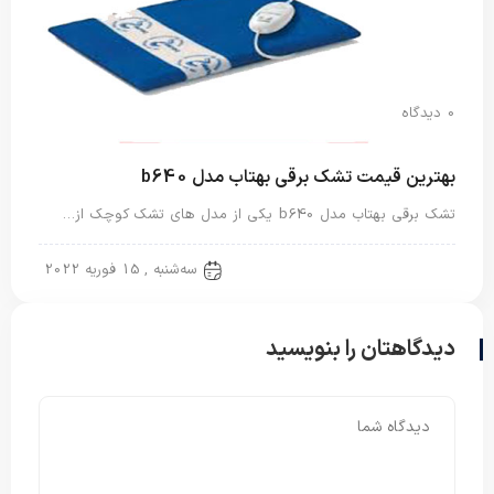
0 دیدگاه
بهترین قیمت تشک برقی بهتاب مدل b640
تشک برقی بهتاب مدل b640 یکی از مدل های تشک کوچک از…
تشک برقی
سه‌شنبه , 15 فوریه 2022
دیدگاهتان را بنویسید