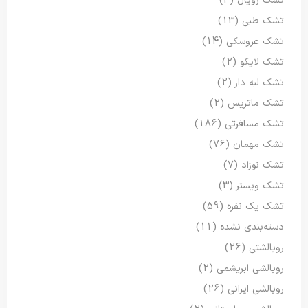
تشک رویال
(3)
تشک طبی
(13)
تشک عروسکی
(14)
تشک لایکو
(2)
تشک لبه دار
(2)
تشک ماتریس
(2)
تشک مسافرتی
(186)
تشک مهمان
(76)
تشک نوزاد
(7)
تشک ویستر
(3)
تشک یک نفره
(59)
دسته‌بندی نشده
(11)
روبالشتی
(26)
روبالشی ابریشمی
(2)
روبالشی ایرانی
(26)