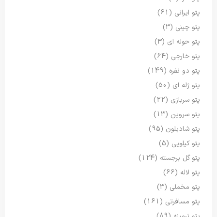
پتو ایرانی
(61)
پتو چینی
(3)
پتو حوله ای
(3)
پتو خارجی
(64)
پتو دو نفره
(149)
پتو ژله ای
(50)
پتو سربازی
(22)
پتو سروین
(13)
پتو شادیلون
(95)
پتو کیلویی
(5)
پتو گل برجسته
(124)
پتو لاله
(66)
پتو مخملی
(3)
پتو مسافرتی
(161)
پتو نرمینه
(89)