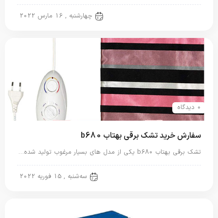
تشک برقی
چهارشنبه , 16 مارس 2022
0 دیدگاه
سفارش خرید تشک برقی بهتاب b680
تشک برقی بهتاب b680 یکی از مدل های بسیار مرغوب تولید شده…
تشک برقی
سه‌شنبه , 15 فوریه 2022