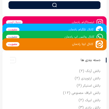
اینستاگرام رادمان
دنبال کردن
کانال تلگرام رادمان
عضویت
کانال واتس اپ رادمان
عضویت
کانال ایتا رادمان
عضویت
دسته بندی ها
بالش آرنگ
(2)
بالش ارتوپدی
(2)
بالش استیکر
(6)
بالش الیاف مصنوعی
(12)
بالش ایپک
(2)
بالش بادی
(3)